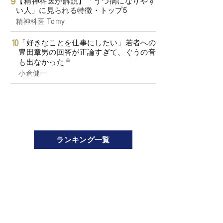
【精神科医が解説】「うつ病になりやす
い人」に見られる特徴・トップ5
精神科医 Tomy
「好きなことを仕事にしたい」若者への
豊田章男の回答が正論すぎて、ぐうの音
も出なかった
小倉健一
ランキング一覧