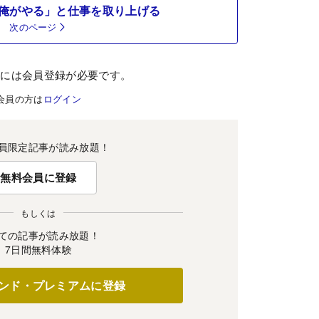
俺がやる」と仕事を取り上げる
次のページ
むには会員登録が必要です。
会員の方は
ログイン
員限定記事が読み放題！
無料会員に登録
もしくは
ての記事が読み放題！
7日間無料体験
ンド・プレミアムに登録