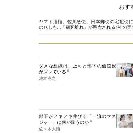
おす
ヤマト運輸、佐川急便、日本郵便の宅配便
の兆しも...「顧客離れ」が懸念される1社の実
ダメな組織は、上司と部下の価値観
がズレている
池本克之
部下がメキメキ伸びる「一流のマネ
ジャー」は何が違うのか
佐々木大輔