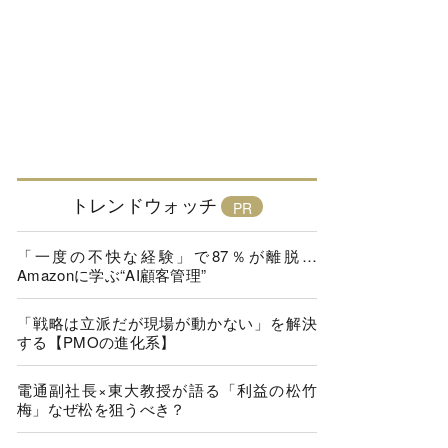
トレンドウォッチ
「一度の不快な経験」で87％が離脱…
Amazonに学ぶ“AI顧客管理”
「戦略は立派だが現場が動かない」を解決
する【PMOの進化系】
電通副社長×東大教授が語る「利益の松竹
梅」なぜ松を狙うべき？