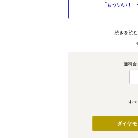
「もういい！ 
続きを読
無料会
すべ
ダイヤモ