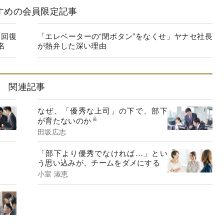
すめの会員限定記事
に回復
「エレベーターの“閉ボタン”をなくせ」ヤナセ社長
名
が熱弁した深い理由
関連記事
なぜ、「優秀な上司」の下で、部下
が育たないのか
田坂広志
「部下より優秀でなければ…」とい
う思い込みが、チームをダメにする
小室 淑恵