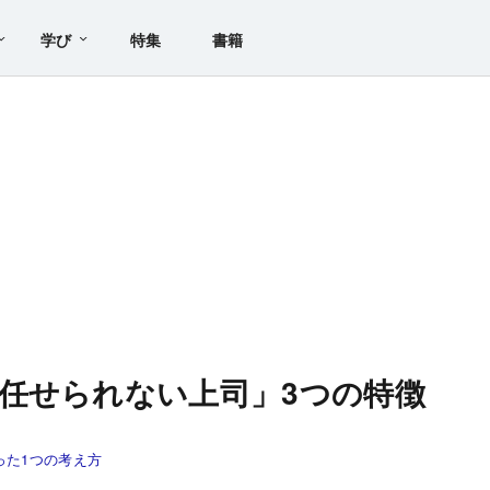
学び
特集
書籍
任せられない上司」3つの特徴
った1つの考え方