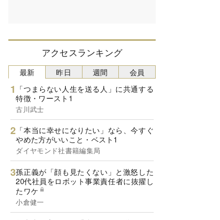
アクセスランキング
最新
昨日
週間
会員
「つまらない人生を送る人」に共通する
特徴・ワースト1
古川武士
「本当に幸せになりたい」なら、今すぐ
やめた方がいいこと・ベスト1
ダイヤモンド社書籍編集局
孫正義が「顔も見たくない」と激怒した
20代社員をロボット事業責任者に抜擢し
たワケ
小倉健一