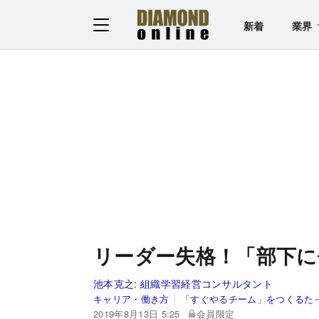
新着
業界
リーダー失格！「部下に
池本克之:
組織学習経営コンサルタント
キャリア・働き方
「すぐやるチーム」をつくるた
2019年8月13日 5:25
会員限定