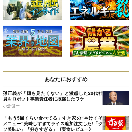
あなたにおすすめ
孫正義が「顔も見たくない」と激怒した20代社
員をロボット事業責任者に抜擢したワケ
小倉健一
「もう5回くらい食べてる」すき家の“やけくそ
メニュー”美味しすぎてライス追加注文した!「ク
ソ美味い」「好きすぎる」《実食レビュー》