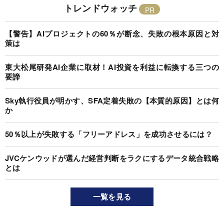
トレンドウォッチ
【警告】AIプロジェクトの60％が断念、失敗の根本原因と対
策は
東大松尾研発AI企業に取材！AI投資を利益に転換する三つの
要諦
Sky執行役員が明かす、SFA定着失敗の【本質的原因】とは何
か
50％以上が失敗する「フリーアドレス」を成功させるには？
JVCケンウッドが選んだ経営判断をラクにするデータ統合戦略
とは
一覧を見る