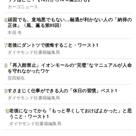
カーゴニュース
頑固でも、意地悪でもない…融通が利かない人の「納得の
正体」〈風、薫る第95回〉
木俣 冬
老後にダントツで後悔すること・ワースト1
ダイヤモンド社書籍編集局
「再入館禁止」イオンモールの“完璧”なマニュアルが人命
を守れなかったワケ
窪田順生
すさまじく仕事ができる人の「休日の習慣」ベスト1
ダイヤモンド社書籍編集局
老後になってから「もっと早くしておけばよかった」と思
うこと・ワースト1
ダイヤモンド社書籍編集局