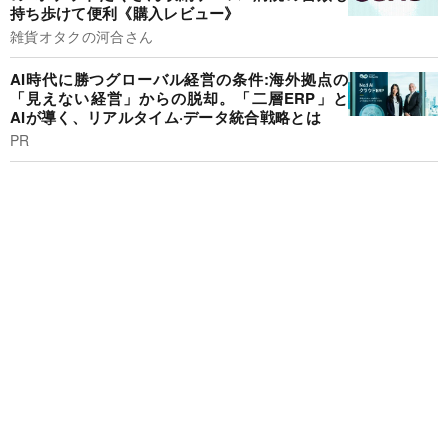
持ち歩けて便利《購入レビュー》
雑貨オタクの河合さん
AI時代に勝つグローバル経営の条件:海外拠点の
「見えない経営」からの脱却。「二層ERP」と
AIが導く、リアルタイム·データ統合戦略とは
PR