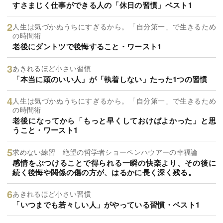
すさまじく仕事ができる人の「休日の習慣」ベスト1
人生は気づかぬうちにすぎるから。「自分第一」で生きるため
の時間術
老後にダントツで後悔すること・ワースト1
あきれるほど小さい習慣
「本当に頭のいい人」が「執着しない」たった1つの習慣
人生は気づかぬうちにすぎるから。「自分第一」で生きるため
の時間術
老後になってから「もっと早くしておけばよかった」と思
うこと・ワースト1
求めない練習 絶望の哲学者ショーペンハウアーの幸福論
感情をぶつけることで得られる一瞬の快楽より、その後に
続く後悔や関係の傷の方が、はるかに長く深く残る。
あきれるほど小さい習慣
「いつまでも若々しい人」がやっている習慣・ベスト1