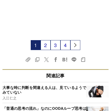
1
2
3
4
関連記事
大事な時に判断を間違える人は、見ているようで
みていない
入江仁之
「普通の思考の流れ」なのにOODAループ思考は