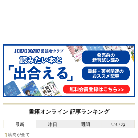
書籍オンライン 記事ランキング
最新
昨日
週間
いいね
筋肉が全て