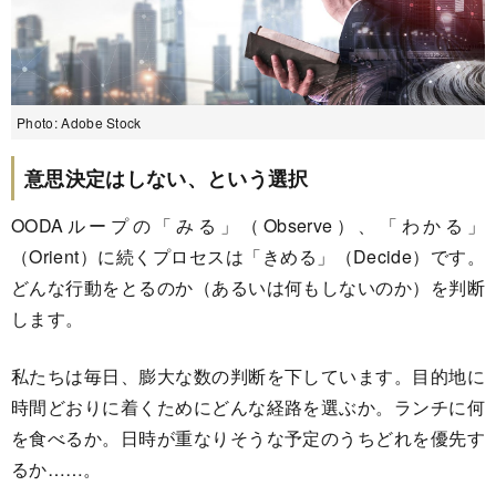
Photo: Adobe Stock
意思決定はしない、という選択
OODAループの「みる」（Observe）、「わかる」
（Orient）に続くプロセスは「きめる」（Decide）です。
どんな行動をとるのか（あるいは何もしないのか）を判断
します。
私たちは毎日、膨大な数の判断を下しています。目的地に
時間どおりに着くためにどんな経路を選ぶか。ランチに何
を食べるか。日時が重なりそうな予定のうちどれを優先す
るか……。