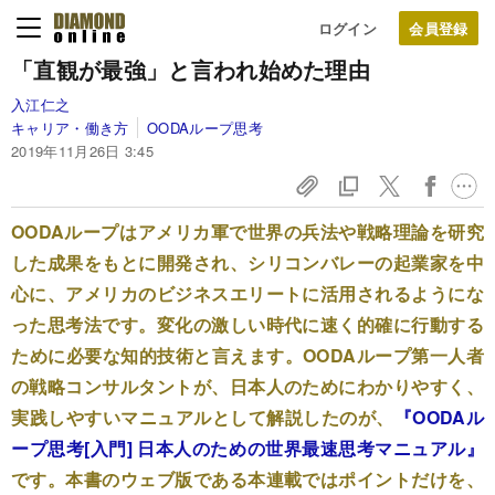
ログイン
「直観が最強」と言われ始めた理由
入江仁之
キャリア・働き方
OODAループ思考
2019年11月26日 3:45
OODAループはアメリカ軍で世界の兵法や戦略理論を研究
した成果をもとに開発され、シリコンバレーの起業家を中
心に、アメリカのビジネスエリートに活用されるようにな
った思考法です。変化の激しい時代に速く的確に行動する
ために必要な知的技術と言えます。OODAループ第一人者
の戦略コンサルタントが、日本人のためにわかりやすく、
実践しやすいマニュアルとして解説したのが、
『OODAル
ープ思考[入門] 日本人のための世界最速思考マニュアル』
です。本書のウェブ版である本連載ではポイントだけを、