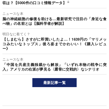
収は？【5000件の口コミ情報データ】
ニュースな本
脳の神経細胞の修復を助ける…最新研究で注目の「身近な食
べ物」の名前とは【脳科学者が解説】
明日なに着てく？
【しまむら】さすがに即買いしたよ…！1639円の「マリメッ
コみたいなトップス」後ろ姿までかわいい！《購入レビュ
ー》
ニュースな本
「中国を共産主義独裁から解放」「いずれ本物の戦争に突
入」アメリカの右派が夢見る〈露骨に交戦的〉なシナリオ
最新記事一覧