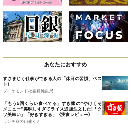
あなたにおすすめ
すさまじく仕事ができる人の「休日の習慣」ベス
ト1
ダイヤモンド社書籍編集局
「もう5回くらい食べてる」すき家の“やけくそ
メニュー”美味しすぎてライス追加注文した!「ク
ソ美味い」「好きすぎる」《実食レビュー》
ランチ命の山盛くん