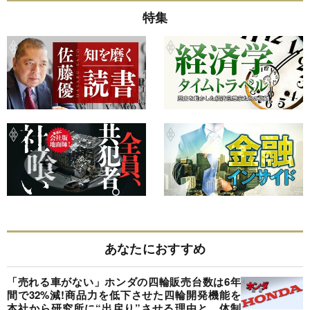
特集
あなたにおすすめ
「売れる車がない」ホンダの四輪販売台数は6年
間で32%減!商品力を低下させた四輪開発機能を
本社から研究所に“出戻り”させる理由と、体制