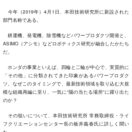
今年（2019年）4月1日、本田技術研究所に新設された
部門名称である。
耕運機、発電機、除雪機などパワープロダクツ開発と、
ASIMO（アシモ）などロボティクス研究が融合したかたち
だ。
ホンダの事業といえば、四輪と二輪が中心で、実質的に
「その他」に分類されてきた印象があるパワープロダク
ツ。なぜこのタイミングで、最新技術領域を取り込む大規
模な組織再編に至り、一気に“陽の当たる場所”に躍り出た
のか？
その狙いについて、本田技術研究所 常務取締役・ライ
フクリエーションセンター長の板井義春氏に詳しく聞い
た。