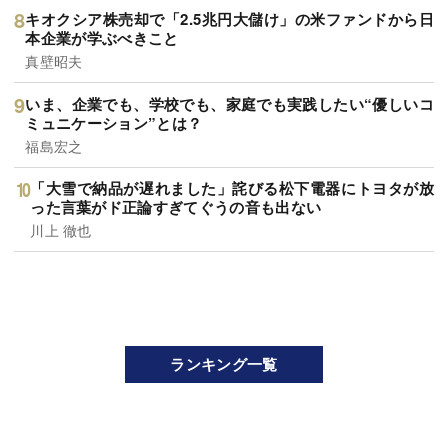
キオクシア株売却で「2.5兆円大儲け」の米ファンドから日
本企業が学ぶべきこと
真壁昭夫
いま、企業でも、学校でも、家庭でも実践したい“優しいコ
ミュニケーション”とは？
福島宏之
「大雪で納品が遅れました」詫びる松下電器にトヨタが放
った言葉がド正論すぎてぐうの音も出ない
川上 徹也
ランキング一覧