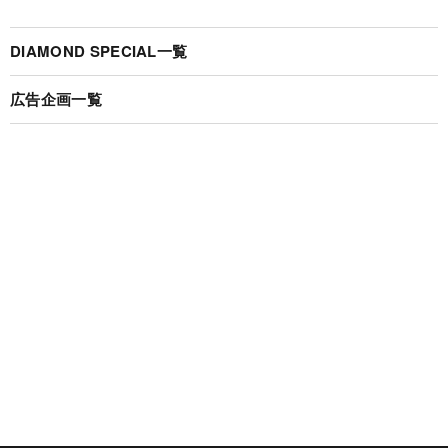
DIAMOND SPECIAL一覧
広告企画一覧