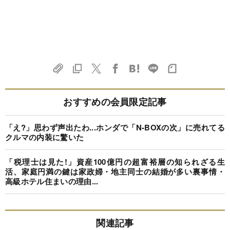
おすすめの会員限定記事
「え?」思わず声出たわ...ホンダで「N-BOXの次」に売れてる
クルマの内装に驚いた
「税理士は見た!」資産100億円の超富裕層の知られざる生
活、家庭円満の鍵は家政婦・地主同士の結婚が多い裏事情・
高級ホテル住まいの理由...
関連記事