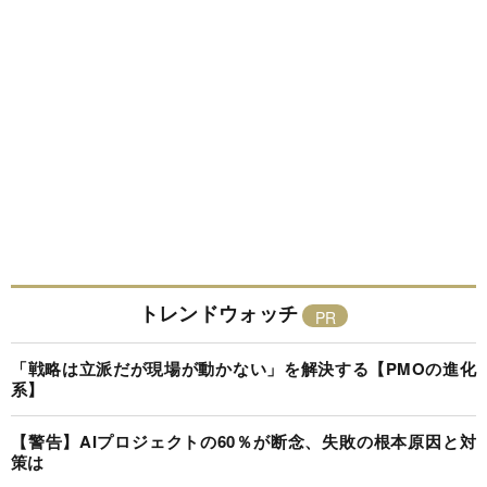
トレンドウォッチ
「戦略は立派だが現場が動かない」を解決する【PMOの進化
系】
【警告】AIプロジェクトの60％が断念、失敗の根本原因と対
策は