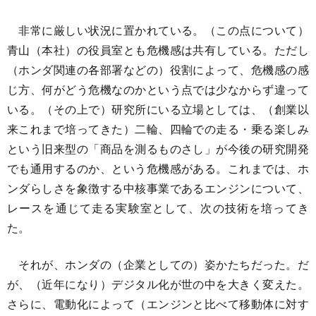
非常に厳しい状況に置かれている。（この点について）
青山（本社）の役員室とも危機感は共有している。ただし
（ホンダ関連の各部署などの）役割によって、危機感の感
じ方、何がどう危機なのかという点では少なからず違って
いる。（その上で）研究所にいる立場としては、（創業以
来これまで培ってきた）二輪、四輪での走る・乗る楽しみ
という旧来型の「商品を測るものさし」が今後の研究開発
でも通用するのか、という危機感がある。これまでは、ホ
ンダらしさを象徴する中核事業であるエンジンについて、
レースを通じて走る実験室として、次の技術を培ってき
た。
それが、ホンダの（企業としての）姿かたちだった。だ
が、（近年になり）デジタル化が世の中を大きく変えた。
さらに、電動化によって（エンジンと比べて移動体に対す