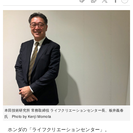
本田技術研究所 常務取締役 ライフクリエーションセンター長、板井義春
氏 Photo by Kenji Momota
ホンダの「ライフクリエーションセンター」。