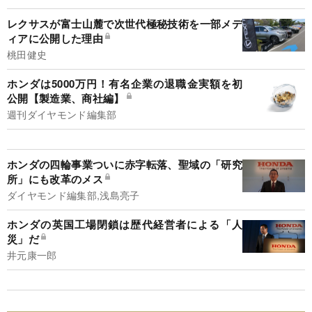
レクサスが富士山麓で次世代極秘技術を一部メデ
ィアに公開した理由
桃田健史
ホンダは5000万円！有名企業の退職金実額を初
公開【製造業、商社編】
週刊ダイヤモンド編集部
ホンダの四輪事業ついに赤字転落、聖域の「研究
所」にも改革のメス
ダイヤモンド編集部,浅島亮子
ホンダの英国工場閉鎖は歴代経営者による「人
災」だ
井元康一郎