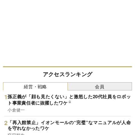
アクセスランキング
経営・戦略
会員
孫正義が「顔も見たくない」と激怒した20代社員をロボッ
ト事業責任者に抜擢したワケ
小倉健一
「再入館禁止」イオンモールの“完璧”なマニュアルが人命
を守れなかったワケ