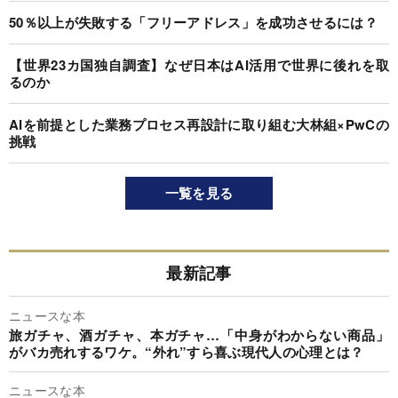
50％以上が失敗する「フリーアドレス」を成功させるには？
【世界23カ国独自調査】なぜ日本はAI活用で世界に後れを取
るのか
AIを前提とした業務プロセス再設計に取り組む大林組×PwCの
挑戦
一覧を見る
最新記事
ニュースな本
旅ガチャ、酒ガチャ、本ガチャ…「中身がわからない商品」
がバカ売れするワケ。“外れ”すら喜ぶ現代人の心理とは？
ニュースな本