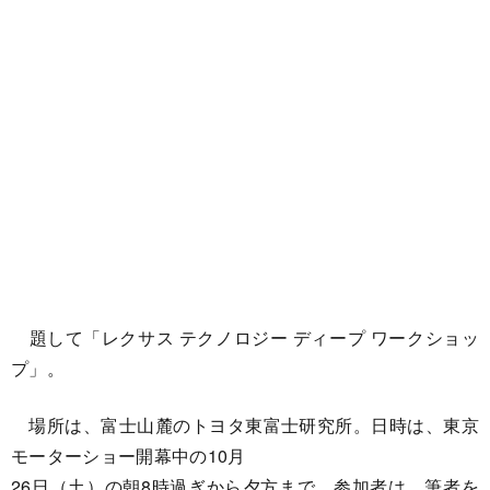
題して「レクサス テクノロジー ディープ ワークショッ
プ」。
場所は、富士山麓のトヨタ東富士研究所。日時は、東京
モーターショー開幕中の10月
26日（土）の朝8時過ぎから夕方まで。参加者は、筆者を