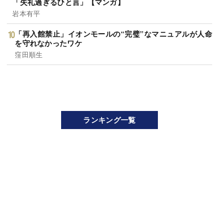
「失礼過ぎるひと言」【マンガ】
岩本有平
「再入館禁止」イオンモールの“完璧”なマニュアルが人命
を守れなかったワケ
窪田順生
ランキング一覧