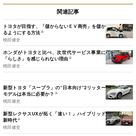
関連記事
トヨタが目指す、「儲からないＥＶ商売」を儲か
るようにする方法
桃田健史
ホンダがトヨタと比べ、次世代サービス事業に
「らしさ」を感じられない理由
桃田健史
新型トヨタ「スープラ」の“日本向け”2リッター
モデルは本当に必要か？
桃田健史
新型レクサスUXが拓く「速い！」ハイブリッド
新時代
桃田健史