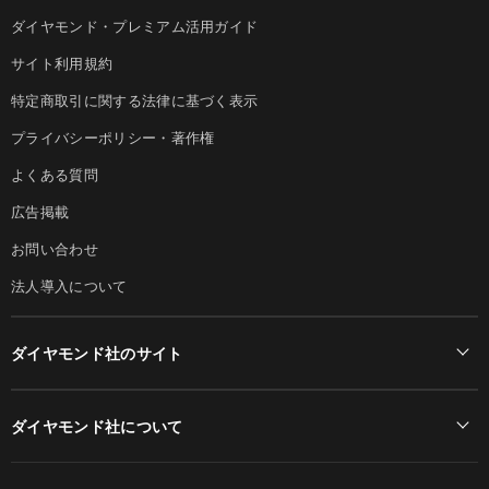
ダイヤモンド・プレミアム活用ガイド
サイト利用規約
特定商取引に関する法律に基づく表示
プライバシーポリシー・著作権
よくある質問
広告掲載
お問い合わせ
法人導入について
ダイヤモンド社のサイト
Diamond Online(English)
ダイヤモンド社について
週刊ダイヤモンド
ダイヤモンド社TOP
DIAMONDハーバード・ビジネス・レビュー