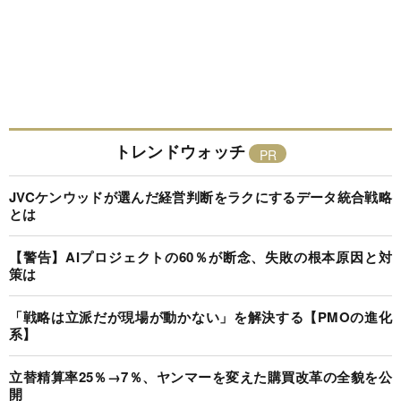
トレンドウォッチ
JVCケンウッドが選んだ経営判断をラクにするデータ統合戦略
とは
【警告】AIプロジェクトの60％が断念、失敗の根本原因と対
策は
「戦略は立派だが現場が動かない」を解決する【PMOの進化
系】
立替精算率25％→7％、ヤンマーを変えた購買改革の全貌を公
開