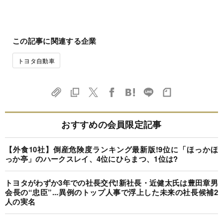
この記事に関連する企業
トヨタ自動車
おすすめの会員限定記事
【外食10社】倒産危険度ランキング最新版!9位に「ほっかほ
っか亭」のハークスレイ、4位にひらまつ、1位は?
トヨタがわずか3年での社長交代!新社長・近健太氏は豊田章男
会長の“忠臣”...異例のトップ人事で浮上した未来の社長候補2
人の実名