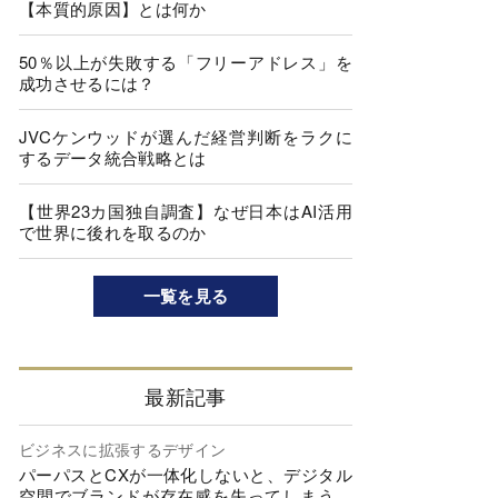
【本質的原因】とは何か
50％以上が失敗する「フリーアドレス」を
成功させるには？
JVCケンウッドが選んだ経営判断をラクに
するデータ統合戦略とは
【世界23カ国独自調査】なぜ日本はAI活用
で世界に後れを取るのか
一覧を見る
最新記事
ビジネスに拡張するデザイン
パーパスとCXが一体化しないと、デジタル
空間でブランドが存在感を失ってしまう…