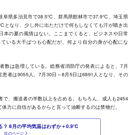
県多治見市で38.5℃、群馬県館林市で37.9℃、埼玉県
4.2℃となり、少し外に出ただけで何もしなくても汗が噴き出
日本の夏の風情はない。ここまでくると、ビジネスや日常
っている大干ばつも心配だが、何より自分の身が心配にな
者数は急増している。総務省消防庁の発表によると、7月
患者は9055人。7月30日～8月5日は6891人となり、その
で、搬送者の半数以上を占める。もちろん、成人も2454
くて体力に自信があるからと言って油断するのは禁物だ。
？ 8月の平均気温はわずか＋0.9℃
次のページ