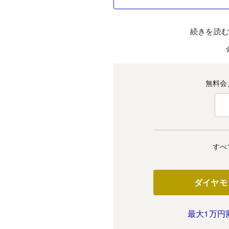
続きを読
無料会
すべ
ダイヤモ
最大1万円