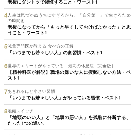
老後にダントツで後悔すること・ワースト1
人生は気づかぬうちにすぎるから。「自分第一」で生きるため
の時間術
老後になってから「もっと早くしておけばよかった」と思
うこと・ワースト1
減量専門医が教える 食べ方の正解
「いつまでも若々しい人」の食習慣・ベスト1
世界のエリートがやっている 最高の休息法［完全版］
【精神科医が解説】職場の嫌いな人に疲弊しない方法・ベ
スト1
あきれるほど小さい習慣
「いつまでも若々しい人」がやっている習慣・ベスト1
地頭スイッチ
「地頭のいい人」と「地頭の悪い人」を残酷に分断する、
たった1つの違い。