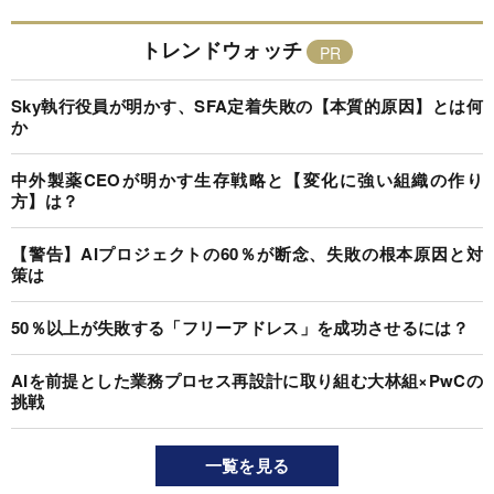
トレンドウォッチ
Sky執行役員が明かす、SFA定着失敗の【本質的原因】とは何
か
中外製薬CEOが明かす生存戦略と【変化に強い組織の作り
方】は？
【警告】AIプロジェクトの60％が断念、失敗の根本原因と対
策は
50％以上が失敗する「フリーアドレス」を成功させるには？
AIを前提とした業務プロセス再設計に取り組む大林組×PwCの
挑戦
一覧を見る