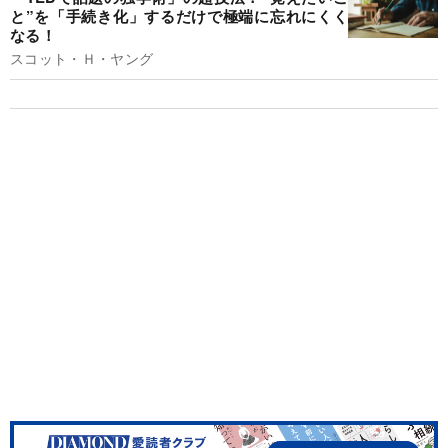
と”を「手続き化」するだけで極端に忘れにくく
なる！
スコット・Ｈ・ヤング