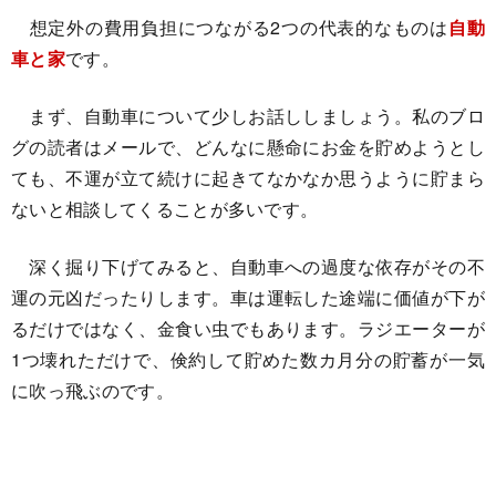
想定外の費用負担につながる2つの代表的なものは
自動
車と家
です。
まず、自動車について少しお話ししましょう。私のブロ
グの読者はメールで、どんなに懸命にお金を貯めようとし
ても、不運が立て続けに起きてなかなか思うように貯まら
ないと相談してくることが多いです。
深く掘り下げてみると、自動車への過度な依存がその不
運の元凶だったりします。車は運転した途端に価値が下が
るだけではなく、金食い虫でもあります。ラジエーターが
1つ壊れただけで、倹約して貯めた数カ月分の貯蓄が一気
に吹っ飛ぶのです。