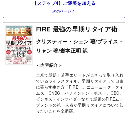
【ステップ4】ご褒美を加える
次のページ
FIRE 最強の早期リタイア術
クリスティー・シェン 著/ブライス・
リャン 著/岩本正明 訳
＜内容紹介＞
全米で話題！若手エリートがこぞって取り入れ
ているライフスタイル、早期リタイアして自由
に暮らす生き方「FIRE」。ニューヨーク・タイ
ムズ、CNBC、ハフィントン・ポスト、CBC、
ビジネス・インサイダーなどで話題のFIREムー
ブメントの第一人者が早期リタイアについて知
りたいことを全網羅。