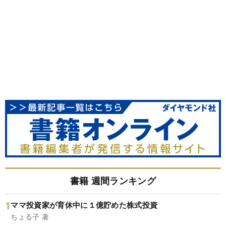
書籍 週間ランキング
ママ投資家が育休中に１億貯めた株式投資
ちょる子 著