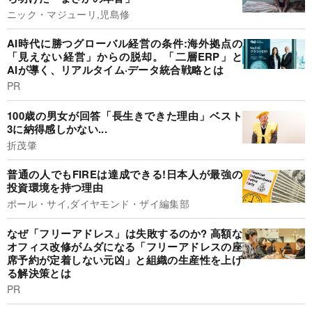
ニック・マジューリ,児島修
AI時代に勝つグローバル経営の条件:海外拠点の
「見えない経営」からの脱却。「二層ERP」と
AIが導く、リアルタイム·データ統合戦略とは
PR
100歳の男女が回答「長生きできた理由」ベスト
3に納得感しかない...
折茂肇
普通の人でもFIREは達成できる!日本人が最強の
投資環境を持つ理由
ポール・サイ,ダイヤモンド・ザイ編集部
なぜ「フリーアドレス」は失敗するのか? 高額な
オフィス改修がムダになる「フリーアドレスの座
席予約が定着しない元凶」と組織の生産性を上げ
る解決策とは
PR