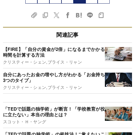
関連記事
【FIRE】「自分の資金が2倍」になるまでかかる
時間を計算する方法
クリスティー・シェン,ブライス・リャン
自分にあったお金の増やし方がわかる「お金持ち
3つのタイプ」
クリスティー・シェン,ブライス・リャン
「TEDで話題の独学術」が断言！「学校教育が役
に立たない」本当の理由とは？
スコット・Ｈ・ヤング
「TEDで話題の独学術」の超技法！“覚えたいこ