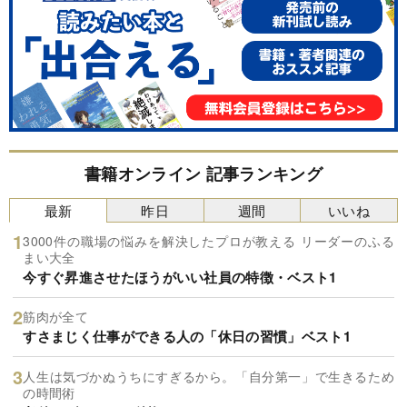
書籍オンライン 記事ランキング
最新
昨日
週間
いいね
3000件の職場の悩みを解決したプロが教える リーダーのふる
まい大全
今すぐ昇進させたほうがいい社員の特徴・ベスト1
筋肉が全て
すさまじく仕事ができる人の「休日の習慣」ベスト1
人生は気づかぬうちにすぎるから。「自分第一」で生きるため
の時間術