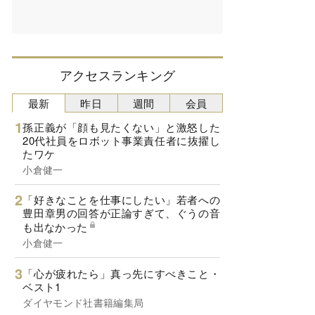
アクセスランキング
最新
昨日
週間
会員
孫正義が「顔も見たくない」と激怒した
20代社員をロボット事業責任者に抜擢し
たワケ
小倉健一
「好きなことを仕事にしたい」若者への
豊田章男の回答が正論すぎて、ぐうの音
も出なかった
小倉健一
「心が疲れたら」真っ先にすべきこと・
ベスト1
ダイヤモンド社書籍編集局