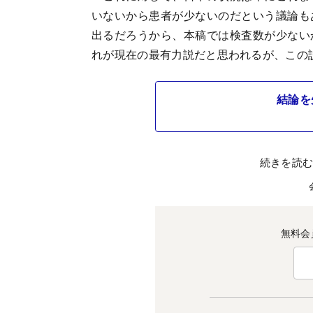
いないから患者が少ないのだという議論も
出るだろうから、本稿では検査数が少ない
れが現在の最有力説だと思われるが、この
結論を
続きを読
無料会