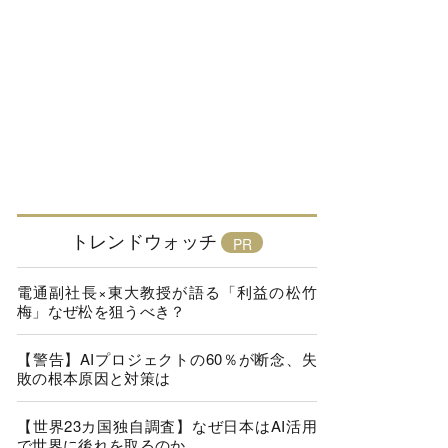
トレンドウォッチ
電通副社長×東大教授が語る「利益の松竹
梅」なぜ松を狙うべき？
【警告】AIプロジェクトの60％が断念、失
敗の根本原因と対策は
【世界23カ国独自調査】なぜ日本はAI活用
で世界に後れを取るのか