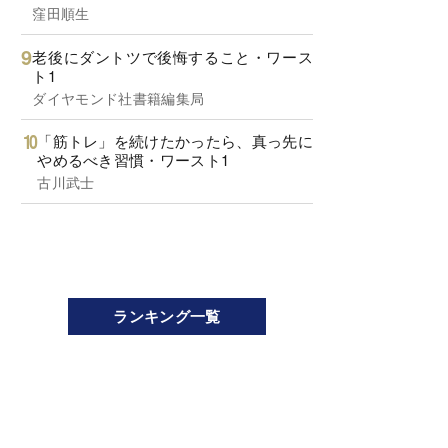
窪田順生
老後にダントツで後悔すること・ワース
ト1
ダイヤモンド社書籍編集局
「筋トレ」を続けたかったら、真っ先に
やめるべき習慣・ワースト1
古川武士
ランキング一覧