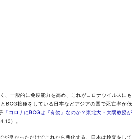
なく、一般的に免疫能力を高め、これがコロナウイルスにも
とBCG接種をしている日本などアジアの国で死亡率が低
子
「コロナにBCGは『有効』なのか？東北大・大隅教授が
4.13）。
でが良かっただけでこれから悪化する、日本は検査をして