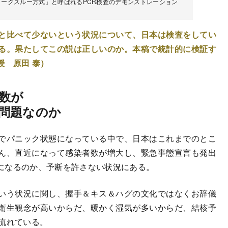
ォークスルー方式」と呼ばれるPCR検査のデモンストレーション
と比べて少ないという状況について、日本は検査をしてい
る。果たしてこの説は正しいのか。本稿で統計的に検証す
授 原田 泰）
数が
問題なのか
でパニック状態になっている中で、日本はこれまでのとこ
ん、直近になって感染者数が増大し、緊急事態宣言も発出
になるのか、予断を許さない状況にある。
いう状況に関し、握手＆キス＆ハグの文化ではなくお辞儀
衛生観念が高いからだ、暖かく湿気が多いからだ、結核予
流れている。