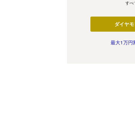
すべ
ダイヤモ
最大1万円