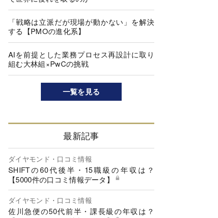
「戦略は立派だが現場が動かない」を解決
する【PMOの進化系】
AIを前提とした業務プロセス再設計に取り
組む大林組×PwCの挑戦
一覧を見る
最新記事
ダイヤモンド・口コミ情報
SHIFTの60代後半・15職級の年収は？
【5000件の口コミ情報データ】
ダイヤモンド・口コミ情報
佐川急便の50代前半・課長級の年収は？