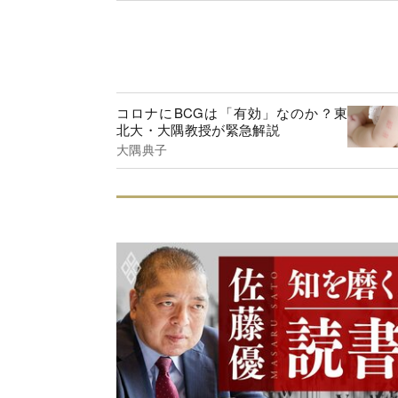
コロナにBCGは「有効」なのか？東
北大・大隅教授が緊急解説
大隅典子