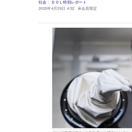
社会
ＤＯＬ特別レポート
2020年4月29日 4:52
会員限定