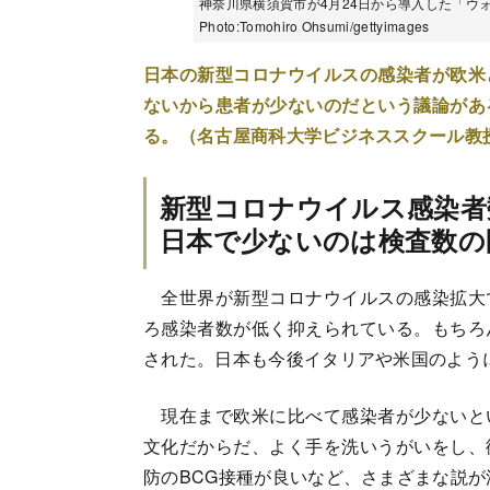
神奈川県横須賀市が4月24日から導入した「ウ
Photo:Tomohiro Ohsumi/gettyimages
日本の新型コロナウイルスの感染者が欧米
ないから患者が少ないのだという議論があ
る。（名古屋商科大学ビジネススクール教
新型コロナウイルス感染者
日本で少ないのは検査数の
全世界が新型コロナウイルスの感染拡大
ろ感染者数が低く抑えられている。もちろ
された。日本も今後イタリアや米国のよう
現在まで欧米に比べて感染者が少ないと
文化だからだ、よく手を洗いうがいをし、
防のBCG接種が良いなど、さまざまな説が