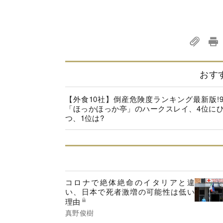
おす
【外食10社】倒産危険度ランキング最新版!
「ほっかほっか亭」のハークスレイ、4位に
つ、1位は?
コロナで絶体絶命のイタリアと違
い、日本で死者激増の可能性は低い
理由
真野俊樹