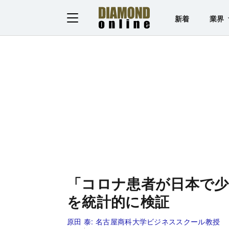
新着
業界
「コロナ患者が日本で
を統計的に検証
原田 泰:
名古屋商科大学ビジネススクール教授