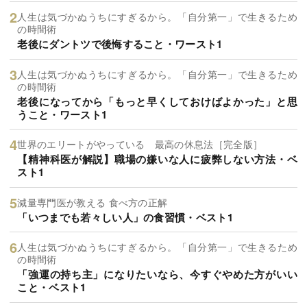
人生は気づかぬうちにすぎるから。「自分第一」で生きるため
の時間術
老後にダントツで後悔すること・ワースト1
人生は気づかぬうちにすぎるから。「自分第一」で生きるため
の時間術
老後になってから「もっと早くしておけばよかった」と思
うこと・ワースト1
世界のエリートがやっている 最高の休息法［完全版］
【精神科医が解説】職場の嫌いな人に疲弊しない方法・ベ
スト1
減量専門医が教える 食べ方の正解
「いつまでも若々しい人」の食習慣・ベスト1
人生は気づかぬうちにすぎるから。「自分第一」で生きるため
の時間術
「強運の持ち主」になりたいなら、今すぐやめた方がいい
こと・ベスト1