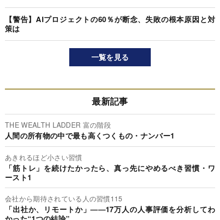
【警告】AIプロジェクトの60％が断念、失敗の根本原因と対
策は
一覧を見る
最新記事
THE WEALTH LADDER 富の階段
人間の所有物の中で最も高くつくもの・ナンバー1
あきれるほど小さい習慣
「筋トレ」を続けたかったら、真っ先にやめるべき習慣・ワ
ースト1
会社から期待されている人の習慣115
「出社か、リモートか」――17万人の人事評価を分析してわ
かった“1つの結論”