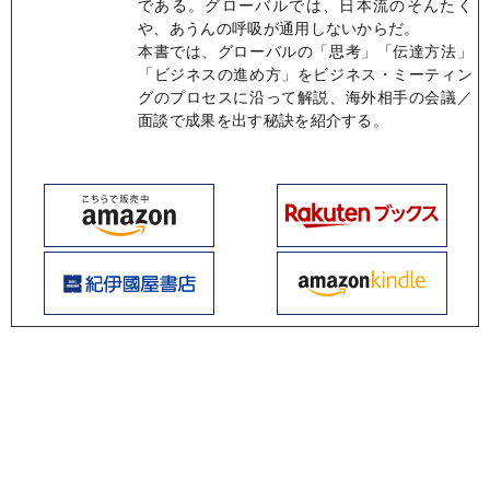
である。グローバルでは、日本流のそんたく
や、あうんの呼吸が通用しないからだ。
本書では、グローバルの「思考」「伝達方法」
「ビジネスの進め方」をビジネス・ミーティン
グのプロセスに沿って解説、海外相手の会議／
面談で成果を出す秘訣を紹介する。