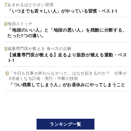
あきれるほど小さい習慣
「いつまでも若々しい人」がやっている習慣・ベスト1
地頭スイッチ
「地頭のいい人」と「地頭の悪い人」を残酷に分断する、
たった1つの違い。
減量専門医が教える 食べ方の正解
【減量専門医が教える】走るより脂肪が燃える運動・ベス
ト1
「今日も仕事が終わらなかった」はなぜ起きるのか？ 仕事が
3倍速くなる計画・実行・中断の技術
「つい残業してしまう人」がお昼休みにやってしまうこと
ランキング一覧