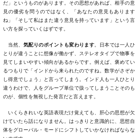
だ」というものがあります。その思想があれば、相手の意
見の優劣を問うのではなく、「あなたの意見もあります
ね」「そして私はまた違う意見を持っています」という言
い方を探っていくはずです。
当然、
気配りのポイントも変わります
。日本では一人ひ
とりが違うことに想像が働かず、ステレオタイプで物事を
見てしまいやすい傾向があるからです。例えば、褒めてい
るつもりで「インドから来られたのですね。数学がさぞか
し得意でしょう」と言ってしまう。インド人も一人ひとり
違うわけで、人をグループ単位で扱ってしまうことそのも
のが、個性を無視した発言だと言えます。
いくらきれいな英語表現だけ覚えても、肝心の思想が欠
けていたら話になりません。はっきりと意識的に、思想自
体をグローバル・モードにシフトしていかなければならな