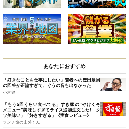
あなたにおすすめ
「好きなことを仕事にしたい」若者への豊田章男
の回答が正論すぎて、ぐうの音も出なかった
小倉健一
「もう5回くらい食べてる」すき家の“やけくそ
メニュー”美味しすぎてライス追加注文した!「ク
ソ美味い」「好きすぎる」《実食レビュー》
ランチ命の山盛くん