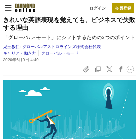
ログイン
きれいな英語表現を覚えても、ビジネスで失敗
する理由
「グローバル･モード」にシフトするための3つのポイント
児玉教仁:
グローバルアストロラインズ株式会社代表
キャリア・働き方
グローバル・モード
2020年6月9日 4:40