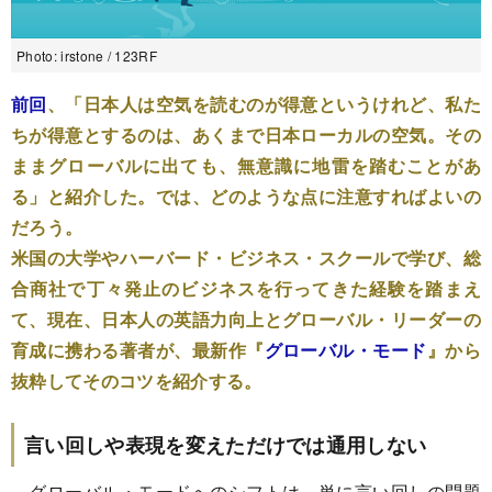
Photo: irstone / 123RF
前回
、「日本人は空気を読むのが得意というけれど、私た
ちが得意とするのは、あくまで日本ローカルの空気。その
ままグローバルに出ても、無意識に地雷を踏むことがあ
る」と紹介した。では、どのような点に注意すればよいの
だろう。
米国の大学やハーバード・ビジネス・スクールで学び、総
合商社で丁々発止のビジネスを行ってきた経験を踏まえ
て、現在、日本人の英語力向上とグローバル・リーダーの
育成に携わる著者が、最新作『
グローバル・モード
』から
抜粋してそのコツを紹介する。
言い回しや表現を変えただけでは通用しない
グローバル・モードへのシフトは、単に言い回しの問題