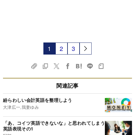
1
2
3
関連記事
紛らわしい会計英語を整理しよう
大津広一,我妻ゆみ
「あ、コイツ英語できないな」と思われてしまう
英語表現その1