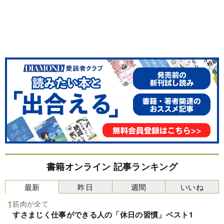
書籍オンライン 記事ランキング
最新
昨日
週間
いいね
筋肉が全て
すさまじく仕事ができる人の「休日の習慣」ベスト1