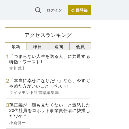
ログイン
アクセスランキング
最新
昨日
週間
会員
「つまらない人生を送る人」に共通する
特徴・ワースト1
古川武士
「本当に幸せになりたい」なら、今すぐ
やめた方がいいこと・ベスト1
ダイヤモンド社書籍編集局
孫正義が「顔も見たくない」と激怒した
20代社員をロボット事業責任者に抜擢し
たワケ
小倉健一