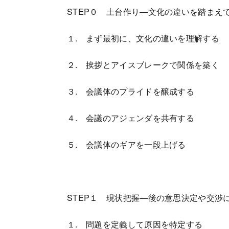
STEP０ 土台作り―文化の違いを踏まえ
１. まず最初に、文化の違いを理解する
２. 挨拶とアイスブレークで関係を築く
３. 会議体のプライドを醸成する
４. 会議のアジェンダを共有する
５. 会議体のギアを一段上げる
STEP１ 現状把握―後の意思決定や交
１. 問題を定義して原因を特定する