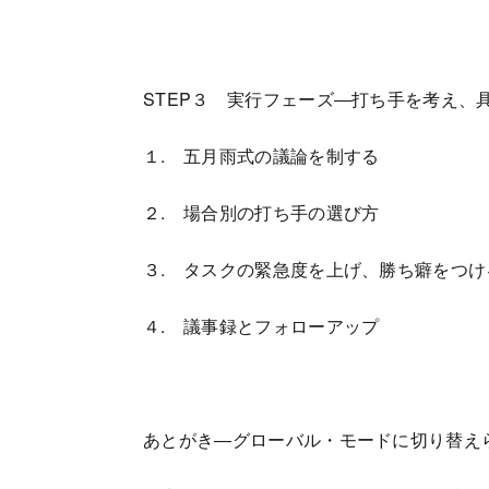
STEP３ 実行フェーズ―打ち手を考え、
１. 五月雨式の議論を制する
２. 場合別の打ち手の選び方
３. タスクの緊急度を上げ、勝ち癖をつけ
４. 議事録とフォローアップ
あとがき―グローバル・モードに切り替え