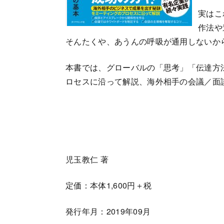
実はこ
作法や
そんたくや、あうんの呼吸が通用しないか
本書では、グローバルの「思考」「伝達方
ロセスに沿って解説、海外相手の会議／面
児玉教仁 著
定価：本体1,600円＋税
発行年月：2019年09月