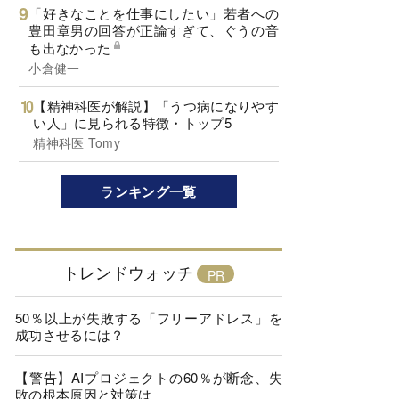
「好きなことを仕事にしたい」若者への
豊田章男の回答が正論すぎて、ぐうの音
も出なかった
小倉健一
【精神科医が解説】「うつ病になりやす
い人」に見られる特徴・トップ5
精神科医 Tomy
ランキング一覧
トレンドウォッチ
50％以上が失敗する「フリーアドレス」を
成功させるには？
【警告】AIプロジェクトの60％が断念、失
敗の根本原因と対策は