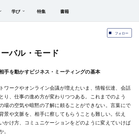
学び
特集
書籍
フォロー
ローバル・モード
相手を動かすビジネス・ミーティングの基本
トワークやオンライン会議が増えたいま、情報伝達、会話
とり、仕事の進め方が変わりつつある。これまでのよう
の場の空気や暗黙の了解に頼ることができない。言葉にで
背景や文脈を、相手に察してもらうことも難しい。伝え
いかけ方、コミュニケーションをどのように変えていけば
か。