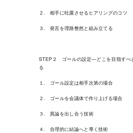
２. 相手に吐露させるヒアリングのコツ
３. 発言を理路整然と組み立てる
STEP２ ゴールの設定―どこを目指す
る
１. ゴール設定は相手次第の場合
２. ゴールを会議体で作り上げる場合
３. 異論を出し合う技術
４. 合理的に結論へと導く技術