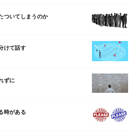
たついてしまうのか
分けて話す
れずに
る時がある