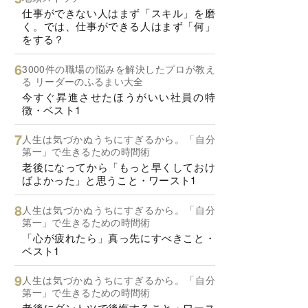
仕事ができない人はまず「スキル」を磨
く。では、仕事ができる人はまず「何」
をする？
3000件の職場の悩みを解決したプロが教え
る リーダーのふるまい大全
今すぐ昇進させたほうがいい社員の特
徴・ベスト1
人生は気づかぬうちにすぎるから。「自分
第一」で生きるための時間術
老後になってから「もっと早くしておけ
ばよかった」と思うこと・ワースト1
人生は気づかぬうちにすぎるから。「自分
第一」で生きるための時間術
「心が疲れたら」真っ先にすべきこと・
ベスト1
人生は気づかぬうちにすぎるから。「自分
第一」で生きるための時間術
老後にダントツで後悔すること・ワース