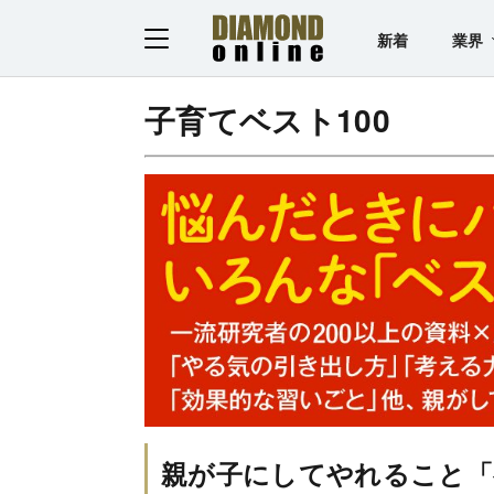
新着
業界
子育てベスト100
親が子にしてやれること「ベ