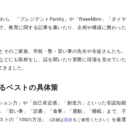
、「プレジデントFamily」や「ReseMom」「ダイヤ
で、教育に関する記事を書いたり、企画や構成に携わった
とそのご家族、学校・塾・習い事の先生や生徒さんたち、
などにも取材をし、話を聞いたり実際に現場を見せていた
てきました。
めるベストの具体策
ション力」や「自己肯定感」「創造力」といった非認知能
び」「習い事」「読書」「食事」「運動」「睡眠」まで、子
トの「100の方法」
を厳選
（詳細は
目次
をご参照ください）