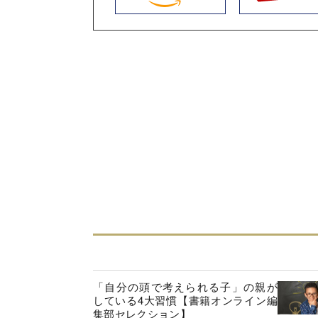
「自分の頭で考えられる子」の親が
している4大習慣【書籍オンライン編
集部セレクション】