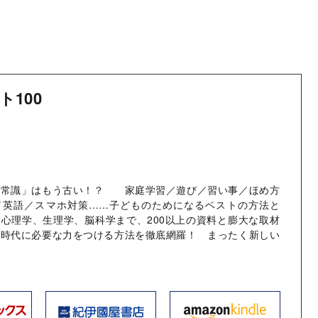
ト100
て常識」はもう古い！？ 家庭学習／遊び／習い事／ほめ方
／英語／スマホ対策……子どものためになるベストの方法と
心理学、生理学、脳科学まで、200以上の資料と膨大な取材
の時代に必要な力をつける方法を徹底網羅！ まったく新しい