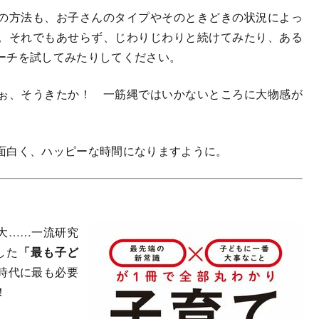
の方法も、お子さんのタイプやそのときどきの状況によっ
。それでもあせらず、じわりじわりと続けてみたり、ある
ーチを試してみたりしてください。
ぉ、そうきたか！ 一筋縄ではいかないところに大物感が
面白く、ハッピーな時間になりますように。
大……一流研究
した
「最も子ど
時代に最も必要
！