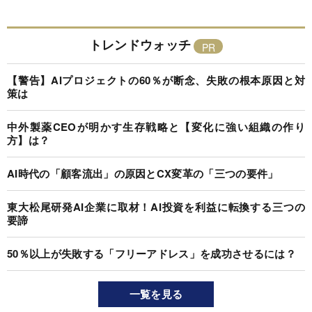
トレンドウォッチ
【警告】AIプロジェクトの60％が断念、失敗の根本原因と対
策は
中外製薬CEOが明かす生存戦略と【変化に強い組織の作り
方】は？
AI時代の「顧客流出」の原因とCX変革の「三つの要件」
東大松尾研発AI企業に取材！AI投資を利益に転換する三つの
要諦
50％以上が失敗する「フリーアドレス」を成功させるには？
一覧を見る