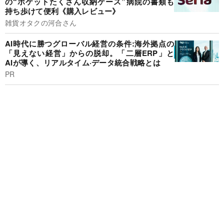
の“ポケットたくさん収納ケース”病院の書類も
持ち歩けて便利《購入レビュー》
雑貨オタクの河合さん
AI時代に勝つグローバル経営の条件:海外拠点の
「見えない経営」からの脱却。「二層ERP」と
AIが導く、リアルタイム·データ統合戦略とは
PR