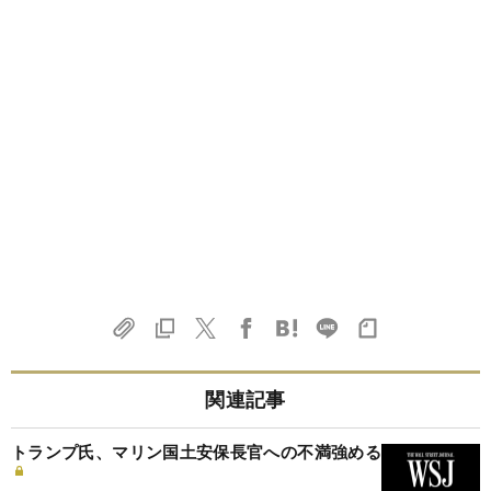
関連記事
トランプ氏、マリン国土安保長官への不満強める