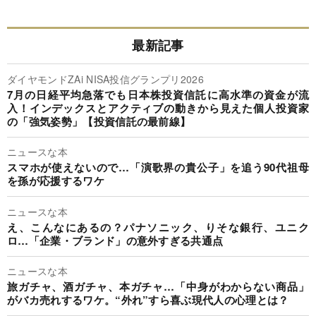
最新記事
ダイヤモンドZAi NISA投信グランプリ2026
7月の日経平均急落でも日本株投資信託に高水準の資金が流
入！インデックスとアクティブの動きから見えた個人投資家
の「強気姿勢」【投資信託の最前線】
ニュースな本
スマホが使えないので…「演歌界の貴公子」を追う90代祖母
を孫が応援するワケ
ニュースな本
え、こんなにあるの？パナソニック、りそな銀行、ユニク
ロ…「企業・ブランド」の意外すぎる共通点
ニュースな本
旅ガチャ、酒ガチャ、本ガチャ…「中身がわからない商品」
がバカ売れするワケ。“外れ”すら喜ぶ現代人の心理とは？