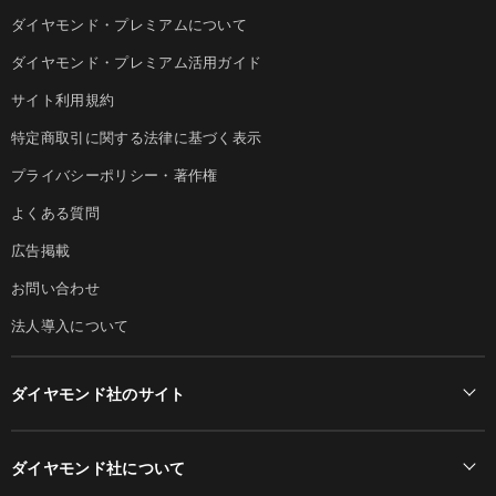
ダイヤモンド・プレミアムについて
ダイヤモンド・プレミアム活用ガイド
サイト利用規約
特定商取引に関する法律に基づく表示
プライバシーポリシー・著作権
よくある質問
広告掲載
お問い合わせ
法人導入について
ダイヤモンド社のサイト
Diamond Online(English)
ダイヤモンド社について
週刊ダイヤモンド