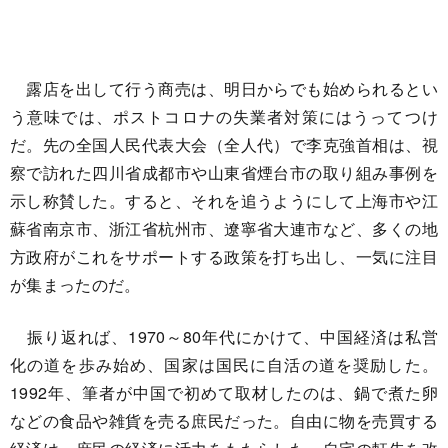
露店を出して行う商売は、明日からでも始められるとい
う意味では、ポストコロナの失業者対策にはうってつけ
だ。先の全国人民代表大会（全人代）で李克強首相は、視
察で訪れた四川省成都市や山東省煙台市の取り組み事例を
示し称賛した。すると、それを追うようにして上海市や江
蘇省南京市、浙江省杭州市、遼寧省大連市など、多くの地
方政府がこれをサポートする政策を打ち出し、一気に注目
が集まったのだ。
振り返れば、1970～80年代にかけて、中国経済は私営
化の道を歩み始め、国家は国民に自活の道を奨励した。
1992年、筆者が中国で初めて取材したのは、鍋で煮た卵
などの食品や雑貨を売る庶民だった。自由に物を売買する