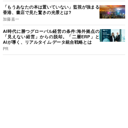
「もうあなたの本は置いていない」監視が強まる
香港、書店で見た驚きの光景とは?
加藤嘉一
AI時代に勝つグローバル経営の条件:海外拠点の
「見えない経営」からの脱却。「二層ERP」と
AIが導く、リアルタイム·データ統合戦略とは
PR