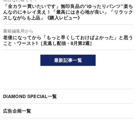
「全カラー買いたいです」無印良品の“ゆったりパンツ”楽ち
んなのにキレイ見え！「最高にはき心地が良い」「リラック
スしながらも上品」《購入レビュー》
書籍編集局から
老後になってから「もっと早くしておけばよかった」と思う
こと・ワースト1［見逃し配信・8月第2週］
最新記事一覧
DIAMOND SPECIAL一覧
広告企画一覧