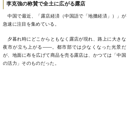
李克強の称賛で全土に広がる露店
中国で最近、「露店経済（中国語で「地攤経済」）」が
急速に注目を集めている。
夕暮れ時にどこからともなく露店が現れ、路上に大きな
夜市が立ち上がる――。都市部では少なくなった光景だ
が、地面に布を広げて商品を売る露店は、かつては「中国
の活力」そのものだった。