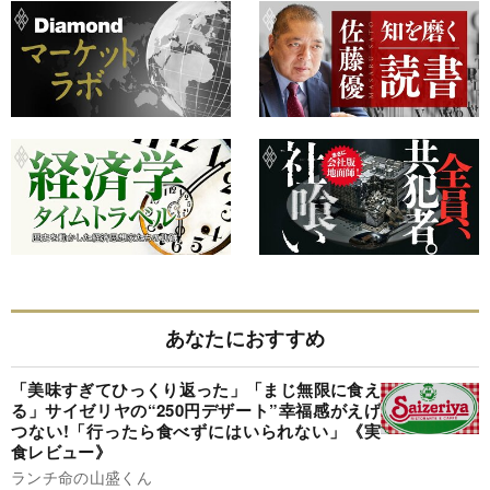
あなたにおすすめ
「美味すぎてひっくり返った」「まじ無限に食え
る」サイゼリヤの“250円デザート”幸福感がえげ
つない!「行ったら食べずにはいられない」《実
食レビュー》
ランチ命の山盛くん