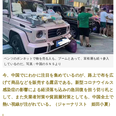
ベンツのボンネットで物を売る人も。ブームとあって、富裕層も続々参入
しているのだ。写真：中国のＳＮＳより
今、中国でにわかに注目を集めているのが、路上で布を広
げて商品などを販売する露店である。新型コロナウイルス
感染症の影響による経済落ち込みの急回復を担う切り札と
して、また失業者対策や貧困層対策としても、中国全土で
熱い視線が注がれている。（ジャーナリスト 姫田小夏）