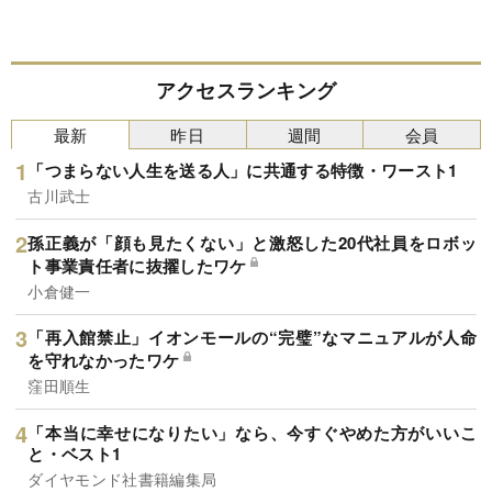
アクセスランキング
最新
昨日
週間
会員
「つまらない人生を送る人」に共通する特徴・ワースト1
古川武士
孫正義が「顔も見たくない」と激怒した20代社員をロボッ
ト事業責任者に抜擢したワケ
小倉健一
「再入館禁止」イオンモールの“完璧”なマニュアルが人命
を守れなかったワケ
窪田順生
「本当に幸せになりたい」なら、今すぐやめた方がいいこ
と・ベスト1
ダイヤモンド社書籍編集局