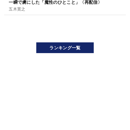
一瞬で虜にした「魔性のひとこと」〈再配信〉
五木寛之
ランキング一覧