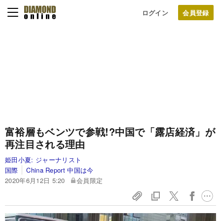
ログイン
富裕層もベンツで参戦!?中国で「露店経済」が
再注目される理由
姫田小夏:
ジャーナリスト
国際
China Report 中国は今
2020年6月12日 5:20
会員限定