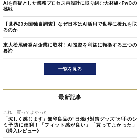
AIを前提とした業務プロセス再設計に取り組む大林組×PwCの
挑戦
【世界23カ国独自調査】なぜ日本はAI活用で世界に後れを取
るのか
東大松尾研発AI企業に取材！AI投資を利益に転換する三つの
要諦
一覧を見る
最新記事
これ、買ってよかった！
「涼しく感じます」無印良品の“日焼け対策グッズ”が手のシ
ミ予防に便利！「フィット感が良い」「買ってよかった」
《購入レビュー》