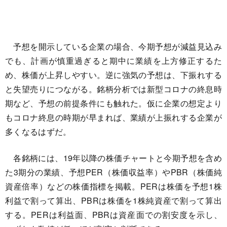
予想を開示している企業の場合、今期予想が減益見込み
でも、計画が慎重過ぎると期中に業績を上方修正するた
め、株価が上昇しやすい。逆に強気の予想は、下振れする
と失望売りにつながる。銘柄分析では新型コロナの終息時
期など、予想の前提条件にも触れた。仮に企業の想定より
もコロナ終息の時期が早まれば、業績が上振れする企業が
多くなるはずだ。
各銘柄には、19年以降の株価チャートと今期予想を含め
た3期分の業績、予想PER（株価収益率）やPBR（株価純
資産倍率）などの株価指標を掲載。PERは株価を予想1株
利益で割って算出、PBRは株価を1株純資産で割って算出
する。PERは利益面、PBRは資産面での割安度を示し、