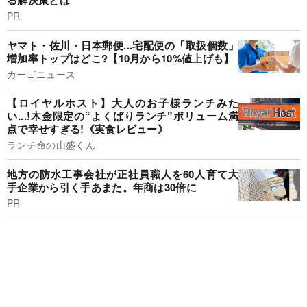
る解決策とは
PR
ヤマト・佐川・日本郵便...宅配便の「取扱個数」
増加率トップはどこ?【10月から10%値上げも】
カーゴニュース
【ロイヤルホスト】大人のお子様ランチみた
い...!木金限定の“よくばりランチ”ボリューム満
点で幸せすぎる!《実食レビュー》
ランチ命の山盛くん
地方の防水工事会社が正社員職人を60人育て大
手企業から引く手あまた。年商は30倍に
PR