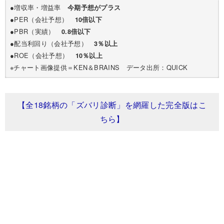
●増収率・増益率
今期予想がプラス
●PER（会社予想）
10倍以下
●PBR（実績）
0.8倍以下
●配当利回り（会社予想）
3％以上
●ROE（会社予想）
10％以上
※チャート画像提供＝KEN＆BRAINS データ出所：QUICK​
【全18銘柄の「ズバリ診断」を網羅した完全版はこ
ちら】