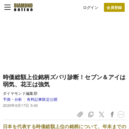
ログイン
時価総額上位銘柄ズバリ診断！セブン＆アイは
弱気、花王は強気
ダイヤモンド編集部
予測・分析
有料記事限定公開
2020年6月17日 5:40
日本を代表する時価総額上位の銘柄について、年末までの