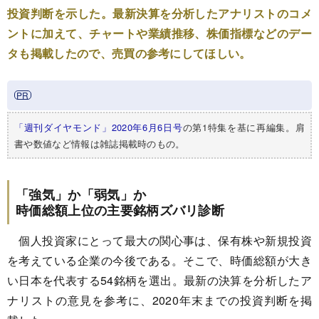
投資判断を示した。最新決算を分析したアナリストのコメ
ントに加えて、チャートや業績推移、株価指標などのデー
タも掲載したので、売買の参考にしてほしい。
「週刊ダイヤモンド」2020年6月6日号
の第1特集を基に再編集。肩
書や数値など情報は雑誌掲載時のもの。
「強気」か「弱気」か
時価総額上位の主要銘柄ズバリ診断
個人投資家にとって最大の関心事は、保有株や新規投資
を考えている企業の今後である。そこで、時価総額が大き
い日本を代表する54銘柄を選出。最新の決算を分析したア
ナリストの意見を参考に、2020年末までの投資判断を掲