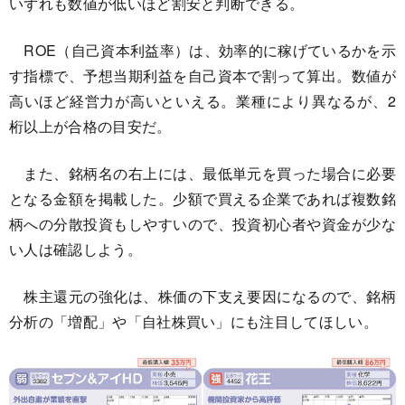
いずれも数値が低いほど割安と判断できる。
ROE（自己資本利益率）は、効率的に稼げているかを示
す指標で、予想当期利益を自己資本で割って算出。数値が
高いほど経営力が高いといえる。業種により異なるが、2
桁以上が合格の目安だ。
また、銘柄名の右上には、最低単元を買った場合に必要
となる金額を掲載した。少額で買える企業であれば複数銘
柄への分散投資もしやすいので、投資初心者や資金が少な
い人は確認しよう。
株主還元の強化は、株価の下支え要因になるので、銘柄
分析の「増配」や「自社株買い」にも注目してほしい。