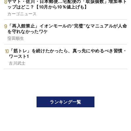
ヤマト・佐川・日本郵便…宅配便の「取扱個数」増加率ト
ップはどこ？【10月から10％値上げも】
カーゴニュース
「再入館禁止」イオンモールの“完璧”なマニュアルが人命
を守れなかったワケ
窪田順生
「筋トレ」を続けたかったら、真っ先にやめるべき習慣・
ワースト1
古川武士
ランキング一覧