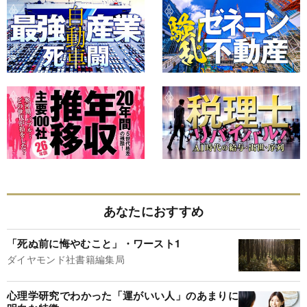
あなたにおすすめ
「死ぬ前に悔やむこと」・ワースト1
ダイヤモンド社書籍編集局
心理学研究でわかった「運がいい人」のあまりに