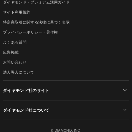
ダイヤモンド・プレミアム活用ガイド
サイト利用規約
特定商取引に関する法律に基づく表示
プライバシーポリシー・著作権
よくある質問
広告掲載
お問い合わせ
法人導入について
ダイヤモンド社のサイト
Diamond Online(English)
ダイヤモンド社について
週刊ダイヤモンド
ダイヤモンド社TOP
DIAMONDハーバード・ビジネス・レビュー
© DIAMOND, INC.