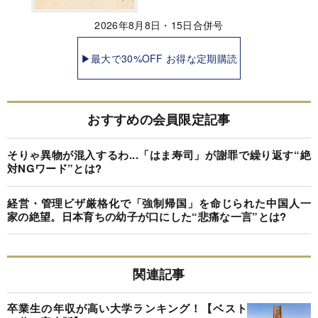
2026年8月8日・15日合併号
▶最大で30%OFF お得な定期購読
おすすめの会員限定記事
そりゃ異物が混入するわ...「はま寿司」が謝罪で繰り返す“絶
対NGワード”とは?
経営・管理ビザ厳格化で「強制帰国」を命じられた中国人一
家の絶望。日本育ちの幼子が口にした“悲痛な一言”とは?
関連記事
卒業生の年収が高い大学ランキング！【ベスト