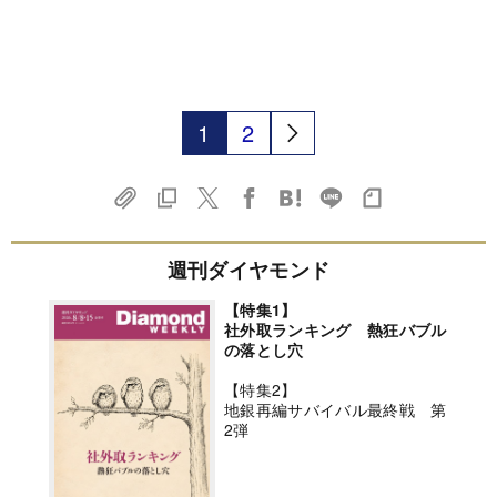
1
2
週刊ダイヤモンド
【特集1】
社外取ランキング 熱狂バブル
の落とし穴
【特集2】
地銀再編サバイバル最終戦 第
2弾