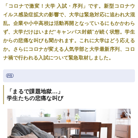
「コロナで激変！大学 入試・序列」です。新型コロナウ
イルス感染症拡大の影響で、大学は緊急対応に追われ大混
乱。企業や小中高校は活動再開となっているにもかかわら
ず、大学だけはいまだ“キャンパス封鎖”が続く状態。学生
からの悲痛な叫びも聞かれます。これに大学はどう応える
か。さらにコロナが変える人気学部と大学最新序列、コロ
ナ禍で行われる入試について緊急取材しました。
「まるで課題地獄…」
学生たちの悲痛な叫び