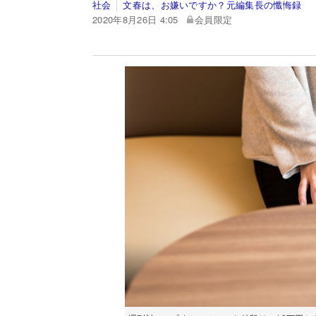
社会
文春は、お嫌いですか？元編集長の懺悔録
2020年8月26日 4:05
会員限定