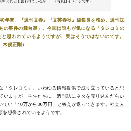
とも30万円とも言われているが……（写真はイメージです）
で40年間。『週刊文春』『文芸春秋』編集長を務め、週刊誌
あの事件の舞台裏」。今回は誰もが気になる「タレコミの
場だと思われているようですが、実はそうではないのです。
 木俣正剛）
な「タレコミ」、いわゆる情報提供で成り立っていると思
ていますが、学生たちに「週刊誌にネタを売り込んだらい
てい「10万から30万円」と答えが返ってきます。社会人
額を想像されているようです。