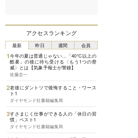
アクセスランキング
最新
昨日
週間
会員
今年の夏は普通じゃない…「40℃以上の
酷暑」の後に待ち受ける〈もう1つの脅
威〉とは【気象予報士が警鐘】
佐藤圭一
老後にダントツで後悔すること・ワース
ト1
ダイヤモンド社書籍編集局
すさまじく仕事ができる人の「休日の習
慣」ベスト1
ダイヤモンド社書籍編集局