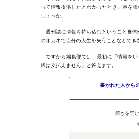
って情報提供したとわかったとき、胸を張
しょうか。
週刊誌に情報を持ち込むということ自体が
のオカネで自分の人生を失うことなどでき
ですから編集部では、最初に「情報をい
銭は支払えません」と答えます。
書かれた人から
続きを読