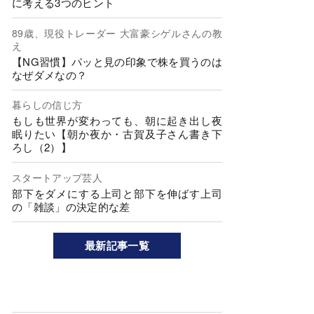
に考える3つのヒント
89歳、現役トレーダー 大富豪シゲルさんの教
え
【NG習慣】パッと見の印象で株を買うのは
なぜダメなの？
暮らしの信じ方
もしも世界が変わっても、朝に起き出し夜
眠りたい【朝か夜か・古賀及子さん書き下
ろし（2）】
スタートアップ芸人
部下をダメにする上司と部下を伸ばす上司
の「雑談」の決定的な差
最新記事一覧