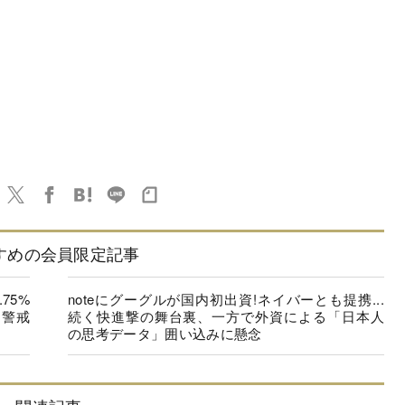
すめの会員限定記事
75%
noteにグーグルが国内初出資!ネイバーとも提携...
”警戒
続く快進撃の舞台裏、一方で外資による「日本人
の思考データ」囲い込みに懸念