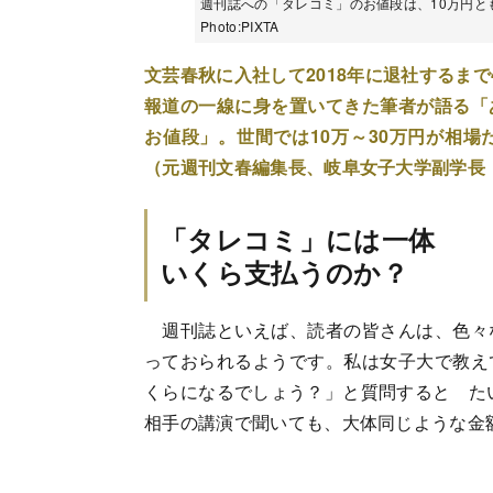
週刊誌への「タレコミ」のお値段は、10万円
Photo:PIXTA
文芸春秋に入社して2018年に退社するま
報道の一線に身を置いてきた筆者が語る「
お値段」。世間では10万～30万円が相
（元週刊文春編集長、岐阜女子大学副学長
「タレコミ」には一体
いくら支払うのか？
週刊誌といえば、読者の皆さんは、色々
っておられるようです。私は女子大で教え
くらになるでしょう？」と質問すると たい
相手の講演で聞いても、大体同じような金