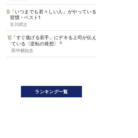
「いつまでも若々しい人」がやっている
習慣・ベスト1
古川武士
「すぐ逃げる若手」にデキる上司が伝え
ている〈逆転の発想〉
田中耕比古
ランキング一覧