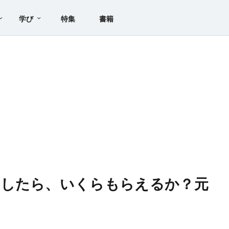
学び
特集
書籍
をしたら、いくらもらえるか？元