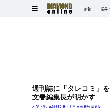
新着
業界
週刊誌に「タレコミ」
文春編集長が明かす
木俣正剛:
元週刊文春・月刊文藝春秋編集長