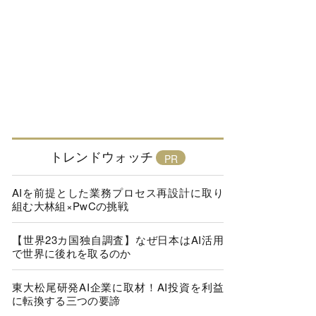
トレンドウォッチ
AIを前提とした業務プロセス再設計に取り
組む大林組×PwCの挑戦
【世界23カ国独自調査】なぜ日本はAI活用
で世界に後れを取るのか
東大松尾研発AI企業に取材！AI投資を利益
に転換する三つの要諦