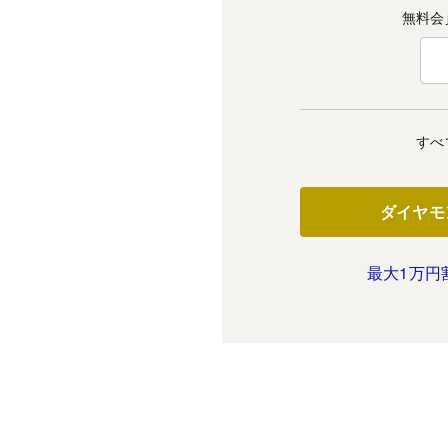
無料会
すべ
ダイヤモ
最大1万円