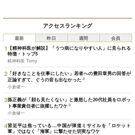
アクセスランキング
最新
昨日
週間
会員
【精神科医が解説】「うつ病になりやすい人」に見られる
特徴・トップ5
精神科医 Tomy
「好きなことを仕事にしたい」若者への豊田章男の回答が
正論すぎて、ぐうの音も出なかった
小倉健一
孫正義が「顔も見たくない」と激怒した20代社員をロボッ
ト事業責任者に抜擢したワケ
小倉健一
習近平は焦っている…中国が弾道ミサイルを「ロケット
軍」ではなく「海軍」に撃たせた切実なワケ