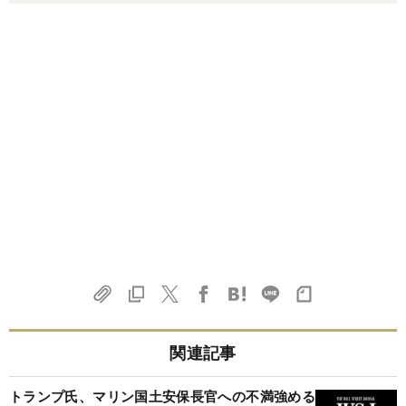
関連記事
トランプ氏、マリン国土安保長官への不満強める