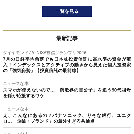
一覧を見る
最新記事
ダイヤモンドZAi NISA投信グランプリ2026
7月の日経平均急落でも日本株投資信託に高水準の資金が流
入！インデックスとアクティブの動きから見えた個人投資家
の「強気姿勢」【投資信託の最前線】
ニュースな本
スマホが使えないので…「演歌界の貴公子」を追う90代祖母
を孫が応援するワケ
ニュースな本
え、こんなにあるの？パナソニック、りそな銀行、ユニク
ロ…「企業・ブランド」の意外すぎる共通点
ニュースな本