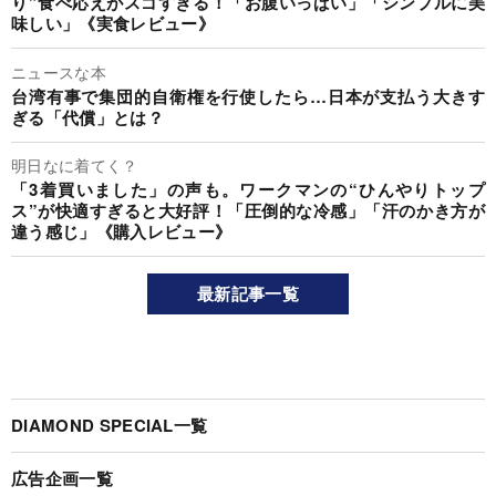
り”食べ応えがスゴすぎる！「お腹いっぱい」「シンプルに美
味しい」《実食レビュー》
ニュースな本
台湾有事で集団的自衛権を行使したら…日本が支払う大きす
ぎる「代償」とは？
明日なに着てく？
「3着買いました」の声も。ワークマンの“ひんやりトップ
ス”が快適すぎると大好評！「圧倒的な冷感」「汗のかき方が
違う感じ」《購入レビュー》
最新記事一覧
DIAMOND SPECIAL一覧
広告企画一覧