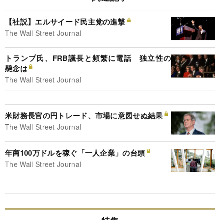
【社説】エルサイード民主党の進撃
The Wall Street Journal
トランプ氏、FRB議長と頻繁に電話 独立性の
懸念は
The Wall Street Journal
米財務長官の円トレード、市場に意図せぬ結果
The Wall Street Journal
年商100万ドルを稼ぐ「一人企業」の台頭
The Wall Street Journal