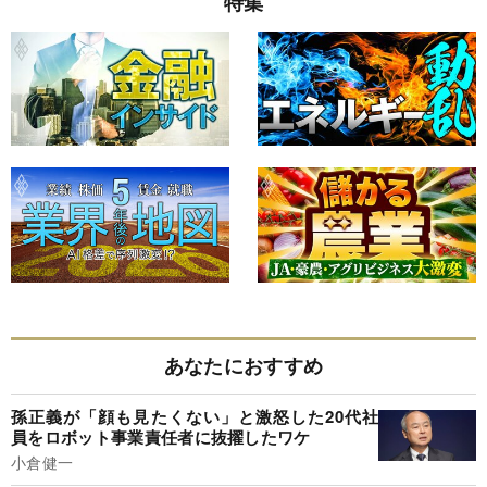
特集
あなたにおすすめ
孫正義が「顔も見たくない」と激怒した20代社
員をロボット事業責任者に抜擢したワケ
小倉健一