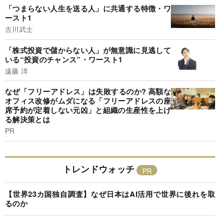
「つまらない人生を送る人」に共通する特徴・ワ
ースト1
古川武士
「株式投資で儲からない人」が無意識に見逃して
いる“投資のチャンス”・ワースト1
遠藤 洋
なぜ「フリーアドレス」は失敗するのか? 高額な
オフィス改修がムダになる「フリーアドレスの座
席予約が定着しない元凶」と組織の生産性を上げ
る解決策とは
PR
トレンドウォッチ
【世界23カ国独自調査】なぜ日本はAI活用で世界に後れを取
るのか