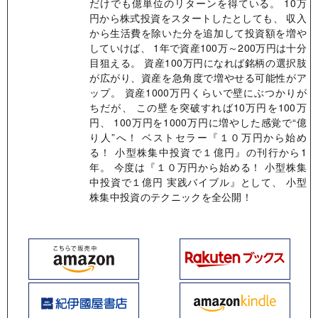
だけでも億単位のリターンを得ている。 10万
円から株式投資をスタートしたとしても、 収入
から生活費を除いた分を追加して投資額を増や
していけば、 1年で資産100万～200万円は十分
目狙える。 資産100万円になれば銘柄の選択肢
が広がり、資産を急角度で増やせる可能性がア
ップ。 資産1000万円くらいで壁にぶつかりが
ちだが、 この壁を突破すれば10万円を100万
円、 100万円を1000万円に増やした感覚で“億
り人”へ！ ベストセラー『１０万円から始め
る！ 小型株集中投資で１億円』の刊行から1
年。 今度は『１０万円から始める！ 小型株集
中投資で１億円 実践バイブル』として、 小型
株集中投資のテクニックを全公開！