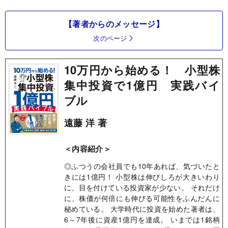
【著者からのメッセージ】
次のページ
10万円から始める！ 小型株
集中投資で1億円 実践バイ
ブル
遠藤 洋 著
＜内容紹介＞
◎ふつうの会社員でも10年あれば、気づいたと
きには1億円！ 小型株は伸びしろが大きいわり
に、目を付けている投資家が少ない。 それだけ
に、株価が何倍にも伸びる可能性をふんだんに
秘めている。 大学時代に投資を始めた著者は、
6～7年後に資産1億円を達成。 いまでは1銘柄