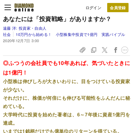
ログイン
あなたには「投資戦略」がありますか？
遠藤 洋:
投資家・自由人
社会
10万円から始める！ 小型株集中投資で1億円 実践バイブル
2020年12月7日 3:00
◎ふつうの会社員でも10年あれば、気づいたときに
は1億円！
小型株は伸びしろが大きいわりに、目をつけている投資家
が少ない。
それだけに、株価が何倍にも伸びる可能性をふんだんに秘
めている。
大学時代に投資を始めた著者は、6～7年後に資産1億円を
達成。
いまでは1銘柄だけでも億単位のリターンを得ている。