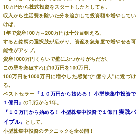
10万円から株式投資をスタートしたとしても、
収入から生活費を除いた分を追加して投資額を増やしてい
けば、
1年で資産100万～200万円は十分目狙える。
すると銘柄の選択肢が広がり、資産を急角度で増やせる可
能性がアップ。
資産1000万円くらいで壁にぶつかりがちだが、
この壁を突破すれば10万円を100万円、
100万円を1000万円に増やした感覚で“億り人”に近づけ
る。
ベストセラー
『１０万円から始める！ 小型株集中投資で
１億円』
の刊行から1年。
実践バ
『１０万円から始める！ 小型株集中投資で１億円
イブル
』
として、
小型株集中投資のテクニックを全公開！