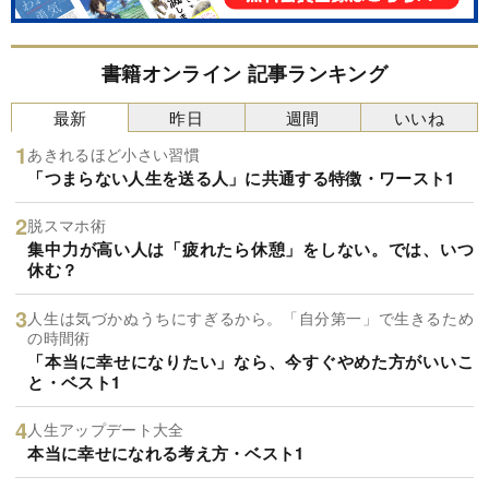
書籍オンライン 記事ランキング
最新
昨日
週間
いいね
あきれるほど小さい習慣
「つまらない人生を送る人」に共通する特徴・ワースト1
脱スマホ術
集中力が高い人は「疲れたら休憩」をしない。では、いつ
休む？
人生は気づかぬうちにすぎるから。「自分第一」で生きるため
の時間術
「本当に幸せになりたい」なら、今すぐやめた方がいいこ
と・ベスト1
人生アップデート大全
本当に幸せになれる考え方・ベスト1