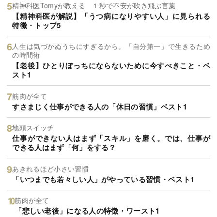
精神科医Tomyが教える １秒で不安が吹き飛ぶ言葉
【精神科医が解説】「うつ病になりやすい人」に見られる
特徴・トップ5
人生は気づかぬうちにすぎるから。「自分第一」で生きるため
の時間術
【老後】ひとりぼっちにならないために今すべきこと・ベ
スト1
筋肉が全て
すさまじく仕事ができる人の「休日の習慣」ベスト1
地頭スイッチ
仕事ができない人はまず「スキル」を磨く。では、仕事が
できる人はまず「何」をする？
あきれるほど小さい習慣
「いつまでも若々しい人」がやっている習慣・ベスト1
筋肉が全て
「悲しい老後」になる人の特徴・ワースト1