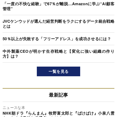
「一度の不快な経験」で87％が離脱…Amazonに学ぶ“AI顧客
管理”
JVCケンウッドが選んだ経営判断をラクにするデータ統合戦略
とは
50％以上が失敗する「フリーアドレス」を成功させるには？
中外製薬CEOが明かす生存戦略と【変化に強い組織の作り
方】は？
一覧を見る
最新記事
ニュースな本
NHK朝ドラ『らんまん』牧野富太郎と『ばけばけ』小泉八雲