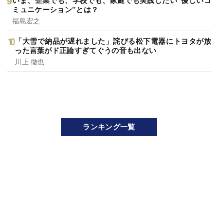
ミュニケーション”とは？
福島宏之
「大雪で納品が遅れました」詫びる松下電器にトヨタが放
った言葉がド正論すぎてぐうの音も出ない
川上 徹也
ランキング一覧