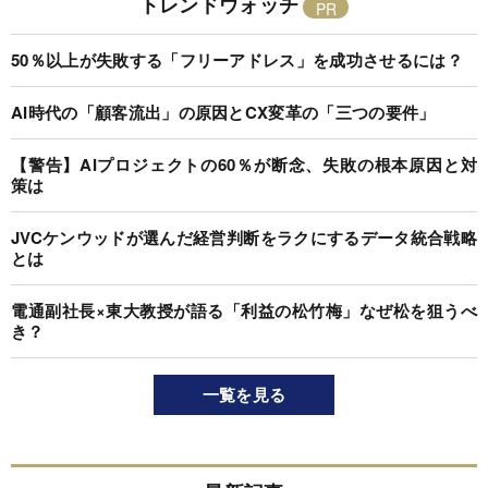
トレンドウォッチ
50％以上が失敗する「フリーアドレス」を成功させるには？
AI時代の「顧客流出」の原因とCX変革の「三つの要件」
【警告】AIプロジェクトの60％が断念、失敗の根本原因と対
策は
JVCケンウッドが選んだ経営判断をラクにするデータ統合戦略
とは
電通副社長×東大教授が語る「利益の松竹梅」なぜ松を狙うべ
き？
一覧を見る