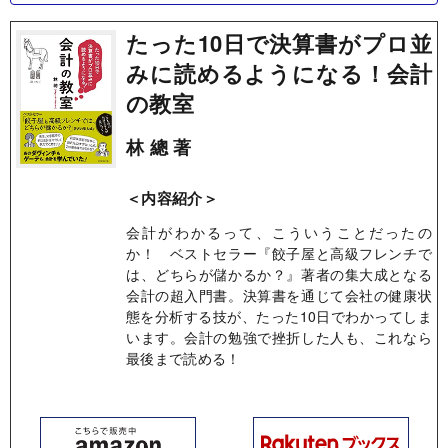
たった10日で決算書がプロ並
みに読めるようになる！会計
の教室
林 總 著
＜内容紹介＞
会計がわかるって、こういうことだったの
か！ ベストセラー『餃子屋と高級フレンチで
は、どちらが儲かるか？』著者の集大成となる
会計の超入門書。決算書を通じて会社の健康状
態を分析する技が、たった10日でわかってしま
います。会計の勉強で挫折した人も、これなら
最後まで読める！