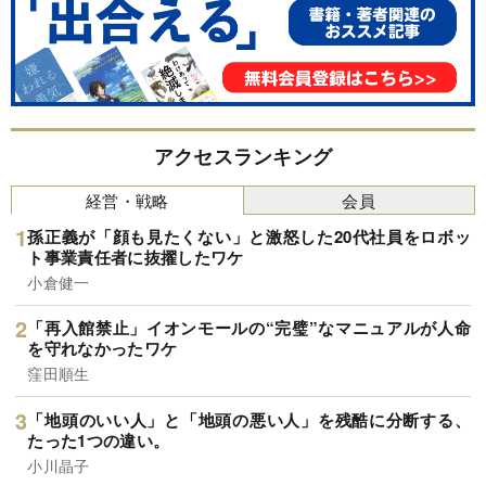
アクセスランキング
経営・戦略
会員
孫正義が「顔も見たくない」と激怒した20代社員をロボッ
ト事業責任者に抜擢したワケ
小倉健一
「再入館禁止」イオンモールの“完璧”なマニュアルが人命
を守れなかったワケ
窪田順生
「地頭のいい人」と「地頭の悪い人」を残酷に分断する、
たった1つの違い。
小川晶子