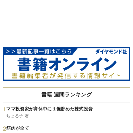
書籍 週間ランキング
ママ投資家が育休中に１億貯めた株式投資
ちょる子 著
筋肉が全て