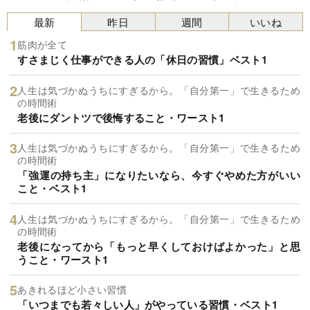
最新
昨日
週間
いいね
筋肉が全て
すさまじく仕事ができる人の「休日の習慣」ベスト1
人生は気づかぬうちにすぎるから。「自分第一」で生きるため
の時間術
老後にダントツで後悔すること・ワースト1
人生は気づかぬうちにすぎるから。「自分第一」で生きるため
の時間術
「強運の持ち主」になりたいなら、今すぐやめた方がいい
こと・ベスト1
人生は気づかぬうちにすぎるから。「自分第一」で生きるため
の時間術
老後になってから「もっと早くしておけばよかった」と思
うこと・ワースト1
あきれるほど小さい習慣
「いつまでも若々しい人」がやっている習慣・ベスト1