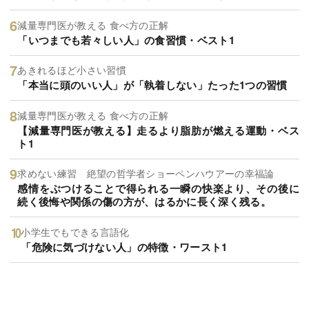
減量専門医が教える 食べ方の正解
「いつまでも若々しい人」の食習慣・ベスト1
あきれるほど小さい習慣
「本当に頭のいい人」が「執着しない」たった1つの習慣
減量専門医が教える 食べ方の正解
【減量専門医が教える】走るより脂肪が燃える運動・ベス
ト1
求めない練習 絶望の哲学者ショーペンハウアーの幸福論
感情をぶつけることで得られる一瞬の快楽より、その後に
続く後悔や関係の傷の方が、はるかに長く深く残る。
小学生でもできる言語化
「危険に気づけない人」の特徴・ワースト1