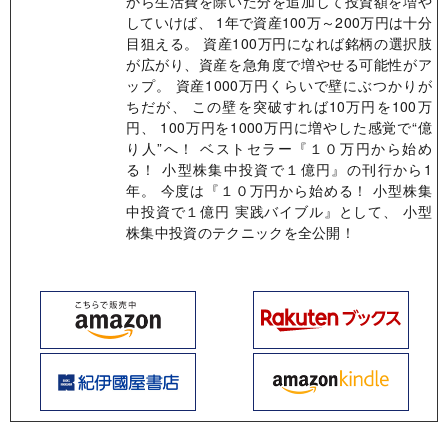
から生活費を除いた分を追加して投資額を増や
していけば、 1年で資産100万～200万円は十分
目狙える。 資産100万円になれば銘柄の選択肢
が広がり、資産を急角度で増やせる可能性がア
ップ。 資産1000万円くらいで壁にぶつかりが
ちだが、 この壁を突破すれば10万円を100万
円、 100万円を1000万円に増やした感覚で“億
り人”へ！ ベストセラー『１０万円から始め
る！ 小型株集中投資で１億円』の刊行から1
年。 今度は『１０万円から始める！ 小型株集
中投資で１億円 実践バイブル』として、 小型
株集中投資のテクニックを全公開！