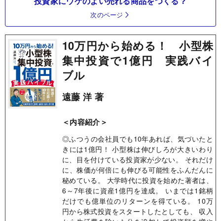
投資家にウケのよい売れる商品をつくる？
次のページ
10万円から始める！ 小型株
集中投資で1億円 実践バイ
ブル
遠藤 洋 著
＜内容紹介＞
◎ふつうの会社員でも10年あれば、気づいたと
きには1億円！ 小型株は伸びしろが大きいわり
に、目を付けている投資家が少ない。 それだけ
に、株価が何倍にも伸びる可能性をふんだんに
秘めている。 大学時代に投資を始めた著者は、
6～7年後に資産1億円を達成。 いまでは1銘柄
だけでも億単位のリターンを得ている。 10万
円から株式投資をスタートしたとしても、 収入