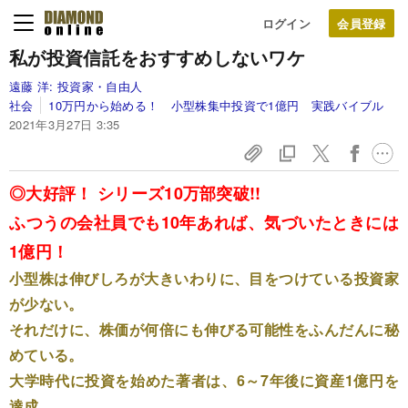
ログイン
私が投資信託をおすすめしないワケ
遠藤 洋:
投資家・自由人
社会
10万円から始める！ 小型株集中投資で1億円 実践バイブル
2021年3月27日 3:35
◎大好評！ シリーズ10万部突破!!
ふつうの会社員でも10年あれば、気づいたときには
1億円！
小型株は伸びしろが大きいわりに、目をつけている投資家
が少ない。
それだけに、株価が何倍にも伸びる可能性をふんだんに秘
めている。
大学時代に投資を始めた著者は、6～7年後に資産1億円を
達成。