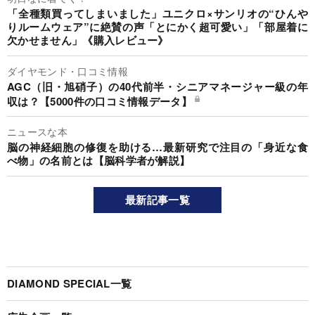
「全種類買ってしまいました」ユニクロ×サンリオの“ひんや
りルームウェア”に絶賛の声「とにかく超可愛い」「部屋着に
欠かせません」《購入レビュー》
ダイヤモンド・口コミ情報
AGC（旧・旭硝子）の40代前半・シニアマネージャー級の年
収は？【5000件の口コミ情報データ】
ニュースな本
脳の神経細胞の修復を助ける…最新研究で注目の「身近な食
べ物」の名前とは【脳科学者が解説】
最新記事一覧
DIAMOND SPECIAL一覧