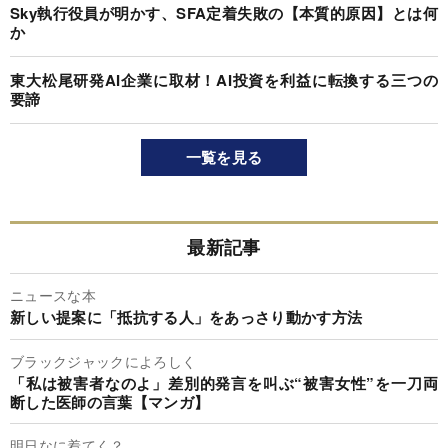
Sky執行役員が明かす、SFA定着失敗の【本質的原因】とは何
か
東大松尾研発AI企業に取材！AI投資を利益に転換する三つの
要諦
一覧を見る
最新記事
ニュースな本
新しい提案に「抵抗する人」をあっさり動かす方法
ブラックジャックによろしく
「私は被害者なのよ」差別的発言を叫ぶ“被害女性”を一刀両
断した医師の言葉【マンガ】
明日なに着てく？