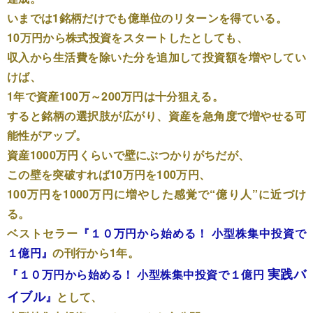
いまでは1銘柄だけでも億単位のリターンを得ている。
10万円から株式投資をスタートしたとしても、
収入から生活費を除いた分を追加して投資額を増やしてい
けば、
1年で資産100万～200万円は十分狙える。
すると銘柄の選択肢が広がり、資産を急角度で増やせる可
能性がアップ。
資産1000万円くらいで壁にぶつかりがちだが、
この壁を突破すれば10万円を100万円、
100万円を1000万円に増やした感覚で“億り人”に近づけ
る。
ベストセラー
『１０万円から始める！ 小型株集中投資で
１億円』
の刊行から1年。
実践バ
『１０万円から始める！ 小型株集中投資で１億円
イブル
』
として、