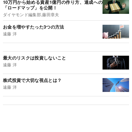
10万円から始める資産1億円の作り方、達成への
「ロードマップ」を公開！
ダイヤモンド編集部,藤田章夫
お金を増やすたった3つの方法
遠藤 洋
最大のリスクは投資しないこと
遠藤 洋
株式投資で大切な視点とは？
遠藤 洋