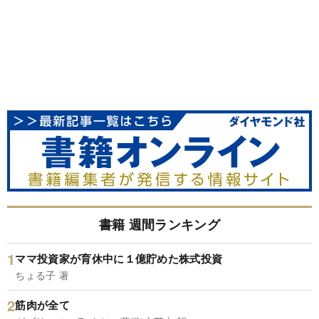
書籍 週間ランキング
ママ投資家が育休中に１億貯めた株式投資
ちょる子 著
筋肉が全て