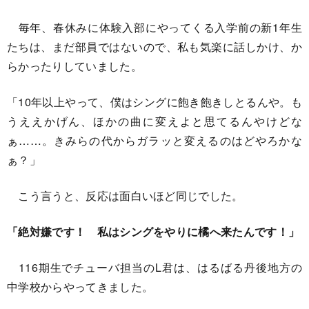
毎年、春休みに体験入部にやってくる入学前の新1年生
たちは、まだ部員ではないので、私も気楽に話しかけ、か
らかったりしていました。
「10年以上やって、僕はシングに飽き飽きしとるんや。も
うええかげん、ほかの曲に変えよと思てるんやけどな
ぁ……。きみらの代からガラッと変えるのはどやろかな
ぁ？」
こう言うと、反応は面白いほど同じでした。
「絶対嫌です！ 私はシングをやりに橘へ来たんです！」
116期生でチューバ担当のL君は、はるばる丹後地方の
中学校からやってきました。