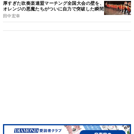
厚すぎた吹奏楽連盟マーチング全国大会の壁を、
オレンジの悪魔たちがついに自力で突破した瞬間
田中宏幸