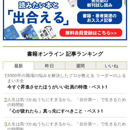
書籍オンライン 記事ランキング
最新
昨日
週間
いいね
3000件の職場の悩みを解決したプロが教える リーダーのふる
まい大全
今すぐ昇進させたほうがいい社員の特徴・ベスト1
人生は気づかぬうちにすぎるから。「自分第一」で生きるため
の時間術
「心が疲れたら」真っ先にすべきこと・ベスト1
人生は気づかぬうちにすぎるから。「自分第一」で生きるため
の時間術