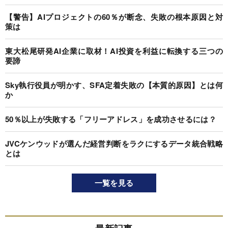
【警告】AIプロジェクトの60％が断念、失敗の根本原因と対
策は
東大松尾研発AI企業に取材！AI投資を利益に転換する三つの
要諦
Sky執行役員が明かす、SFA定着失敗の【本質的原因】とは何
か
50％以上が失敗する「フリーアドレス」を成功させるには？
JVCケンウッドが選んだ経営判断をラクにするデータ統合戦略
とは
一覧を見る