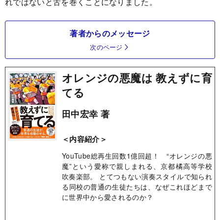
れではないと舌を巻くことになりました。
著者からのメッセージ
次のページ
オレンジの悪魔は 教えずに育
てる
田中宏幸 著
＜内容紹介＞
YouTube総再生回数1億回超！ “オレンジの悪
魔”という愛称で親しまれる、京都橘高等学校
吹奏楽部。 とてつもない演奏スタイルで知られ
る同校の普通の生徒たちは、なぜこれほどまで
に世界中から愛されるのか？