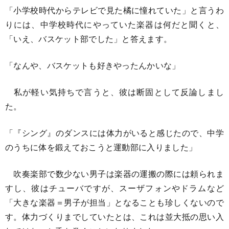
「小学校時代からテレビで見た橘に憧れていた」と言うわ
りには、中学校時代にやっていた楽器は何だと聞くと、
「いえ、バスケット部でした」と答えます。
「なんや、バスケットも好きやったんかいな」
私が軽い気持ちで言うと、彼は断固として反論しまし
た。
「『シング』のダンスには体力がいると感じたので、中学
のうちに体を鍛えておこうと運動部に入りました」
吹奏楽部で数少ない男子は楽器の運搬の際には頼られま
すし、彼はチューバですが、スーザフォンやドラムなど
「大きな楽器＝男子が担当」となることも珍しくないので
す。体力づくりまでしていたとは、これは並大抵の思い入