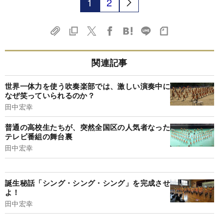
1
2
関連記事
世界一体力を使う吹奏楽部では、激しい演奏中に
なぜ笑っていられるのか？
田中宏幸
普通の高校生たちが、突然全国区の人気者なった
テレビ番組の舞台裏
田中宏幸
誕生秘話「シング・シング・シング」を完成させ
よ！
田中宏幸