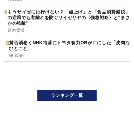
もうサイゼには行けない？「値上げ」と「食品消費減税」
の逆風でも客離れを防ぐサイゼリヤの〈価格戦略〉と“まさ
かの強敵”
鈴木貴博
賛否渦巻くNHK特番にトヨタ有力OBが口にした「皮肉な
ひとこと」
佃 義夫
ランキング一覧