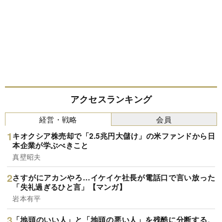
アクセスランキング
経営・戦略
会員
キオクシア株売却で「2.5兆円大儲け」の米ファンドから日
本企業が学ぶべきこと
真壁昭夫
さすがにアカンやろ…イケイケ社長が電話口で言い放った
「失礼過ぎるひと言」【マンガ】
岩本有平
「地頭のいい人」と「地頭の悪い人」を残酷に分断する、