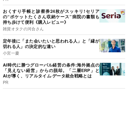
おくすり手帳と診察券24枚がスッキリ!セリア
の“ポケットたくさん収納ケース”病院の書類も
持ち歩けて便利《購入レビュー》
雑貨オタクの河合さん
定年後に「また会いたいと思われる人」と「縁が
切れる人」の決定的な違い
小宮一慶
AI時代に勝つグローバル経営の条件:海外拠点の
「見えない経営」からの脱却。「二層ERP」と
AIが導く、リアルタイム·データ統合戦略とは
PR