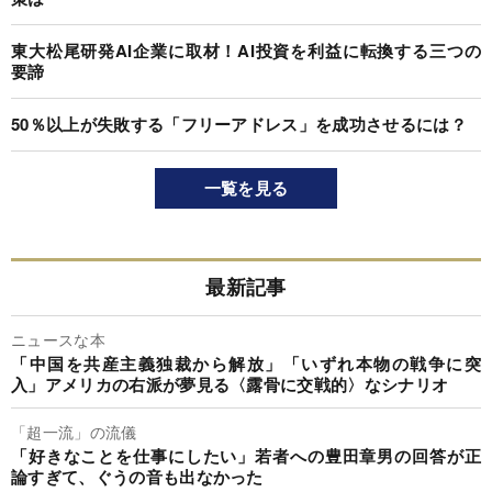
東大松尾研発AI企業に取材！AI投資を利益に転換する三つの
要諦
50％以上が失敗する「フリーアドレス」を成功させるには？
一覧を見る
最新記事
ニュースな本
「中国を共産主義独裁から解放」「いずれ本物の戦争に突
入」アメリカの右派が夢見る〈露骨に交戦的〉なシナリオ
「超一流」の流儀
「好きなことを仕事にしたい」若者への豊田章男の回答が正
論すぎて、ぐうの音も出なかった