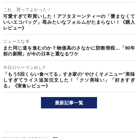
これ、買ってよかった！
可愛すぎて即買いした！アフタヌーンティーの「畳まなくて
いいエコバッグ」苺みたいなフォルムがたまらない！《購入
レビュー》
ニュースな本
また同じ道を進むのか？物価高のさなかに防衛増税…「90年
前の新聞」が今の日本と重なるワケ
今日のリーマンめし!!
「もう5回くらい食べてる」すき家の“やけくそメニュー”美味
しすぎてライス追加注文した！「クソ美味い」「好きすぎ
る」《実食レビュー》
最新記事一覧