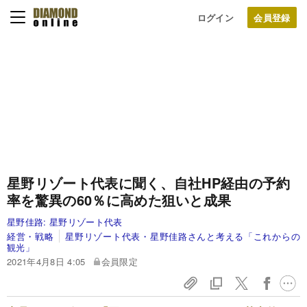
ログイン
星野リゾート代表に聞く、自社HP経由の予約
率を驚異の60％に高めた狙いと成果
星野佳路:
星野リゾート代表
経営・戦略
星野リゾート代表・星野佳路さんと考える「これからの
観光」
2021年4月8日 4:05
会員限定