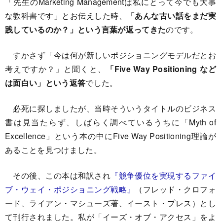
「先生のMarketing Managementは私にとって今でも大事
な教科書です」とお伝えした時、
「あんな古い話をまだ実
践しているのか？」という言葉が返ってきた
のです。
すかさず「今は何が新しいポジショニングモデルだとお
考えですか？」と聞くと、
「Five Way Positioning など
は面白い」という返答
でした。
必死に探しましたが、当時そういうタイトルのビジネス
書は見当たらず、しばらく調べているうちに「Myth of
Excellence」という本の中にFive Way Positioning理論が
あることを見つけました。
その後、この本は和訳され
『競争優位を実現するファイ
ブ・ウェイ・ポジショニング戦略』
（フレッド・クロフォ
ード、ライアン・マシューズ著、イースト・プレス）とし
て刊行されました。私が「イーズ・オブ・アクセス」をよ