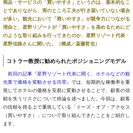
商品・サービスの「買いやすさ」というのは、基本的なこ
とでありながら、実のところ工夫が行き届いていない場合
が多い。観光において「買いやすさ」が競争力につながる
理由と、星野リゾートが「買いやすさ」を高めるためにど
のような取り組みを行ってきたのか、星野リゾート代表・
星野佳路さんに聞いた。（構成／斎藤哲也）
コトラー教授に勧められたポジショニングモデル
前回の記事『星野リゾート代表に聞く、ホテルなどの観
光業で価格を変動させる功罪』
では、短期的な稼働率を重
視してホテルの価格を安易に変動させることで、顧客の信
頼を失うリスクについて持論を述べました。今回は、顧客
の信頼を得る上で重視している「イーズ・オブ・アクセス
（買いやすさ）」について取り組んできたことをご紹介し
ます。