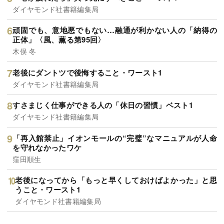
ダイヤモンド社書籍編集局
頑固でも、意地悪でもない…融通が利かない人の「納得の
正体」〈風、薫る第95回〉
木俣 冬
老後にダントツで後悔すること・ワースト1
ダイヤモンド社書籍編集局
すさまじく仕事ができる人の「休日の習慣」ベスト1
ダイヤモンド社書籍編集局
「再入館禁止」イオンモールの“完璧”なマニュアルが人命
を守れなかったワケ
窪田順生
老後になってから「もっと早くしておけばよかった」と思
うこと・ワースト1
ダイヤモンド社書籍編集局