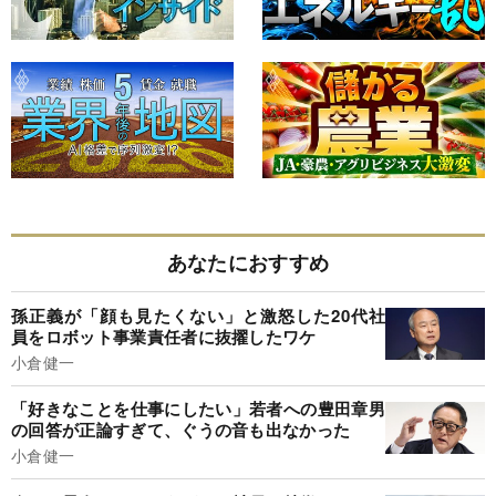
あなたにおすすめ
孫正義が「顔も見たくない」と激怒した20代社
員をロボット事業責任者に抜擢したワケ
小倉健一
「好きなことを仕事にしたい」若者への豊田章男
の回答が正論すぎて、ぐうの音も出なかった
小倉健一