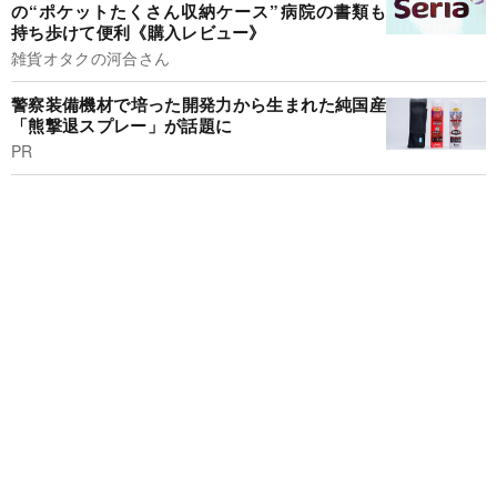
の“ポケットたくさん収納ケース”病院の書類も
持ち歩けて便利《購入レビュー》
雑貨オタクの河合さん
警察装備機材で培った開発力から生まれた純国産
「熊撃退スプレー」が話題に
PR