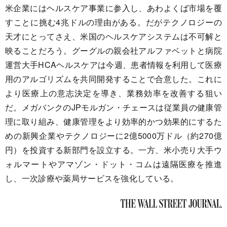
米企業にはヘルスケア事業に参入し、あわよくば市場を覆
すことに挑む4兆ドルの理由がある。だがテクノロジーの
天才にとってさえ、米国のヘルスケアシステムは不可解と
映ることだろう。グーグルの親会社アルファベットと病院
運営大手HCAヘルスケアは今週、患者情報を利用して医療
用のアルゴリズムを共同開発することで合意した。これに
より医療上の意志決定を導き、業務効率を改善する狙い
だ。メガバンクのJPモルガン・チェースは従業員の健康管
理に取り組み、健康管理をより効率的かつ効果的にするた
めの新興企業やテクノロジーに2億5000万ドル（約270億
円）を投資する新部門を設立する。一方、米小売り大手ウ
ォルマートやアマゾン・ドット・コムは遠隔医療を推進
し、一次診療や薬局サービスを強化している。