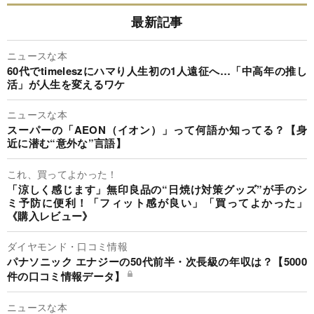
最新記事
ニュースな本
60代でtimeleszにハマり人生初の1人遠征へ…「中高年の推し
活」が人生を変えるワケ
ニュースな本
スーパーの「AEON（イオン）」って何語か知ってる？【身
近に潜む“意外な”言語】
これ、買ってよかった！
「涼しく感じます」無印良品の“日焼け対策グッズ”が手のシ
ミ予防に便利！「フィット感が良い」「買ってよかった」
《購入レビュー》
ダイヤモンド・口コミ情報
パナソニック エナジーの50代前半・次長級の年収は？【5000
件の口コミ情報データ】
ニュースな本