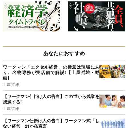
あなたにおすすめ
ワークマン「エクセル経営」の極意は現場にあ
り、名物専務が実店舗で解説!【土屋哲雄・動
画】
土屋哲雄
【ワークマン仕掛け人の告白】この世から残業を
撲滅する!
土屋哲雄
【ワークマン仕掛け人の告白】ワークマン式「し
ない経営」21か条宣言