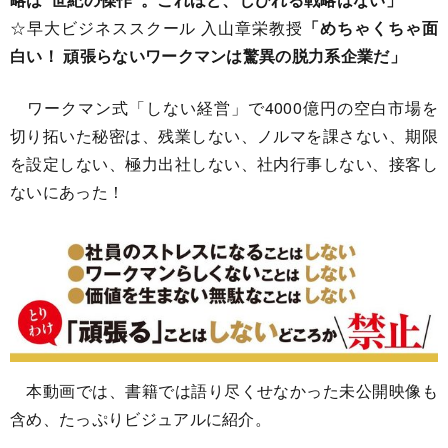
☆早大ビジネススクール 入山章栄教授
「めちゃくちゃ面
白い！ 頑張らないワークマンは驚異の脱力系企業だ」
ワークマン式「しない経営」で4000億円の空白市場を
切り拓いた秘密は、残業しない、ノルマを課さない、期限
を設定しない、極力出社しない、社内行事しない、接客し
ないにあった！
本動画では、書籍では語り尽くせなかった未公開映像も
含め、たっぷりビジュアルに紹介。