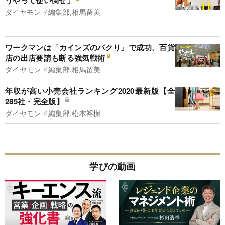
ダイヤモンド編集部,相馬留美
ワークマンは「カインズのパクり」で成功、百貨
店の出店要請も断る強気戦術
ダイヤモンド編集部,相馬留美
年収が高い小売会社ランキング2020最新版【全
285社・完全版】
ダイヤモンド編集部,松本裕樹
学びの動画