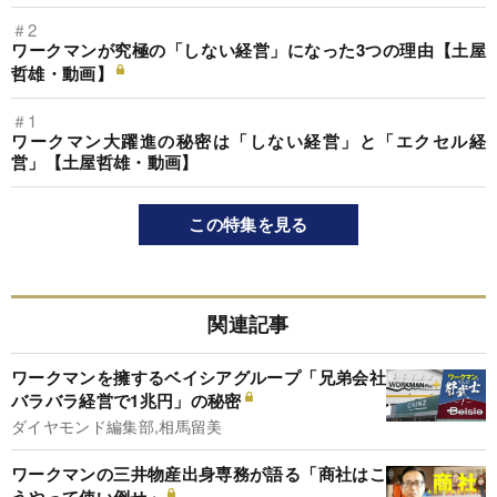
＃2
ワークマンが究極の「しない経営」になった3つの理由【土屋
哲雄・動画】
＃1
ワークマン大躍進の秘密は「しない経営」と「エクセル経
営」【土屋哲雄・動画】
この特集を見る
関連記事
ワークマンを擁するベイシアグループ「兄弟会社
バラバラ経営で1兆円」の秘密
ダイヤモンド編集部,相馬留美
ワークマンの三井物産出身専務が語る「商社はこ
うやって使い倒せ」