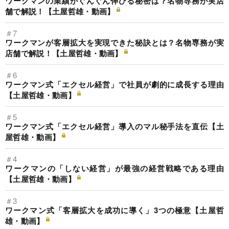
ワークマンの業績がぐんぐん伸びる秘密は？名物専務が実店
舗で解説！【土屋哲雄・動画】
＃7
ワークマンが客層拡大を実現できた秘訣とは？名物専務が実
店舗で解説！【土屋哲雄・動画】
＃6
ワークマン式「エクセル経営」で社員が劇的に成長する理由
【土屋哲雄・動画】
＃5
ワークマン式「エクセル経営」導入のマル秘手法を直伝【土
屋哲雄・動画】
＃4
ワークマンの「しない経営」が最強の経営戦略である理由
【土屋哲雄・動画】
＃3
ワークマン式「客層拡大を成功に導く」3つの極意【土屋哲
雄・動画】