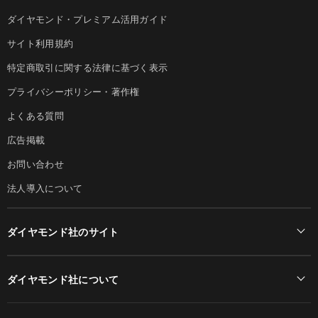
ダイヤモンド・プレミアム活用ガイド
サイト利用規約
特定商取引に関する法律に基づく表示
プライバシーポリシー・著作権
よくある質問
広告掲載
お問い合わせ
法人導入について
ダイヤモンド社のサイト
Diamond Online(English)
ダイヤモンド社について
週刊ダイヤモンド
ダイヤモンド社TOP
DIAMONDハーバード・ビジネス・レビュー