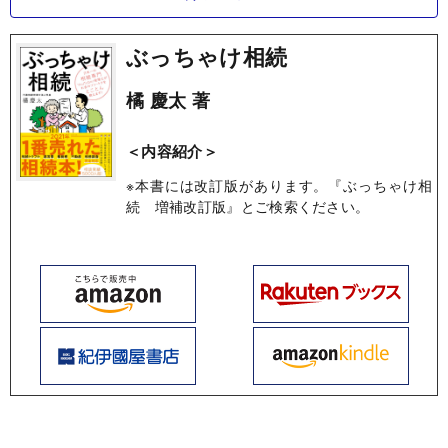
ぶっちゃけ相続
橘 慶太 著
＜内容紹介＞
※本書には改訂版があります。『ぶっちゃけ相
続 増補改訂版』とご検索ください。