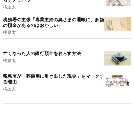
橘慶太
税務署の主張「専業主婦の奥さまの通帳に、多額
の預金があるのはおかしい」
橘慶太
亡くなった人の銀行預金をおろす方法
橘慶太
税務署が「葬儀用に引き出した現金」をマークす
る理由
橘慶太