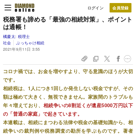
ログイン
税務署も諦める「最強の相続対策」、ポイント
は通帳！
橘慶太:
税理士
社会
ぶっちゃけ相続
2021年9月11日 3:55
コロナ禍では、お金を増やすより、守る意識のほうが大切
です。
相続税は、1人につき1回しか発生しない税金ですが、その
額は極めて大きく、無視できません。家族間のトラブルも
年々増えており、
相続争いの8割近くが遺産5000万円以下
の「普通の家庭」で起きています。
本連載は、相続にまつわる法律や税金の基礎知識から、相
続争いの裁判例や税務調査の勘所を学ぶものです。著者