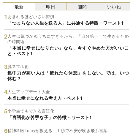
最新
昨日
週間
いいね
あきれるほど小さい習慣
「つまらない人生を送る人」に共通する特徴・ワースト1
人生は気づかぬうちにすぎるから。「自分第一」で生きるため
の時間術
「本当に幸せになりたい」なら、今すぐやめた方がいいこ
と・ベスト1
脱スマホ術
集中力が高い人は「疲れたら休憩」をしない。では、いつ
休む？
人生アップデート大全
本当に幸せになれる考え方・ベスト1
小学生でもできる言語化
「言語化が苦手な子」の特徴・ワースト1
精神科医Tomyが教える １秒で不安が吹き飛ぶ言葉