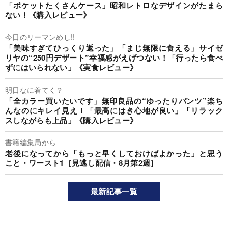
「ポケットたくさんケース」昭和レトロなデザインがたまら
ない！《購入レビュー》
今日のリーマンめし!!
「美味すぎてひっくり返った」「まじ無限に食える」サイゼ
リヤの“250円デザート”幸福感がえげつない！「行ったら食べ
ずにはいられない」《実食レビュー》
明日なに着てく？
「全カラー買いたいです」無印良品の“ゆったりパンツ”楽ち
んなのにキレイ見え！「最高にはき心地が良い」「リラック
スしながらも上品」《購入レビュー》
書籍編集局から
老後になってから「もっと早くしておけばよかった」と思う
こと・ワースト1［見逃し配信・8月第2週］
最新記事一覧