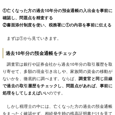
①亡くなった方の過去10年分の預金通帳の入出金を事前に
確認し、問題点を精査する
②書面添付制度を使い、税務署に①の内容を事前に伝える
まずは①から見ていきます。
過去10年分の預金通帳をチェック
調査官は銀行や証券会社から過去10年分の取引履歴を取
り寄せて、多額の現金引き出しや、家族間の資金の移動が
ないかを、徹底的に調べます。ならば、
調査官と同じ目線
で過去の取引履歴をチェックし、問題点があれば、事前に
処理をしてしまえばいい
のです。
しかし税理士の中には、亡くなった方の過去の預金通帳
をまったく確認せず、相続発生時の残高証明書だけを見て