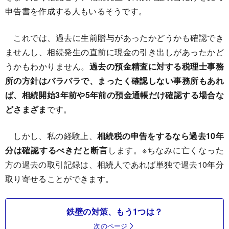
申告書を作成する人もいるそうです。
これでは、過去に生前贈与があったかどうかも確認でき
ませんし、相続発生の直前に現金の引き出しがあったかど
うかもわかりません。
過去の預金精査に対する税理士事務
所の方針はバラバラで、まったく確認しない事務所もあれ
ば、相続開始3年前や5年前の預金通帳だけ確認する場合な
どさまざま
です。
しかし、私の経験上、
相続税の申告をするなら過去10年
分は確認するべきだと断言
します。※ちなみに亡くなった
方の過去の取引記録は、相続人であれば単独で過去10年分
取り寄せることができます。
鉄壁の対策、もう1つは？
次のページ