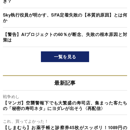
き？
Sky執行役員が明かす、SFA定着失敗の【本質的原因】とは何
か
【警告】AIプロジェクトの60％が断念、失敗の根本原因と対
策は
一覧を見る
最新記事
戦争めし
【マンガ】空襲警報下でも大繁盛の寿司店、集まった客たち
の「秘密の寿司ネタ」にヨダレが出そう〈再配信〉
これ、買ってよかった！
【しまむら】お薬手帳と診察券45枚がスッポリ！1089円の