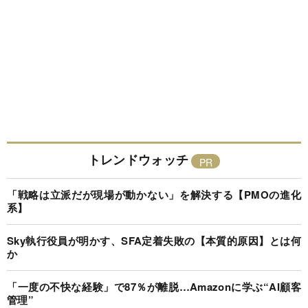
トレンドウォッチ
「戦略は立派だが現場が動かない」を解決する【PMOの進化
系】
Sky執行役員が明かす、SFA定着失敗の【本質的原因】とは何
か
「一度の不快な経験」で87％が離脱…Amazonに学ぶ“AI顧客
管理”