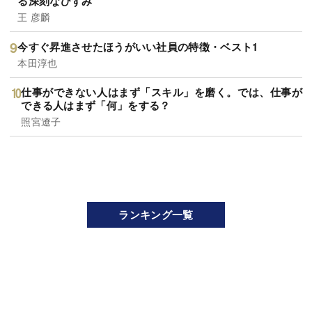
る深刻なひずみ
王 彦麟
今すぐ昇進させたほうがいい社員の特徴・ベスト1
本田淳也
仕事ができない人はまず「スキル」を磨く。では、仕事が
できる人はまず「何」をする？
照宮遼子
ランキング一覧