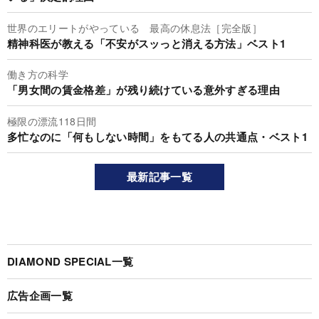
世界のエリートがやっている 最高の休息法［完全版］
精神科医が教える「不安がスッっと消える方法」ベスト1
働き方の科学
「男女間の賃金格差」が残り続けている意外すぎる理由
極限の漂流118日間
多忙なのに「何もしない時間」をもてる人の共通点・ベスト1
最新記事一覧
DIAMOND SPECIAL一覧
広告企画一覧