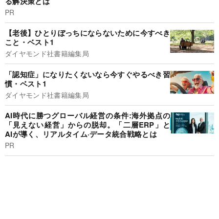
る解決策とは
PR
【老後】ひとりぼっちにならないために今すべき
こと・ベスト1
ダイヤモンド社書籍編集局
「認知症」になりたくないなら今すぐやるべき習
慣・ベスト1
ダイヤモンド社書籍編集局
AI時代に勝つグローバル経営の条件:海外拠点の
「見えない経営」からの脱却。「二層ERP」と
AIが導く、リアルタイム·データ統合戦略とは
PR