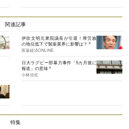
関連記事
伊吹文明元衆院議長が引退！厚労族
の地位低下で製薬業界に影響は？
医薬経済ONLINE
日大ラグビー部暴力事件「5カ月後に
報道」の意味
小林信也
特集