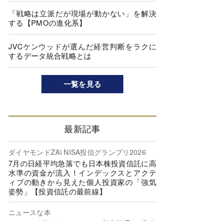
「戦略は立派だが現場が動かない」を解決
する【PMOの進化系】
JVCケンウッドが選んだ経営判断をラクに
するデータ統合戦略とは
一覧を見る
最新記事
ダイヤモンドZAi NISA投信グランプリ2026
7月の日経平均急落でも日本株投資信託に高
水準の資金が流入！インデックスとアクテ
ィブの動きから見えた個人投資家の「強気
姿勢」【投資信託の最前線】
ニュースな本