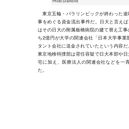
Photo:Diamond
東京五輪・パラリンピックが終わった途
事をめぐる資金流出事件だ。日大と言えば、
はその日大の附属板橋病院の建て替え工事
ち2億円が大学の関連会社「日本大学事業
タント会社に送金されていたという内容だ
東京地検特捜部は背任容疑で日大本部や日
宅に加え、医療法人の関連会社などを一
た。