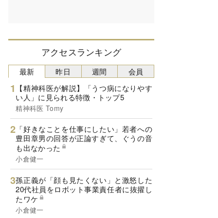
アクセスランキング
最新
昨日
週間
会員
【精神科医が解説】「うつ病になりやす
い人」に見られる特徴・トップ5
精神科医 Tomy
「好きなことを仕事にしたい」若者への
豊田章男の回答が正論すぎて、ぐうの音
も出なかった
小倉健一
孫正義が「顔も見たくない」と激怒した
20代社員をロボット事業責任者に抜擢し
たワケ
小倉健一