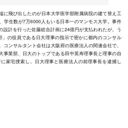
端に飛び出したのが日本大学医学部附属病院の建て替え工
学生数が7万6000人もいる日本一のマンモス大学。事件
の設計を行った佐藤総合計画に24億円が支払われたが、う
部」の役員である日大理事の指示で密かに都内のコンサル
。コンサルタント会社は大阪府の医療法人の関連会社で、
大事業部、日大のトップである田中英寿理事長と理事の自
斉に家宅捜索し、日大理事と医療法人の前理事長を逮捕し