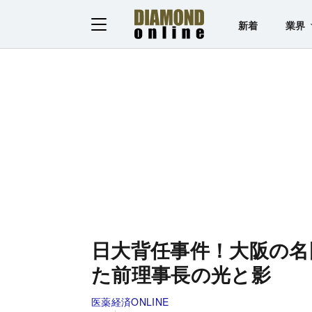
新着
業界
日大背任事件！大阪の名
た前理事長の光と影
医薬経済ONLINE