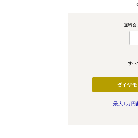
無料会
すべ
ダイヤモ
最大1万円