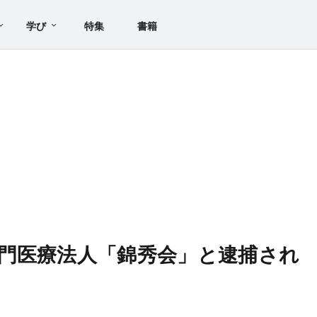
学び
特集
書籍
門医療法人「錦秀会」と逮捕され