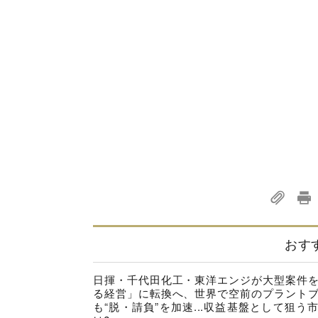
おす
日揮・千代田化工・東洋エンジが大型案件
る経営」に転換へ、世界で空前のプラント
も“脱・請負”を加速...収益基盤として狙う