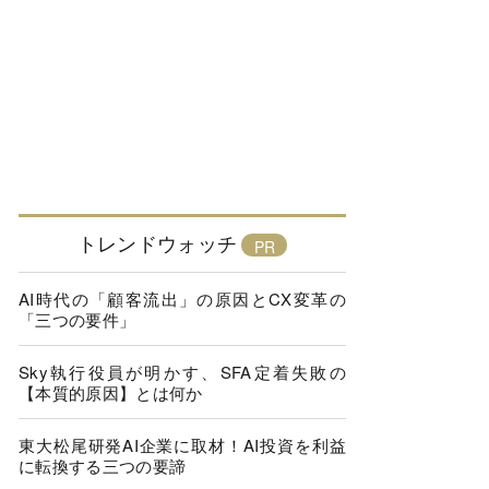
トレンドウォッチ
AI時代の「顧客流出」の原因とCX変革の
「三つの要件」
Sky執行役員が明かす、SFA定着失敗の
【本質的原因】とは何か
東大松尾研発AI企業に取材！AI投資を利益
に転換する三つの要諦