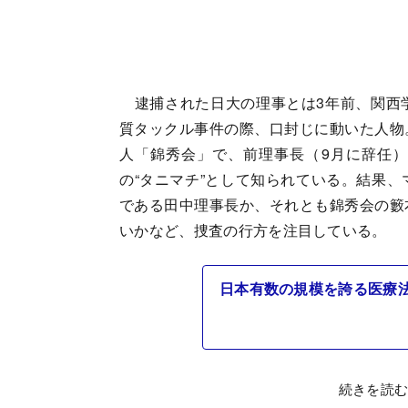
逮捕された日大の理事とは3年前、関西
質タックル事件の際、口封じに動いた人物
人「錦秀会」で、前理事長（9月に辞任
の“タニマチ”として知られている。結果
である田中理事長か、それとも錦秀会の籔
いかなど、捜査の行方を注目している。
日本有数の規模を誇る医療
続きを読