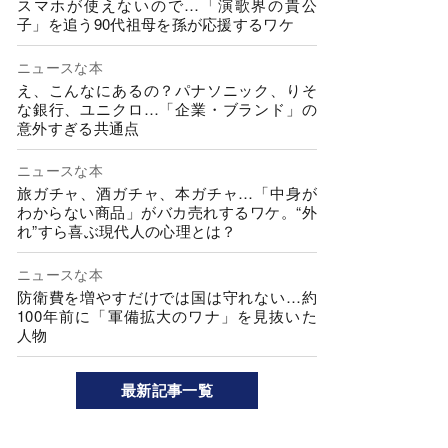
スマホが使えないので…「演歌界の貴公
子」を追う90代祖母を孫が応援するワケ
ニュースな本
え、こんなにあるの？パナソニック、りそ
な銀行、ユニクロ…「企業・ブランド」の
意外すぎる共通点
ニュースな本
旅ガチャ、酒ガチャ、本ガチャ…「中身が
わからない商品」がバカ売れするワケ。“外
れ”すら喜ぶ現代人の心理とは？
ニュースな本
防衛費を増やすだけでは国は守れない…約
100年前に「軍備拡大のワナ」を見抜いた
人物
最新記事一覧