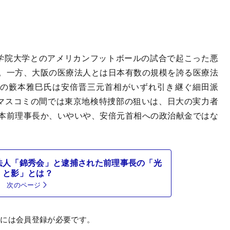
学院大学とのアメリカンフットボールの試合で起こった悪
。一方、大阪の医療法人とは日本有数の規模を誇る医療法
）の籔本雅巳氏は安倍晋三元首相がいずれ引き継ぐ細田派
、マスコミの間では東京地検特捜部の狙いは、日大の実力者
本前理事長か、いやいや、安倍元首相への政治献金ではな
法人「錦秀会」と逮捕された前理事長の「光
と影」とは？
次のページ
むには会員登録が必要です。