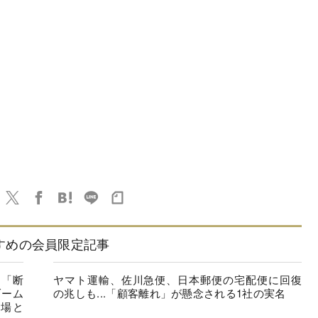
すめの会員限定記事
を「断
ヤマト運輸、佐川急便、日本郵便の宅配便に回復
ブーム
の兆しも...「顧客離れ」が懸念される1社の実名
市場と