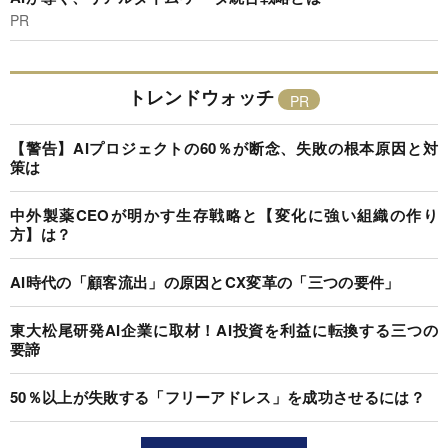
PR
トレンドウォッチ
【警告】AIプロジェクトの60％が断念、失敗の根本原因と対
策は
中外製薬CEOが明かす生存戦略と【変化に強い組織の作り
方】は？
AI時代の「顧客流出」の原因とCX変革の「三つの要件」
東大松尾研発AI企業に取材！AI投資を利益に転換する三つの
要諦
50％以上が失敗する「フリーアドレス」を成功させるには？