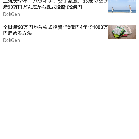
三流大学卒、バツイチ、父子家庭、35歳で全財
産90万円どん底から株式投資で2億円
DokGen
全財産90万円から株式投資で2億円4年で1000万
円貯める方法
DokGen