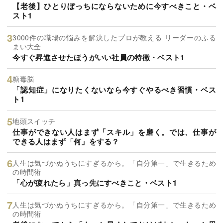
【老後】ひとりぼっちにならないために今すべきこと・ベ
スト1
3000件の職場の悩みを解決したプロが教える リーダーのふる
まい大全
今すぐ昇進させたほうがいい社員の特徴・ベスト1
糖毒脳
「認知症」になりたくないなら今すぐやるべき習慣・ベス
ト1
地頭スイッチ
仕事ができない人はまず「スキル」を磨く。では、仕事が
できる人はまず「何」をする？
人生は気づかぬうちにすぎるから。「自分第一」で生きるため
の時間術
「心が疲れたら」真っ先にすべきこと・ベスト1
人生は気づかぬうちにすぎるから。「自分第一」で生きるため
の時間術