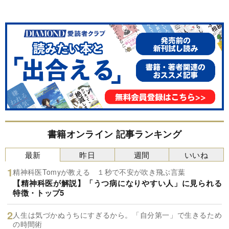
書籍オンライン 記事ランキング
最新
昨日
週間
いいね
精神科医Tomyが教える １秒で不安が吹き飛ぶ言葉
【精神科医が解説】「うつ病になりやすい人」に見られる
特徴・トップ5
人生は気づかぬうちにすぎるから。「自分第一」で生きるため
の時間術