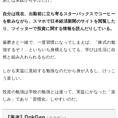
自分は現在、出勤前に立ち寄るスターバックスでコーヒー
を飲みながら、スマホで日本経済新聞のサイトを閲覧した
り、ツイッターで投資に関する情報を読んだりしている。
歯磨きと一緒で、一度習慣になってしまえば、「株式の勉
強するぞ！」といちいち身構えなくても、学びは生活に自
然と組み入れられるものだ。
しかも実益に直結する勉強なのだから身が入るし、けっこ
う楽しい。
投資の勉強は学校の勉強とは違って、実益にかなった「楽
しみ」であり「習慣化」しやすいのだ。
DokGen
【著者】
（ドクゲン）