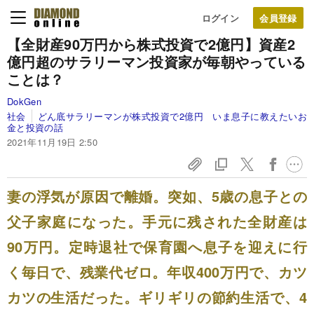
ログイン
【全財産90万円から株式投資で2億円】
資産2
億円超のサラリーマン投資家が
毎朝やっている
ことは？
DokGen
社会
どん底サラリーマンが株式投資で2億円 いま息子に教えたいお
金と投資の話
2021年11月19日 2:50
妻の浮気が原因で離婚。突如、5歳の息子との
父子家庭になった。手元に残された全財産は
90万円。定時退社で保育園へ息子を迎えに行
く毎日で、残業代ゼロ。年収400万円で、カツ
カツの生活だった。ギリギリの節約生活で、4