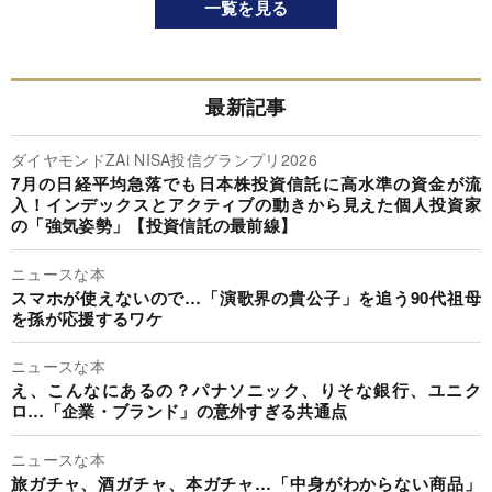
一覧を見る
最新記事
ダイヤモンドZAi NISA投信グランプリ2026
7月の日経平均急落でも日本株投資信託に高水準の資金が流
入！インデックスとアクティブの動きから見えた個人投資家
の「強気姿勢」【投資信託の最前線】
ニュースな本
スマホが使えないので…「演歌界の貴公子」を追う90代祖母
を孫が応援するワケ
ニュースな本
え、こんなにあるの？パナソニック、りそな銀行、ユニク
ロ…「企業・ブランド」の意外すぎる共通点
ニュースな本
旅ガチャ、酒ガチャ、本ガチャ…「中身がわからない商品」