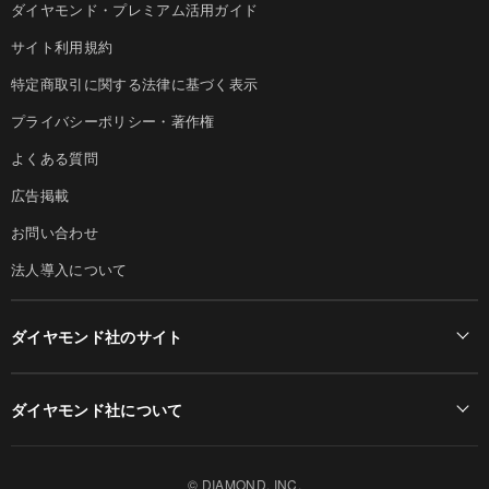
ダイヤモンド・プレミアム活用ガイド
サイト利用規約
特定商取引に関する法律に基づく表示
プライバシーポリシー・著作権
よくある質問
広告掲載
お問い合わせ
法人導入について
ダイヤモンド社のサイト
Diamond Online(English)
ダイヤモンド社について
週刊ダイヤモンド
ダイヤモンド社TOP
DIAMONDハーバード・ビジネス・レビュー
© DIAMOND, INC.