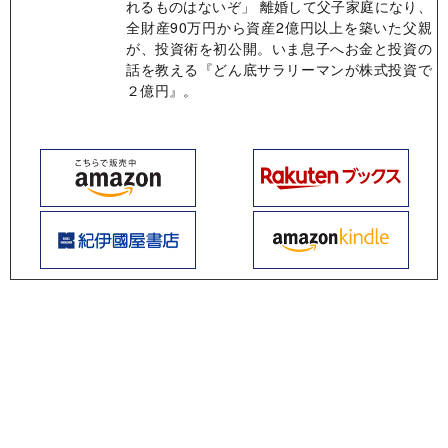
れるものはないぞ」 離婚して父子家庭になり、
全財産90万円から資産2億円以上を築いた父親
が、投資術を初公開。いま息子へお金と投資の
話を教える『どん底サラリーマンが株式投資で
２億円』。