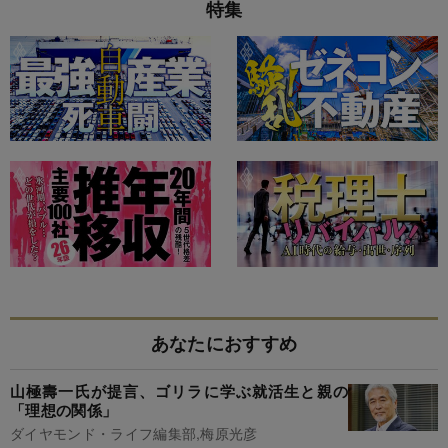
特集
あなたにおすすめ
山極壽一氏が提言、ゴリラに学ぶ就活生と親の
「理想の関係」
ダイヤモンド・ライフ編集部,梅原光彦