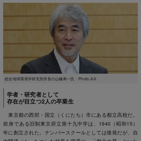
総合地球環境学研究所所長の山極寿一氏 Photo:JIJI
学者・研究者として
存在が目立つ2人の卒業生
東京都の西郊・国立（くにたち）市にある都立高校だ。
前身である旧制東京府立第十九中学は、1940（昭和15）
年に創立された。ナンバースクールとしては後発だが、自