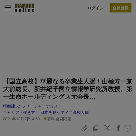
ログイン
【国立高校】華麗なる卒業生人脈！山極寿一京
大前総長、新井紀子国立情報学研究所教授、第
一生命ホールディングス元会長…
猪熊建夫:
フリージャーナリスト
キャリア・働き方
日本を動かす名門高校人脈
2021年12月7日 4:50
有料会員限定