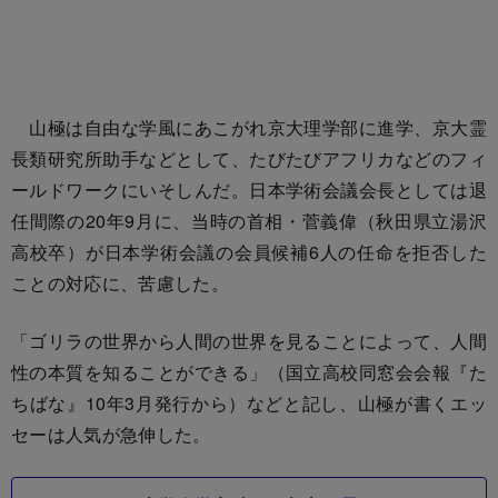
山極は自由な学風にあこがれ京大理学部に進学、京大霊
長類研究所助手などとして、たびたびアフリカなどのフィ
ールドワークにいそしんだ。日本学術会議会長としては退
任間際の20年9月に、当時の首相・菅義偉（秋田県立湯沢
高校卒）が日本学術会議の会員候補6人の任命を拒否した
ことの対応に、苦慮した。
「ゴリラの世界から人間の世界を見ることによって、人間
性の本質を知ることができる」（国立高校同窓会会報『た
ちばな』10年3月発行から）などと記し、山極が書くエッ
セーは人気が急伸した。