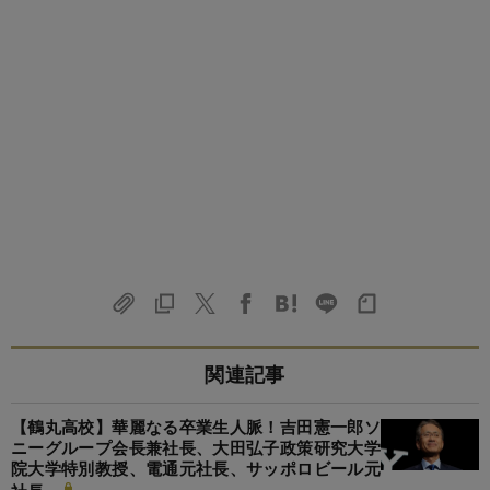
関連記事
【鶴丸高校】華麗なる卒業生人脈！吉田憲一郎ソ
ニーグループ会長兼社長、大田弘子政策研究大学
院大学特別教授、電通元社長、サッポロビール元