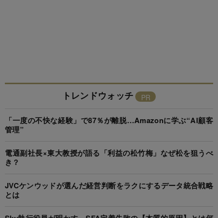
トレンドウォッチ
「一度の不快な経験」で87％が離脱…Amazonに学ぶ“AI顧客
管理”
電通副社長×東大教授が語る「利益の松竹梅」なぜ松を狙うべ
き？
JVCケンウッドが選んだ経営判断をラクにするデータ統合戦略
とは