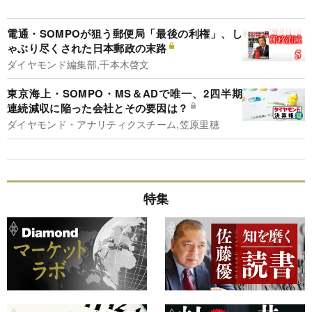
電通・SOMPOが狙う郵便局「最後の利権」、し
ゃぶり尽くされた日本郵政の末路
ダイヤモンド編集部,千本木啓文
東京海上・SOMPO・MS＆ADで唯一、2四半期
連続減収に陥った会社とその要因は？
ダイヤモンド・アナリティクスチーム,笠原里穂
特集