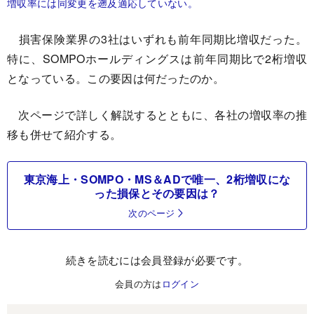
増収率には同変更を遡及適応していない。
損害保険業界の3社はいずれも前年同期比増収だった。
特に、SOMPOホールディングスは前年同期比で2桁増収
となっている。この要因は何だったのか。
次ページで詳しく解説するとともに、各社の増収率の推
移も併せて紹介する。
東京海上・SOMPO・MS＆ADで唯一、2桁増収にな
った損保とその要因は？
次のページ
続きを読むには会員登録が必要です。
会員の方は
ログイン