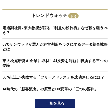
トレンドウォッチ
電通副社長×東大教授が語る「利益の松竹梅」なぜ松を狙うべ
き？
JVCケンウッドが選んだ経営判断をラクにするデータ統合戦略
とは
東大松尾研発AI企業に取材！AI投資を利益に転換する三つの
要諦
50％以上が失敗する「フリーアドレス」を成功させるには？
AI時代の「顧客流出」の原因とCX変革の「三つの要件」
一覧を見る