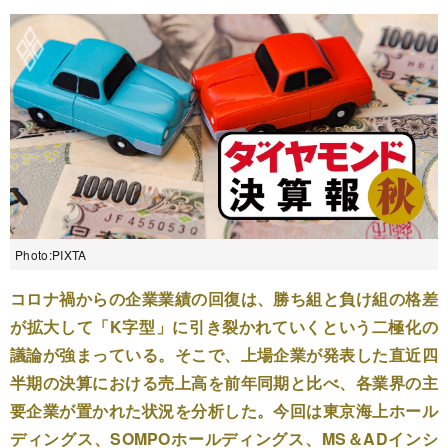
Photo:PIXTA
コロナ禍からの企業業績の回復は、勝ち組と負け組の格差
が拡大して「K字型」に引き裂かれていくという二極化の
議論が強まっている。そこで、上場企業が発表した直近四
半期の決算における売上高を前年同期と比べ、各業界の主
要企業が置かれた状況を分析した。今回は東京海上ホール
ディングス、SOMPOホールディングス、MS＆ADインシ