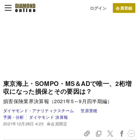
ログイン
東京海上・SOMPO・MS＆ADで唯一、2桁増
収になった損保とその要因は？
損害保険業界決算報（2021年5～9月四半期編）
ダイヤモンド・アナリティクスチーム
笠原里穂
予測・分析
ダイヤモンド 決算報
2021年12月28日 4:25
会員限定