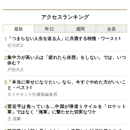
アクセスランキング
最新
昨日
週間
会員
「つまらない人生を送る人」に共通する特徴・ワースト1
古川武士
集中力が高い人は「疲れたら休憩」をしない。では、いつ
休む？
戸田大介
「本当に幸せになりたい」なら、今すぐやめた方がいいこ
と・ベスト1
ダイヤモンド社書籍編集局
習近平は焦っている…中国が弾道ミサイルを「ロケット
軍」ではなく「海軍」に撃たせた切実なワケ
王 彦麟