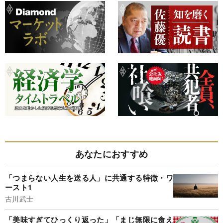
あなたにおすすめ
「つまらない人生を送る人」に共通する特徴・ワ
ースト1
古川武士
「美味すぎてひっくり返った」「まじ無限に食え