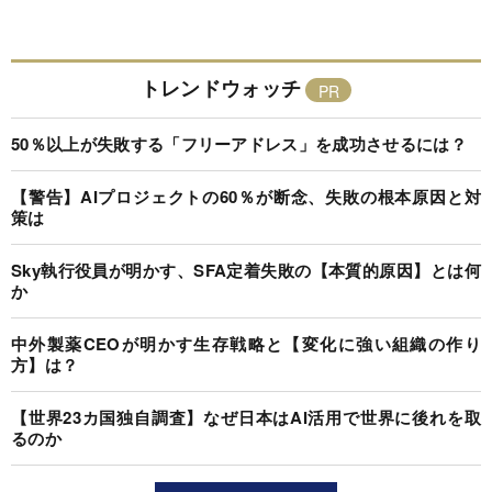
トレンドウォッチ
50％以上が失敗する「フリーアドレス」を成功させるには？
【警告】AIプロジェクトの60％が断念、失敗の根本原因と対
策は
Sky執行役員が明かす、SFA定着失敗の【本質的原因】とは何
か
中外製薬CEOが明かす生存戦略と【変化に強い組織の作り
方】は？
【世界23カ国独自調査】なぜ日本はAI活用で世界に後れを取
るのか