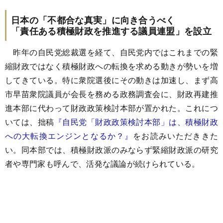
日本の「不都合な真実」に向き合うべく
「責任ある積極財政を推進する議員連盟」を設立
昨年の自民党総裁選を経て、自民党内ではこれまでの緊
縮財政ではなく積極財政への転換を求める動きが勢いを増
してきている。特に衆院選後にその動きは加速し、まず高
市早苗衆院議員が会長を務める政務調査会に、財政再建推
進本部に代わって財政政策検討本部が置かれた。これにつ
いては、拙稿
『自民党「財政政策検討本部」は、積極財政
への大転換エンジンとなるか？』
をお読みいただききた
い。同本部では、積極財政派のみならず緊縮財政派の研究
者や専門家も呼んで、活発な議論が続けられている。