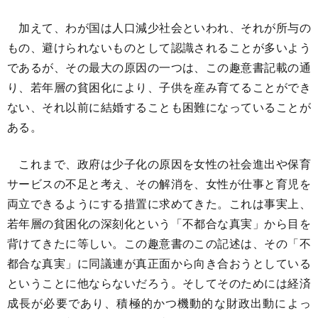
加えて、わが国は人口減少社会といわれ、それが所与の
もの、避けられないものとして認識されることが多いよう
であるが、その最大の原因の一つは、この趣意書記載の通
り、若年層の貧困化により、子供を産み育てることができ
ない、それ以前に結婚することも困難になっていることが
ある。
これまで、政府は少子化の原因を女性の社会進出や保育
サービスの不足と考え、その解消を、女性が仕事と育児を
両立できるようにする措置に求めてきた。これは事実上、
若年層の貧困化の深刻化という「不都合な真実」から目を
背けてきたに等しい。この趣意書のこの記述は、その「不
都合な真実」に同議連が真正面から向き合おうとしている
ということに他ならないだろう。そしてそのためには経済
成長が必要であり、積極的かつ機動的な財政出動によっ