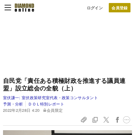
ログイン
自民党「責任ある積極財政を推進する議員連
盟」設立総会の全貌（上）
室伏謙一:
室伏政策研究室代表・政策コンサルタント
予測・分析
ＤＯＬ特別レポート
2022年2月28日 4:20
会員限定