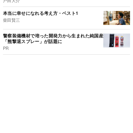
戸田大介
本当に幸せになれる考え方・ベスト1
柴田賢三
警察装備機材で培った開発力から生まれた純国産
「熊撃退スプレー」が話題に
PR