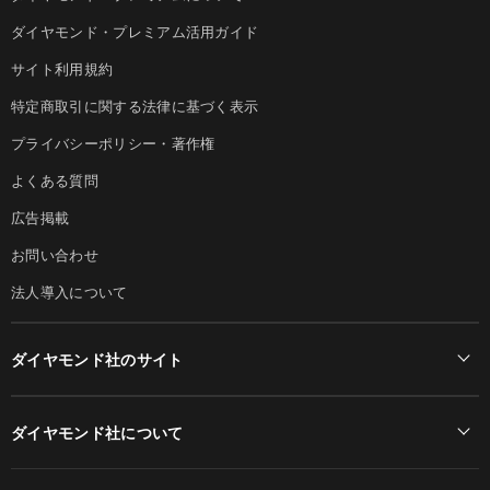
ダイヤモンド・プレミアム活用ガイド
サイト利用規約
特定商取引に関する法律に基づく表示
プライバシーポリシー・著作権
よくある質問
広告掲載
お問い合わせ
法人導入について
ダイヤモンド社のサイト
Diamond Online(English)
ダイヤモンド社について
週刊ダイヤモンド
ダイヤモンド社TOP
DIAMONDハーバード・ビジネス・レビュー