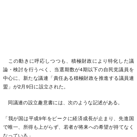
この動きに呼応しつつも、積極財政により特化した議
論・検討を行うべく、当選期数が4期以下の自民党議員を
中心に、新たな議連「責任ある積極財政を推進する議員連
盟」が2月9日に設立された。
同議連の設立趣意書には、次のような記述がある。
「我が国は平成9年をピークに経済成長が止まり、先進国
で唯一、所得も上がらず、若者が将来への希望が持てなく
なっている」