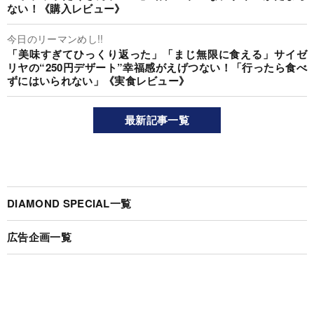
ない！《購入レビュー》
今日のリーマンめし!!
「美味すぎてひっくり返った」「まじ無限に食える」サイゼ
リヤの“250円デザート”幸福感がえげつない！「行ったら食べ
ずにはいられない」《実食レビュー》
最新記事一覧
DIAMOND SPECIAL一覧
広告企画一覧