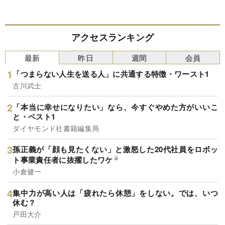
アクセスランキング
最新
昨日
週間
会員
「つまらない人生を送る人」に共通する特徴・ワースト1
古川武士
「本当に幸せになりたい」なら、今すぐやめた方がいいこ
と・ベスト1
ダイヤモンド社書籍編集局
孫正義が「顔も見たくない」と激怒した20代社員をロボッ
ト事業責任者に抜擢したワケ
小倉健一
集中力が高い人は「疲れたら休憩」をしない。では、いつ
休む？
戸田大介