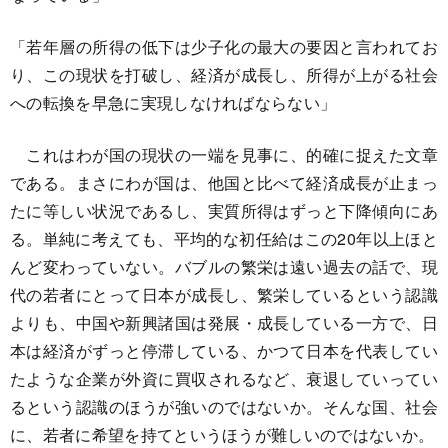
「若年層の所得の低下は少子化の最大の要因と言われてお
り、この現状を打破し、経済が成長し、所得が上がる社会
への転換を早急に実現しなければならない」
これはわが国の現状の一端を見事に、的確に捉えた文章
である。まさにわが国は、他国と比べて経済成長が止まっ
たに等しい状況であるし、実質所得はずっと下降傾向にあ
る。単純に考えても、平均的な初任給はこの20年以上ほと
んど変わっていない。バブルの繁栄は遠い過去の話で、現
代の若者にとって日本が成長し、繁栄しているという認識
よりも、中国や新興諸国は発展・成長している一方で、日
本は経済がずっと停滞している、かつて日本を代表してい
たような企業が外資に買収されるなど、衰退していってい
るという認識のほうが強いのではないか。そんな国、社会
に、若者に希望を持てというほうが難しいのではないか。