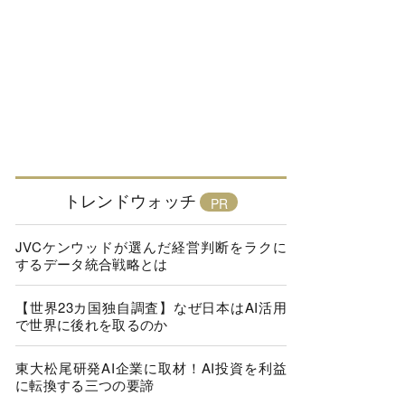
トレンドウォッチ
JVCケンウッドが選んだ経営判断をラクに
するデータ統合戦略とは
【世界23カ国独自調査】なぜ日本はAI活用
で世界に後れを取るのか
東大松尾研発AI企業に取材！AI投資を利益
に転換する三つの要諦