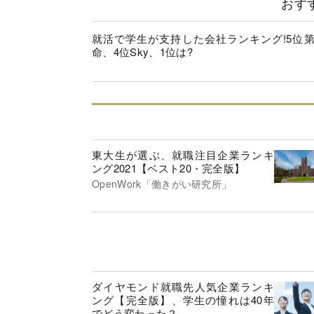
おす
就活で学生が支持した会社ランキング!5位
命、4位Sky、1位は?
東大生が選ぶ、就職注目企業ランキ
ング2021【ベスト20・完全版】
OpenWork「働きがい研究所」
ダイヤモンド就職先人気企業ランキ
ング【完全版】、学生の憧れは40年
でどう変わった？