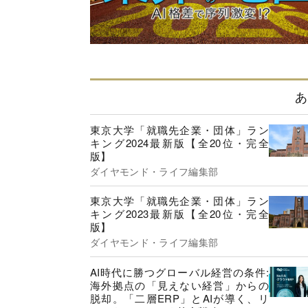
あ
東京大学「就職先企業・団体」ラン
キング2024最新版【全20位・完全
版】
ダイヤモンド・ライフ編集部
東京大学「就職先企業・団体」ラン
キング2023最新版【全20位・完全
版】
ダイヤモンド・ライフ編集部
AI時代に勝つグローバル経営の条件:
海外拠点の「見えない経営」からの
脱却。「二層ERP」とAIが導く、リ