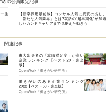
すめの会員限定記事
第一生
【新卒採用最前線】コンサル人気に異変の兆し、
「新たな人気業界」とは?就活の“超早期化”が加速
しセカンドキャリアまで見据えた動きも
関連記事
東大出身者の「就職満足度」が高い
企業ランキング【ベスト20・完全
版】
OpenWork「働きがい研究所」
働きがいのある企業ランキング
2022【ベスト50・完全版】
OpenWork「働きがい研究所」