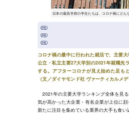
日本の最高学府の学生たちは、コロナ禍にどんな就職
コロナ禍の最中に行われた就活で、主要大
公立・私立主要27大学別の2021年就職
する。アフターコロナが見え始めた足も
（文／ダイヤモンド社 ヴァーティカルメ
2021年の主要大学ランキング全体を見
気が高かった大企業・有名企業が上位に顔
新たに注目を集めている業界の大手も食い