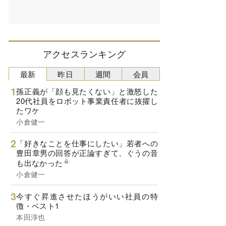
アクセスランキング
最新
昨日
週間
会員
孫正義が「顔も見たくない」と激怒した
20代社員をロボット事業責任者に抜擢し
たワケ
小倉健一
「好きなことを仕事にしたい」若者への
豊田章男の回答が正論すぎて、ぐうの音
も出なかった
小倉健一
今すぐ昇進させたほうがいい社員の特
徴・ベスト1
本田淳也