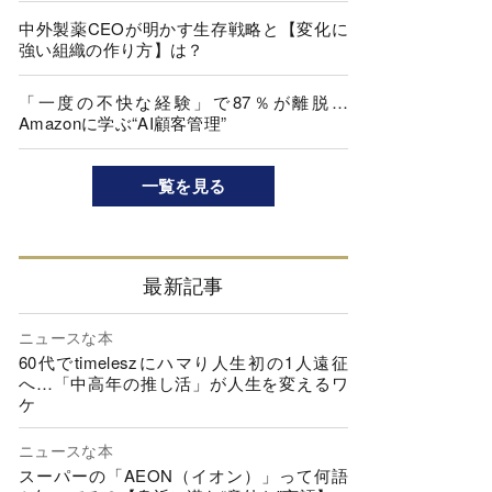
中外製薬CEOが明かす生存戦略と【変化に
強い組織の作り方】は？
「一度の不快な経験」で87％が離脱…
Amazonに学ぶ“AI顧客管理”
一覧を見る
最新記事
ニュースな本
60代でtimeleszにハマり人生初の1人遠征
へ…「中高年の推し活」が人生を変えるワ
ケ
ニュースな本
スーパーの「AEON（イオン）」って何語