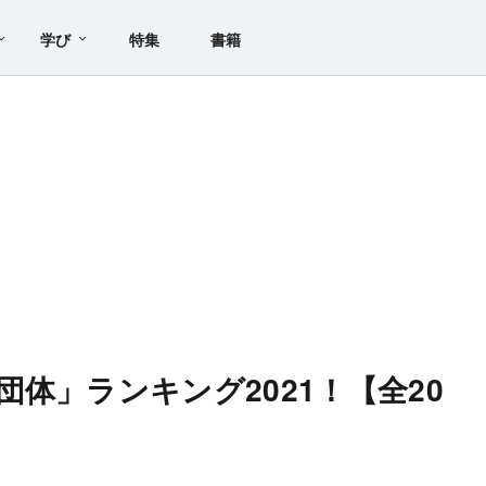
学び
特集
書籍
体」ランキング2021！【全20