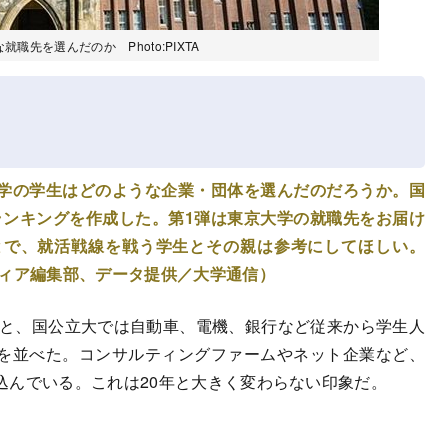
先を選んだのか Photo:PIXTA
学の学生はどのような企業・団体を選んだのだろうか。国
先ランキングを作成した。第1弾は東京大学の就職先をお届け
とで、就活戦線を戦う学生とその親は参考にしてほしい。
ディア編集部、データ提供／大学通信）
ると、国公立大では自動車、電機、銀行など従来から学生人
を並べた。コンサルティングファームやネット企業など、
込んでいる。これは20年と大きく変わらない印象だ。