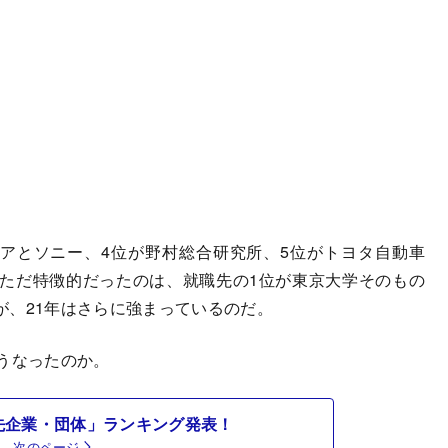
アとソニー、4位が野村総合研究所、5位がトヨタ自動車
ただ特徴的だったのは、就職先の1位が東京大学そのもの
が、21年はさらに強まっているのだ。
うなったのか。
先企業・団体」ランキング発表！
次のページ