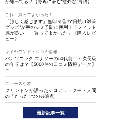
か知ってる？【身近に潜む“意外な”言語】
これ、買ってよかった！
「涼しく感じます」無印良品の“日焼け対策
グッズ”が手のシミ予防に便利！「フィット
感が良い」「買ってよかった」《購入レビ
ュー》
ダイヤモンド・口コミ情報
パナソニック エナジーの50代前半・次長級
の年収は？【5000件の口コミ情報データ】
ニュースな本
クリントンが語ったシロアリ・クモ・人間
の「たった1つの共通点」
最新記事一覧