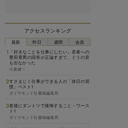
アクセスランキング
最新
昨日
週間
会員
「好きなことを仕事にしたい」若者への
豊田章男の回答が正論すぎて、ぐうの音
も出なかった
小倉健一
すさまじく仕事ができる人の「休日の習
慣」ベスト1
ダイヤモンド社書籍編集局
老後にダントツで後悔すること・ワース
ト1
ダイヤモンド社書籍編集局