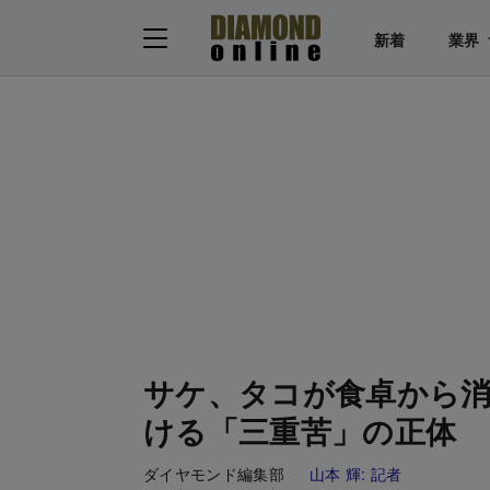
新着
業界
サケ、タコが食卓から消
ける「三重苦」の正体
ダイヤモンド編集部
山本 輝:
記者