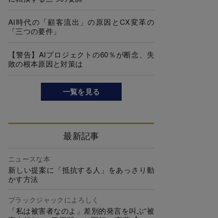
AI時代の「顧客流出」の原因とCX変革の
「三つの要件」
【警告】AIプロジェクトの60％が断念、失
敗の根本原因と対策は
一覧を見る
最新記事
ニュースな本
新しい提案に「抵抗する人」をあっさり動
かす方法
ブラックジャックによろしく
「私は被害者なのよ」差別的発言を叫ぶ“被