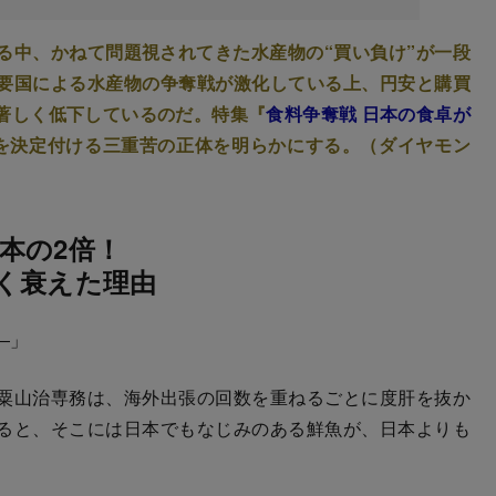
る中、かねて問題視されてきた水産物の“買い負け”が一段
要国による水産物の争奪戦が激化している上、円安と購買
著しく低下しているのだ。特集『
食料争奪戦 日本の食卓が
”を決定付ける三重苦の正体を明らかにする。（ダイヤモン
本の2倍！
く衰えた理由
―」
粟山治専務は、海外出張の回数を重ねるごとに度肝を抜か
ると、そこには日本でもなじみのある鮮魚が、日本よりも
。