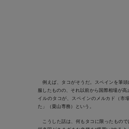
例えば、タコがそうだ。スペインを筆頭
服したものの、それ以前から国際相場が高止
イルのタコが、スペインのメルカド（市場）
た」（粟山専務）という。
こうした話は、何もタコに限ったもので