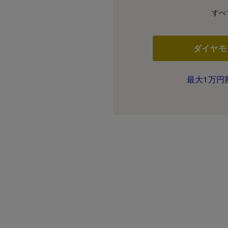
すべ
ダイヤモ
最大1万円