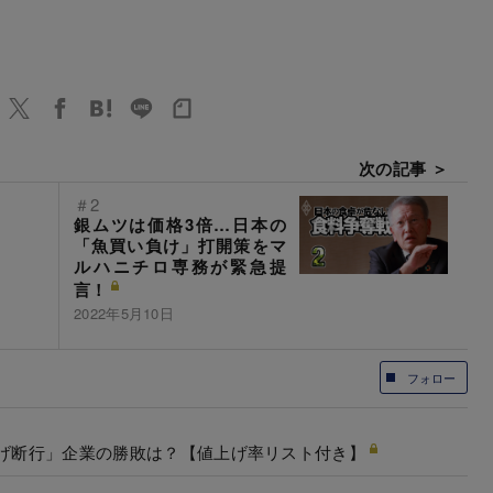
次の記事 ＞
＃2
銀ムツは価格3倍…日本の
「魚買い負け」打開策をマ
ルハニチロ専務が緊急提
言！
2022年5月10日
フォロー
上げ断行」企業の勝敗は？【値上げ率リスト付き】