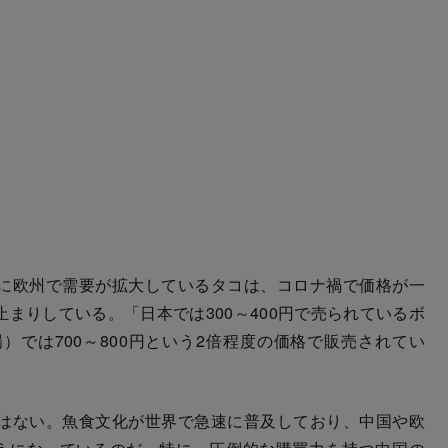
に欧州で需要が拡大しているタコは、コロナ禍で価格が一
まりしている。「日本では300～400円で売られているボ
では700～800円という2倍程度の価格で販売されてい
はない。魚食文化が世界で急速に普及しており、中国や欧