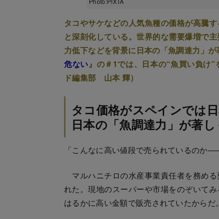
Photo:PIXTA
タコやサケなどの人気魚種の価格が高騰す
と深刻化している。世界的な需要爆増で主
力低下などを背景に日本の「魚調達力」が
危ない
』の＃1では、日本の“魚買い負け
ド編集部 山本 輝）
タコ価格がスペインでは日
日本の「魚調達力」が著し
「こんなに高い値段で売られているのか―
マルハニチロの水産事業責任者を務める
れた。現地のスーパーや市場をのぞいてみ
はるかに高い金額で販売されていたからだ