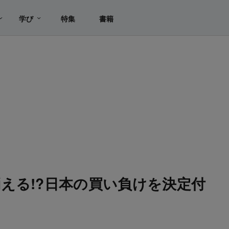
学び
特集
書籍
える!?日本の買い負けを決定付