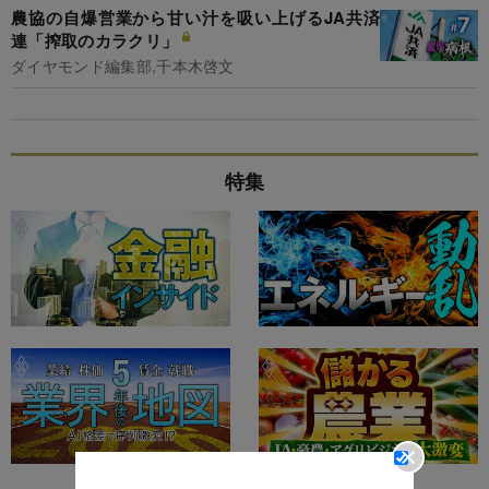
農協の自爆営業から甘い汁を吸い上げるJA共済
連「搾取のカラクリ」
ダイヤモンド編集部,千本木啓文
特集