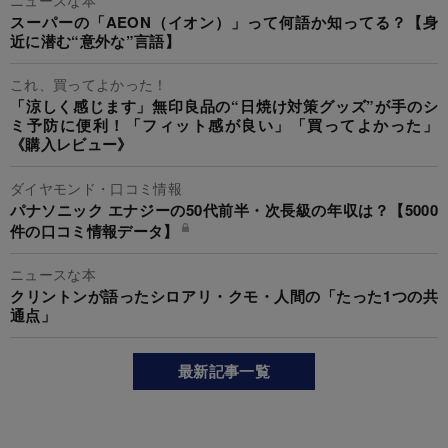
スーパーの「AEON（イオン）」って何語か知ってる？【身
近に潜む“意外な”言語】
これ、買ってよかった！
「涼しく感じます」無印良品の“日焼け対策グッズ”が手のシ
ミ予防に便利！「フィット感が良い」「買ってよかった」
《購入レビュー》
ダイヤモンド・口コミ情報
パナソニック エナジーの50代前半・次長級の年収は？【5000
件の口コミ情報データ】
ニュースな本
クリントンが語ったシロアリ・クモ・人間の「たった1つの共
通点」
最新記事一覧