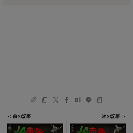
＜ 前の記事
次の記事 ＞