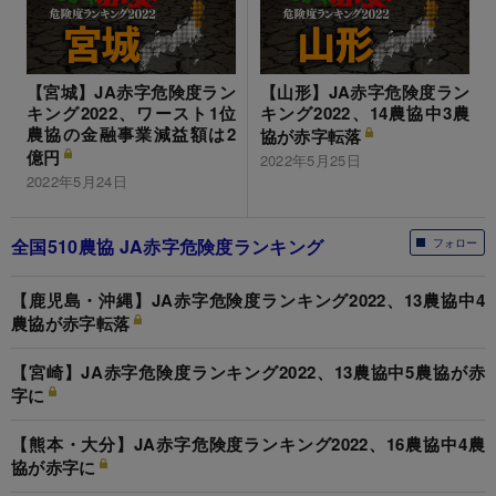
【宮城】JA赤字危険度ラン
【山形】JA赤字危険度ラン
キング2022、ワースト1位
キング2022、14農協中3農
農協の金融事業減益額は2
協が赤字転落
億円
2022年5月25日
2022年5月24日
全国510農協 JA赤字危険度ランキング
フォロー
【鹿児島・沖縄】JA赤字危険度ランキング2022、13農協中4
農協が赤字転落
【宮崎】JA赤字危険度ランキング2022、13農協中5農協が赤
字に
【熊本・大分】JA赤字危険度ランキング2022、16農協中4農
協が赤字に