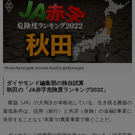
Photo:Narongsak Kumma/EyeEm/gettyimages
ダイヤモンド編集部の独自試算
秋田の「JA赤字危険度ランキング2022」
農協（JA）の大淘汰が本格化している。生き残る農協の
最低条件は、信用（銀行）と共済（保険）の金融2事業に
依存することなく“本業”の農業事業で稼ぐことだ。
ダイヤモンド編集部の恒例企画となっている「JA赤字危