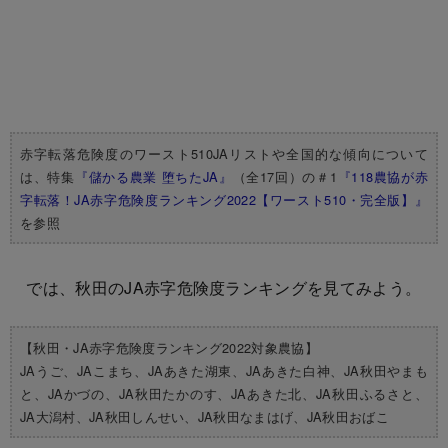
赤字転落危険度のワースト510JAリストや全国的な傾向について
は、特集
『儲かる農業 堕ちたJA』
（全17回）の＃1
『118農協が赤
字転落！JA赤字危険度ランキング2022【ワースト510・完全版】』
を参照
では、秋田のJA赤字危険度ランキングを見てみよう。
【秋田・JA赤字危険度ランキング2022対象農協】
JAうご、JAこまち、JAあきた湖東、JAあきた白神、JA秋田やまも
と、JAかづの、JA秋田たかのす、JAあきた北、JA秋田ふるさと、
JA大潟村、JA秋田しんせい、JA秋田なまはげ、JA秋田おばこ