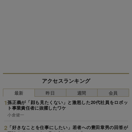
アクセスランキング
最新
昨日
週間
会員
孫正義が「顔も見たくない」と激怒した20代社員をロボッ
ト事業責任者に抜擢したワケ
小倉健一
「好きなことを仕事にしたい」若者への豊田章男の回答が