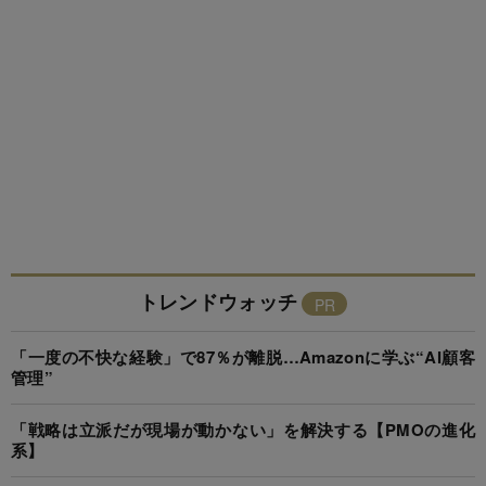
トレンドウォッチ
「一度の不快な経験」で87％が離脱…Amazonに学ぶ“AI顧客
管理”
「戦略は立派だが現場が動かない」を解決する【PMOの進化
系】