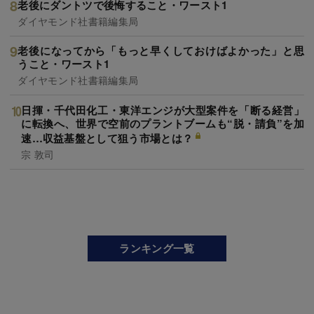
老後にダントツで後悔すること・ワースト1
ダイヤモンド社書籍編集局
老後になってから「もっと早くしておけばよかった」と思
うこと・ワースト1
ダイヤモンド社書籍編集局
日揮・千代田化工・東洋エンジが大型案件を「断る経営」
に転換へ、世界で空前のプラントブームも“脱・請負”を加
速…収益基盤として狙う市場とは？
宗 敦司
ランキング一覧