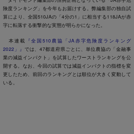
険度ランキング」を今年もお届けする。弊編集部の独自試
算により、全国510JAの「4分の1」に相当する118JAが赤
字に転落する衝撃的な実態が明らかになった。
本連載
『全国510農協「JA赤字危険度ランキング
2022」』
では、47都道府県ごとに、単位農協の「金融事
業の減益インパクト」を試算したワーストランキングを公
開する。なお、今回の試算では減益インパクトの指標を変
更したため、前回のランキングとは順位が大きく変動して
いる。