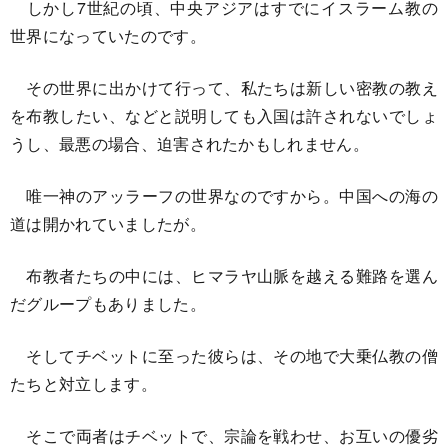
しかし7世紀の頃、中央アジアはすでにイスラーム教の
世界になっていたのです。
その世界に出かけて行って、私たちは新しい密教の教え
を布教したい、などと説明しても入国は許されないでしょ
うし、最悪の場合、迫害されたかもしれません。
唯一神のアッラーフの世界なのですから。中国への海の
道は開かれていましたが。
布教者たちの中には、ヒマラヤ山脈を越える難路を選ん
だグループもありました。
そしてチベットに至った彼らは、その地で大乗仏教の僧
たちと対立します。
そこで両者はチベットで、宗論を戦わせ、お互いの優劣