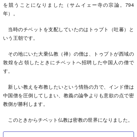
を競うことになりました（サムイェー寺の宗論。794
年）。
当時のチベットを支配していたのはトゥプト（吐蕃）と
いう王朝です。
その地にいた大乗仏教（禅）の僧は、トゥプトが西域の
敦煌を占領したときにチベットへ招聘した中国人の僧で
す。
新しい教えを布教したいという情熱の力で、インド僧は
中国僧を圧倒してしまい、教義の論争よりも意欲の点で密
教側が勝利します。
このときからチベット仏教は密教の世界になりました。