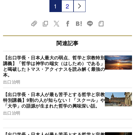
1
2
関連記事
【出口学長・日本人最大の弱点、哲学と宗教特別
講義】「哲学は神学の端女（はしため）である」
と喝破したトマス・アクィナスを読み解く最強の
本。
出口治明
【出口学長・日本人が最も苦手とする哲学と宗教
特別講義】9割の人が知らない！「スクール」や
「大学」の語源が生まれた哲学の興味深い話。
出口治明
【出口学長・日本人が最も苦手とする哲学と宗教