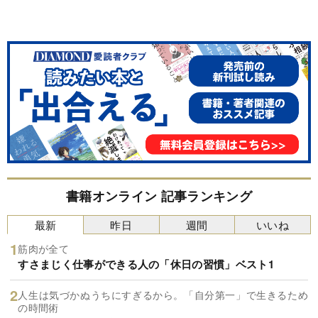
書籍オンライン 記事ランキング
最新
昨日
週間
いいね
筋肉が全て
すさまじく仕事ができる人の「休日の習慣」ベスト1
人生は気づかぬうちにすぎるから。「自分第一」で生きるため
の時間術