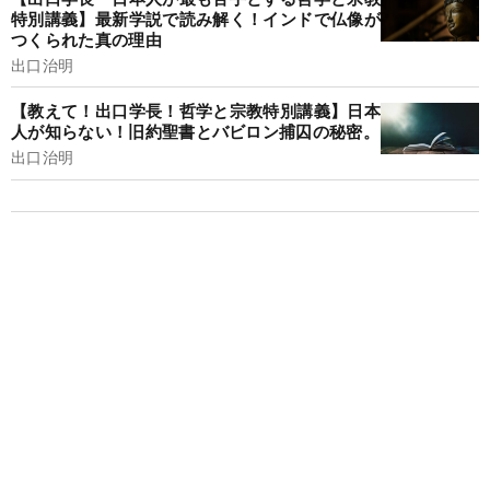
特別講義】最新学説で読み解く！インドで仏像が
つくられた真の理由
出口治明
【教えて！出口学長！哲学と宗教特別講義】日本
人が知らない！旧約聖書とバビロン捕囚の秘密。
出口治明