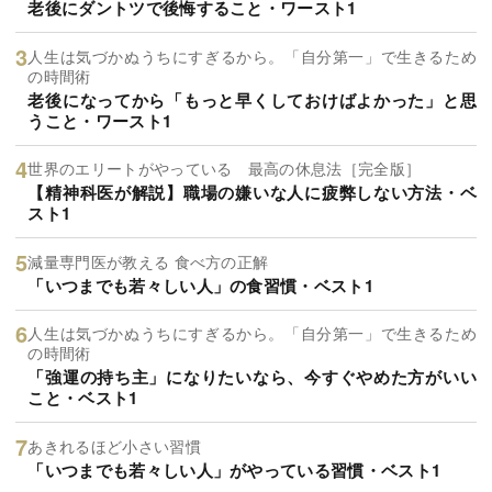
老後にダントツで後悔すること・ワースト1
人生は気づかぬうちにすぎるから。「自分第一」で生きるため
の時間術
老後になってから「もっと早くしておけばよかった」と思
うこと・ワースト1
世界のエリートがやっている 最高の休息法［完全版］
【精神科医が解説】職場の嫌いな人に疲弊しない方法・ベ
スト1
減量専門医が教える 食べ方の正解
「いつまでも若々しい人」の食習慣・ベスト1
人生は気づかぬうちにすぎるから。「自分第一」で生きるため
の時間術
「強運の持ち主」になりたいなら、今すぐやめた方がいい
こと・ベスト1
あきれるほど小さい習慣
「いつまでも若々しい人」がやっている習慣・ベスト1