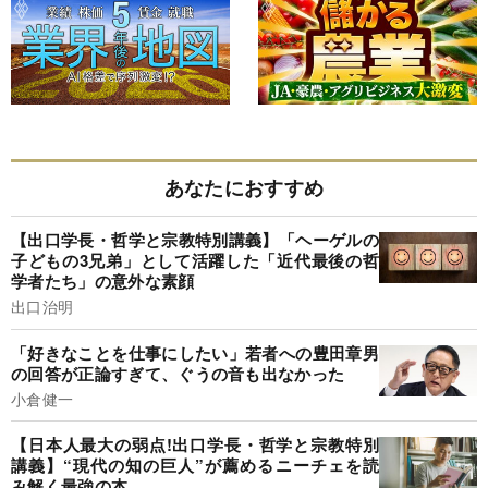
あなたにおすすめ
【出口学長・哲学と宗教特別講義】「ヘーゲルの
子どもの3兄弟」として活躍した「近代最後の哲
学者たち」の意外な素顔
出口治明
「好きなことを仕事にしたい」若者への豊田章男
の回答が正論すぎて、ぐうの音も出なかった
小倉健一
【日本人最大の弱点!出口学長・哲学と宗教特別
講義】“現代の知の巨人”が薦めるニーチェを読
み解く最強の本