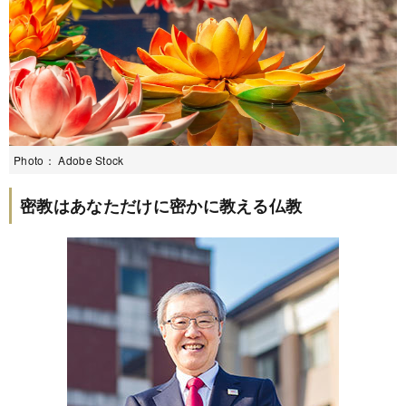
Photo： Adobe Stock
密教はあなただけに密かに教える仏教