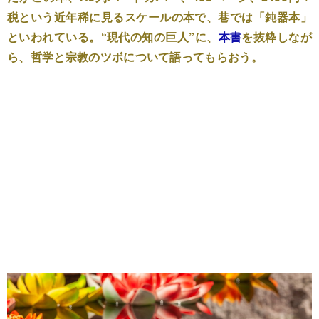
税という近年稀に見るスケールの本で、巷では「鈍器本」
といわれている。“現代の知の巨人”に、
本書
を抜粋しなが
ら、哲学と宗教のツボについて語ってもらおう。