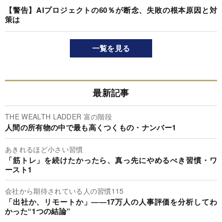
【警告】AIプロジェクトの60％が断念、失敗の根本原因と対
策は
一覧を見る
最新記事
THE WEALTH LADDER 富の階段
人間の所有物の中で最も高くつくもの・ナンバー1
あきれるほど小さい習慣
「筋トレ」を続けたかったら、真っ先にやめるべき習慣・ワ
ースト1
会社から期待されている人の習慣115
「出社か、リモートか」――17万人の人事評価を分析してわ
かった“1つの結論”