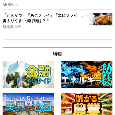
AERAdot.
「とんかつ」「あじフライ」「エビフライ」、一
番太りやすい揚げ物は？
菊池真由子
特集