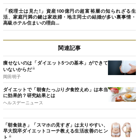
「税理士は見た!」資産100億円の超富裕層の知られざる生
活、家庭円満の鍵は家政婦・地主同士の結婚が多い裏事情・
高級ホテル住まいの理由...
関連記事
痩せないのは「ダイエット5つの基本」ができて
いないからだ
岡田明子
ダイエットで「朝食たっぷり夕食控えめ」は本当
に効果的？研究結果とは
ヘルスデーニュース
「朝食抜き」「スマホの見すぎ」は太りやすい、
早大院卒ダイエットコーチ教える生活改善のヒン
ト