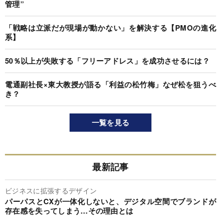
管理”
「戦略は立派だが現場が動かない」を解決する【PMOの進化
系】
50％以上が失敗する「フリーアドレス」を成功させるには？
電通副社長×東大教授が語る「利益の松竹梅」なぜ松を狙うべ
き？
一覧を見る
最新記事
ビジネスに拡張するデザイン
パーパスとCXが一体化しないと、デジタル空間でブランドが
存在感を失ってしまう…その理由とは