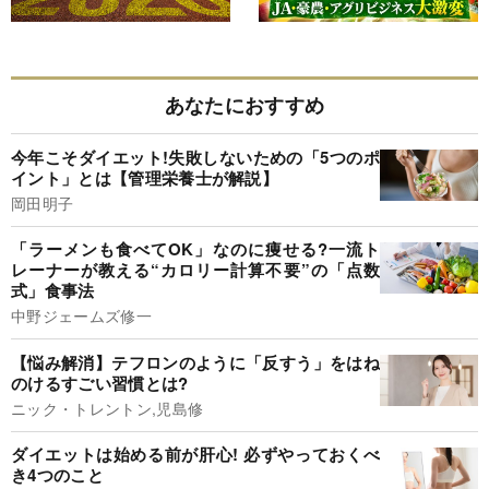
あなたにおすすめ
今年こそダイエット!失敗しないための「5つのポ
イント」とは【管理栄養士が解説】
岡田明子
「ラーメンも食べてOK」なのに痩せる?一流ト
レーナーが教える“カロリー計算不要”の「点数
式」食事法
中野ジェームズ修一
【悩み解消】テフロンのように「反すう」をはね
のけるすごい習慣とは?
ニック・トレントン,児島修
ダイエットは始める前が肝心! 必ずやっておくべ
き4つのこと