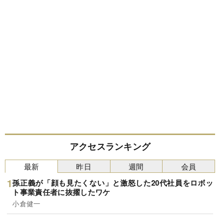
アクセスランキング
最新
昨日
週間
会員
孫正義が「顔も見たくない」と激怒した20代社員をロボッ
ト事業責任者に抜擢したワケ
小倉健一