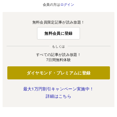
会員の方は
ログイン
無料会員限定記事が読み放題！
無料会員に登録
もしくは
すべての記事が読み放題！
7日間無料体験
ダイヤモンド・プレミアムに登録
最大1万円割引キャンペーン実施中！
詳細はこちら