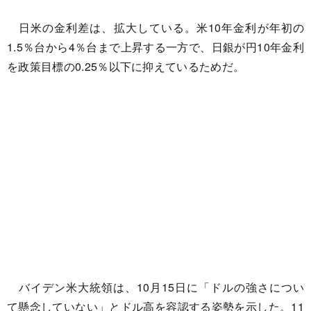
日米の金利差は、拡大している。米10年金利が年初の
1.5％台から4％台まで上昇する一方で、日銀が円10年金利
を政策目標の0.25％以下に抑えているためだ。
バイデン米大統領は、10月15日に「ドルの強さについ
て懸念していない」とドル高を容認する姿勢を示した。11