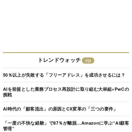
トレンドウォッチ
50％以上が失敗する「フリーアドレス」を成功させるには？
AIを前提とした業務プロセス再設計に取り組む大林組×PwCの
挑戦
AI時代の「顧客流出」の原因とCX変革の「三つの要件」
「一度の不快な経験」で87％が離脱…Amazonに学ぶ“AI顧客
管理”