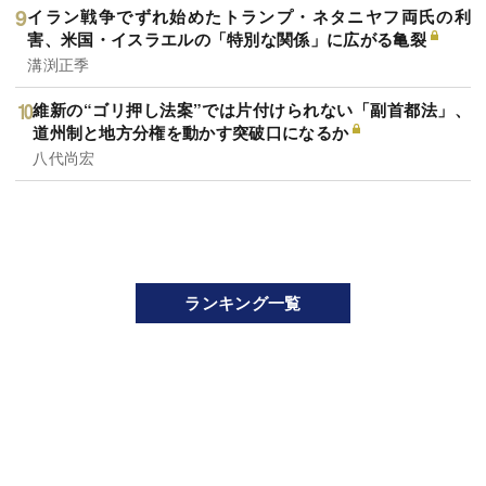
イラン戦争でずれ始めたトランプ・ネタニヤフ両氏の利
害、米国・イスラエルの「特別な関係」に広がる亀裂
溝渕正季
維新の“ゴリ押し法案”では片付けられない「副首都法」、
道州制と地方分権を動かす突破口になるか
八代尚宏
ランキング一覧