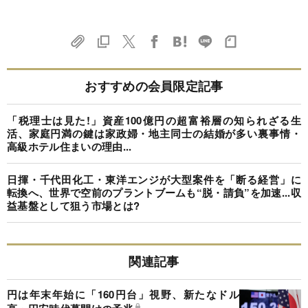
おすすめの会員限定記事
「税理士は見た!」資産100億円の超富裕層の知られざる生
活、家庭円満の鍵は家政婦・地主同士の結婚が多い裏事情・
高級ホテル住まいの理由...
日揮・千代田化工・東洋エンジが大型案件を「断る経営」に
転換へ、世界で空前のプラントブームも“脱・請負”を加速...収
益基盤として狙う市場とは?
関連記事
円は年末年始に「160円台」視野、新たなドル