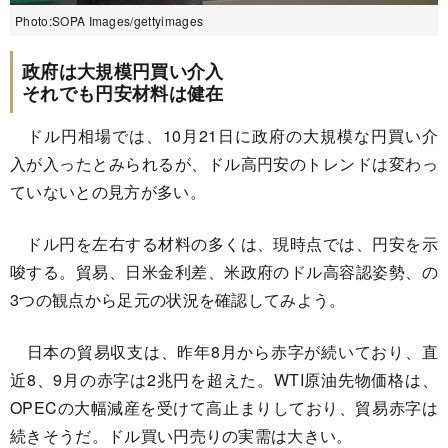
Photo:SOPA Images/gettyimages
政府は大規模円買い介入
それでも円安材料は健在
ドル円相場では、10月21日に政府の大規模な円買い介
入が入ったとみられるが、ドル高円安のトレンドは変わっ
ていないとの見方が多い。
ドル円を左右する材料の多くは、現時点では、円安を示
唆する。貿易、日米金利差、米政府のドル高容認姿勢、の
3つの観点から足元の状況を確認してみよう。
日本の貿易収支は、昨年8月から赤字が続いており、直
近8、9月の赤字は2兆円を超えた。WTI原油先物価格は、
OPECの大幅減産を受けて高止まりしており、貿易赤字は
続きそうだ。ドル買い円売りの実需は大きい。