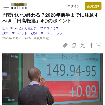
ログイン
円安はいつ終わる？2023年前半までに注意す
べき「円高転換」4つのポイント
山下 周:
auじぶん銀行チーフエコノミスト
政策・マーケット
政策・マーケットラボ
2022年11月7日 4:35
会員限定