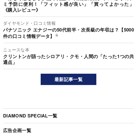
ミ予防に便利！「フィット感が良い」「買ってよかった」
《購入レビュー》
ダイヤモンド・口コミ情報
パナソニック エナジーの50代前半・次長級の年収は？【5000
件の口コミ情報データ】
ニュースな本
クリントンが語ったシロアリ・クモ・人間の「たった1つの共
通点」
最新記事一覧
DIAMOND SPECIAL一覧
広告企画一覧