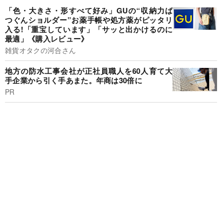
「色・大きさ・形すべて好み」GUの“収納力ば
つぐんショルダー”お薬手帳や処方薬がピッタリ
入る!「重宝しています」「サッと出かけるのに
最適」《購入レビュー》
雑貨オタクの河合さん
地方の防水工事会社が正社員職人を60人育て大
手企業から引く手あまた。年商は30倍に
PR