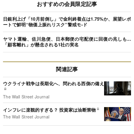
おすすめの会員限定記事
日銀利上げ「10月前倒し」で金利終着点は1.75%か、展望レポ
ートで鮮明“物価上振れリスク”警戒モ-ド
ヤマト運輸、佐川急便、日本郵便の宅配便に回復の兆しも...
「顧客離れ」が懸念される1社の実名
関連記事
ウクライナ戦争は長期化へ、問われる西側の備え
The Wall Street Journal
インフレに楽観的すぎる？ 投資家は油断禁物
The Wall Street Journal