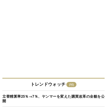
トレンドウォッチ
立替精算率25％→7％、ヤンマーを変えた購買改革の全貌を公
開