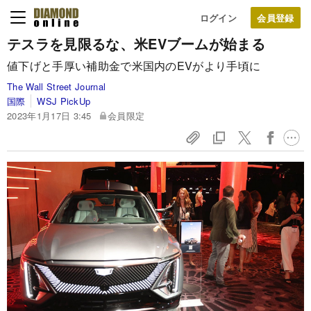
ログイン
テスラを見限るな、米EVブームが始まる
値下げと手厚い補助金で米国内のEVがより手頃に
The Wall Street Journal
国際
WSJ PickUp
2023年1月17日 3:45
会員限定