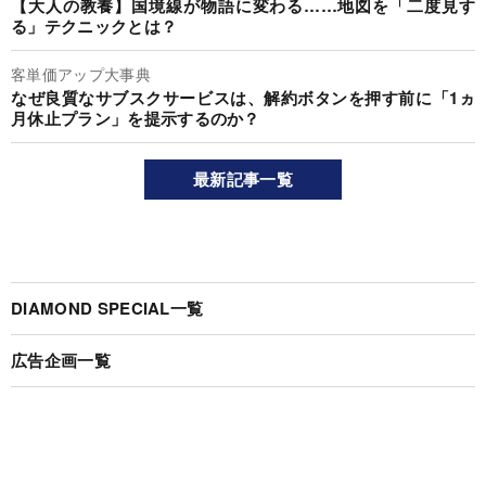
【大人の教養】国境線が物語に変わる……地図を「二度見す
る」テクニックとは？
客単価アップ大事典
なぜ良質なサブスクサービスは、解約ボタンを押す前に「1ヵ
月休止プラン」を提示するのか？
最新記事一覧
DIAMOND SPECIAL一覧
広告企画一覧