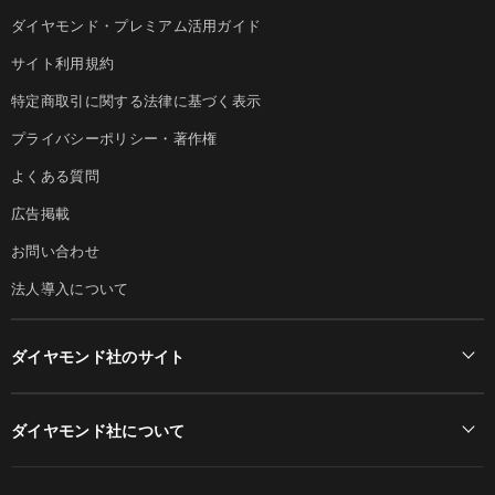
ダイヤモンド・プレミアム活用ガイド
サイト利用規約
特定商取引に関する法律に基づく表示
プライバシーポリシー・著作権
よくある質問
広告掲載
お問い合わせ
法人導入について
ダイヤモンド社のサイト
Diamond Online(English)
ダイヤモンド社について
週刊ダイヤモンド
ダイヤモンド社TOP
DIAMONDハーバード・ビジネス・レビュー