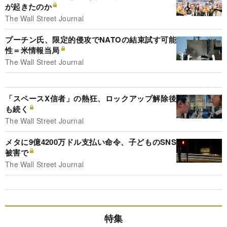
が起きたのか
The Wall Street Journal
プーチン氏、限定的侵攻でNATOの結束試す可能
性＝米情報当局
The Wall Street Journal
「スペースX信者」の熱狂、ロックアップ解除後
も続く
The Wall Street Journal
メタに9億4200万ドル支払い命令、子どものSNS
被害で
The Wall Street Journal
特集