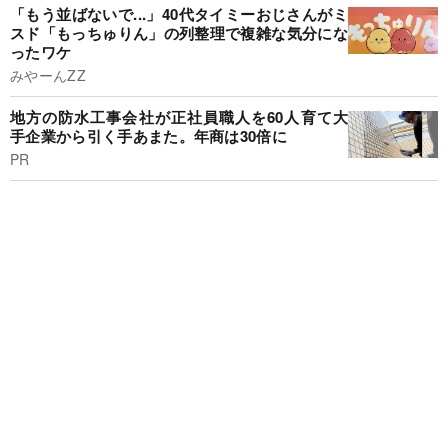
「もう並ばないで...」40代タイミーおじさんがミ
スド「もっちゅりん」の列整理で複雑な気分にな
ったワケ
みやーんZZ
地方の防水工事会社が正社員職人を60人育て大
手企業から引く手あまた。年商は30倍に
PR