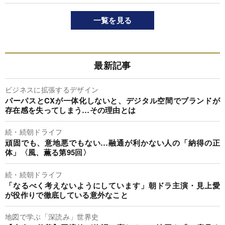
一覧を見る
最新記事
ビジネスに拡張するデザイン
パーパスとCXが一体化しないと、デジタル空間でブランドが
存在感を失ってしまう…その理由とは
続・続朝ドライフ
頑固でも、意地悪でもない…融通が利かない人の「納得の正
体」〈風、薫る第95回〉
続・続朝ドライフ
「なるべく考えないようにしています」朝ドラ主演・見上愛
が役作りで徹底している意外なこと
地図で学ぶ「深読み」世界史