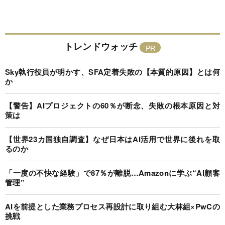
トレンドウォッチ
Sky執行役員が明かす、SFA定着失敗の【本質的原因】とは何
か
【警告】AIプロジェクトの60％が断念、失敗の根本原因と対
策は
【世界23カ国独自調査】なぜ日本はAI活用で世界に後れを取
るのか
「一度の不快な経験」で87％が離脱…Amazonに学ぶ“AI顧客
管理”
AIを前提とした業務プロセス再設計に取り組む大林組×PwCの
挑戦