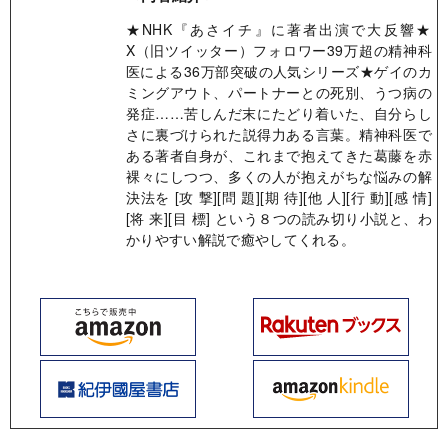
★NHK『あさイチ』に著者出演で大反響★​
X（旧ツイッター）フォロワー39万超の精神科
医による36万部突破の人気シリーズ★ゲイのカ
ミングアウト、パートナーとの死別、うつ病の
発症……苦しんだ末にたどり着いた、自分らし
さに裏づけられた説得力ある言葉。精神科医で
ある著者自身が、これまで抱えてきた葛藤を赤
裸々にしつつ、多くの人が抱えがちな悩みの解
決法を [攻 撃][問 題][期 待][他 人][行 動][感 情]
[将 来][目 標] という８つの読み切り小説と、わ
かりやすい解説で癒やしてくれる。