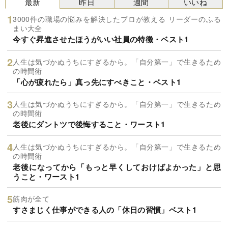
最新
昨日
週間
いいね
3000件の職場の悩みを解決したプロが教える リーダーのふる
まい大全
今すぐ昇進させたほうがいい社員の特徴・ベスト1
人生は気づかぬうちにすぎるから。「自分第一」で生きるため
の時間術
「心が疲れたら」真っ先にすべきこと・ベスト1
人生は気づかぬうちにすぎるから。「自分第一」で生きるため
の時間術
老後にダントツで後悔すること・ワースト1
人生は気づかぬうちにすぎるから。「自分第一」で生きるため
の時間術
老後になってから「もっと早くしておけばよかった」と思
うこと・ワースト1
筋肉が全て
すさまじく仕事ができる人の「休日の習慣」ベスト1