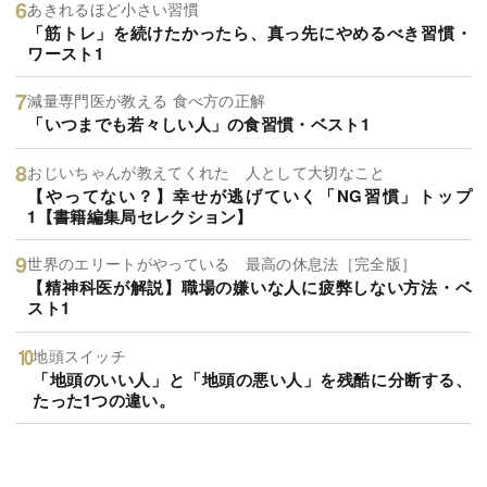
あきれるほど小さい習慣
「筋トレ」を続けたかったら、真っ先にやめるべき習慣・
ワースト1
減量専門医が教える 食べ方の正解
「いつまでも若々しい人」の食習慣・ベスト1
おじいちゃんが教えてくれた 人として大切なこと
【やってない？】幸せが逃げていく「NG習慣」トップ
1【書籍編集局セレクション】
世界のエリートがやっている 最高の休息法［完全版］
【精神科医が解説】職場の嫌いな人に疲弊しない方法・ベ
スト1
地頭スイッチ
「地頭のいい人」と「地頭の悪い人」を残酷に分断する、
たった1つの違い。