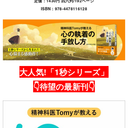
定価：1430円 四六判/192ページ
ISBN：978-4478116128
大人気!「1秒シリーズ」
👇待望の最新刊👇