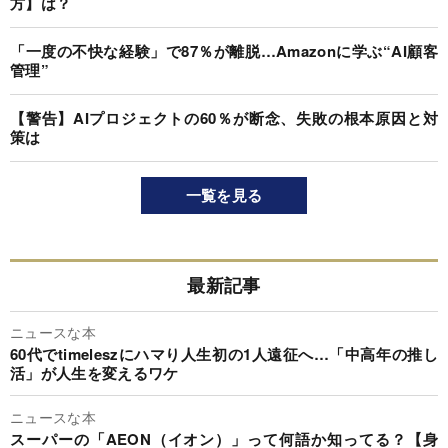
方】は？
「一度の不快な経験」で87％が離脱…Amazonに学ぶ“AI顧客
管理”
【警告】AIプロジェクトの60％が断念、失敗の根本原因と対
策は
一覧を見る
最新記事
ニュースな本
60代でtimeleszにハマり人生初の1人遠征へ…「中高年の推し
活」が人生を変えるワケ
ニュースな本
スーパーの「AEON（イオン）」って何語か知ってる？【身