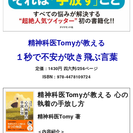
精神科医Tomyが教える
１秒で不安が吹き飛ぶ言葉
定価：1430円 四六判/256ページ
ISBN：978-4478109724
精神科医Tomyが教える 心の
執着の手放し方
精神科医Tomy 著
＜内容紹介＞