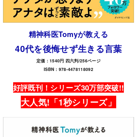
精神科医Tomyが教える
40代を後悔せず生きる言葉
定価：1540円 四六判/256ページ
ISBN：978-4478118092
好評既刊！シリーズ30万部突破!!
大人気!「1秒シリーズ」