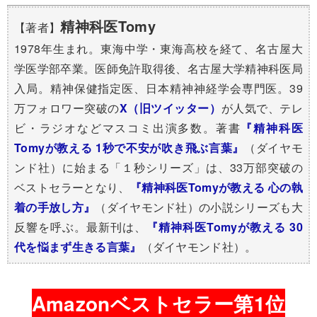
精神科医Tomy
【著者】
1978年生まれ。東海中学・東海高校を経て、名古屋大
学医学部卒業。医師免許取得後、名古屋大学精神科医局
入局。精神保健指定医、日本精神神経学会専門医。39
万フォロワー突破の​
X（旧ツイッター）
が人気で、テレ
ビ・ラジオなどマスコミ出演多数。著書
『精神科医
Tomyが教える 1秒で不安が吹き飛ぶ言葉』
（ダイヤモ
ンド社）に始まる「１秒シリーズ」は、33万部突破の
ベストセラーとなり、
『精神科医Tomyが教える 心の執
着の手放し方』
（ダイヤモンド社）の小説シリーズも大
反響を呼ぶ。最新刊は、
『精神科医Tomyが教える 30
代を悩まず生きる言葉』
（ダイヤモンド社）。
Amazonベストセラー第1位