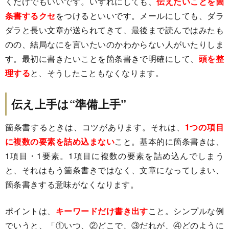
くだけでもいいです。いずれにしても、
伝えたいことを箇
条書するクセ
をつけるといいです。メールにしても、ダラ
ダラと長い文章が送られてきて、最後まで読んではみたも
のの、結局なにを言いたいのかわからない人がいたりしま
す。最初に書きたいことを箇条書きで明確にして、
頭を整
理する
と、そうしたこともなくなります。
伝え上手は“準備上手”
箇条書するときは、コツがあります。それは、
1つの項目
に複数の要素を詰め込まない
こと。基本的に箇条書きは、
1項目・1要素。1項目に複数の要素を詰め込んでしまう
と、それはもう箇条書きではなく、文章になってしまい、
箇条書きする意味がなくなります。
ポイントは、
キーワードだけ書き出す
こと。シンプルな例
でいうと、「①いつ、②どこで、③だれが、④どのように