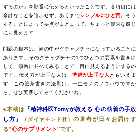
するのか」を順番に伝えるといったことです。各項目には
余計なことを追加せず、あくまで
シンプルにひと言
。そう
することによって要点がまとまって、ちょっと優秀な感じ
にも見えます。
問題の根本は、頭の中がグチャグチャになっていることに
あります。そのグチャグチャの1つひとつの要素を書き出
して、順番に並べてみることで、目に見えるようにするの
です。伝え方が上手な人は、
準備が上手な人
ともいえま
す。この箇条書きの法則は、一生モノのノウハウですか
ら、ぜひ実践してみてくださいね。
※本稿は
『精神科医Tomyが教える 心の執着の手放
し方』
の著者が日々お届けす
（ダイヤモンド社）
る
“心のサプリメント”
です。