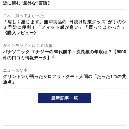
近に潜む“意外な”言語】
これ、買ってよかった！
「涼しく感じます」無印良品の“日焼け対策グッズ”が手のシ
ミ予防に便利！「フィット感が良い」「買ってよかった」
《購入レビュー》
ダイヤモンド・口コミ情報
パナソニック エナジーの50代前半・次長級の年収は？【5000
件の口コミ情報データ】
ニュースな本
クリントンが語ったシロアリ・クモ・人間の「たった1つの共
通点」
最新記事一覧