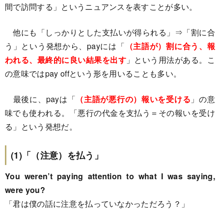
間で訪問する」というニュアンスを表すことが多い。
他にも「しっかりとした支払いが得られる」⇒「割に合
う」という発想から、payには「
（主語が）割に合う、報
われる、最終的に良い結果を出す
」という用法がある。こ
の意味ではpay offという形を用いることも多い。
最後に、payは「
（主語が悪行の）報いを受ける
」の意
味でも使われる。「悪行の代金を支払う＝その報いを受け
る」という発想だ。
(1)「（注意）を払う」
You weren’t paying attention to what I was saying,
were you?
「君は僕の話に注意を払っていなかっただろう？」