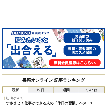
書籍オンライン 記事ランキング
最新
昨日
週間
いいね
筋肉が全て
すさまじく仕事ができる人の「休日の習慣」ベスト1