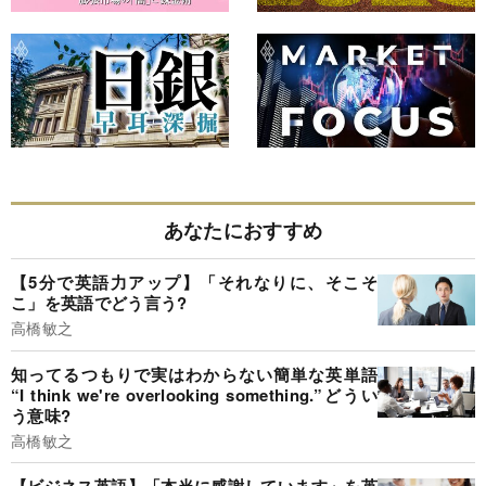
あなたにおすすめ
【5分で英語力アップ】「それなりに、そこそ
こ」を英語でどう言う?
高橋敏之
知ってるつもりで実はわからない簡単な英単語
“I think we're overlooking something.”どうい
う意味?
高橋敏之