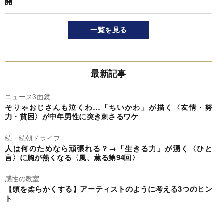
開
一覧を見る
最新記事
ニュース3面鏡
そりゃおじさんも泣くわ…「ちいかわ」が描く〈友情・努
力・貧困〉が中年男性に突き刺さるワケ
続・続朝ドライフ
人は何のためなら頑張れる？→「生きる力」が湧く〈ひと
言〉に胸が熱くなる〈風、薫る第94回〉
感性の教室
【頭を柔らかくする】アーティストのように考える3つのヒン
ト