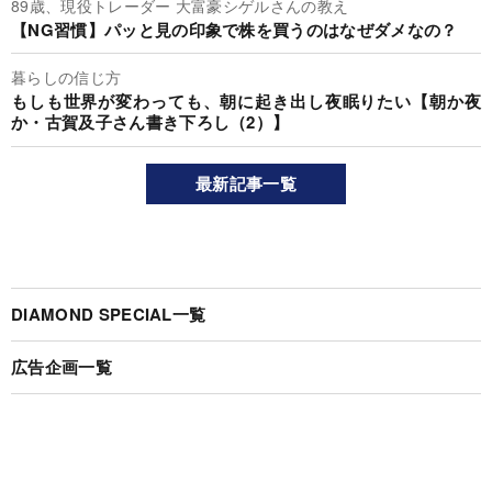
89歳、現役トレーダー 大富豪シゲルさんの教え
【NG習慣】パッと見の印象で株を買うのはなぜダメなの？
暮らしの信じ方
もしも世界が変わっても、朝に起き出し夜眠りたい【朝か夜
か・古賀及子さん書き下ろし（2）】
最新記事一覧
DIAMOND SPECIAL一覧
広告企画一覧