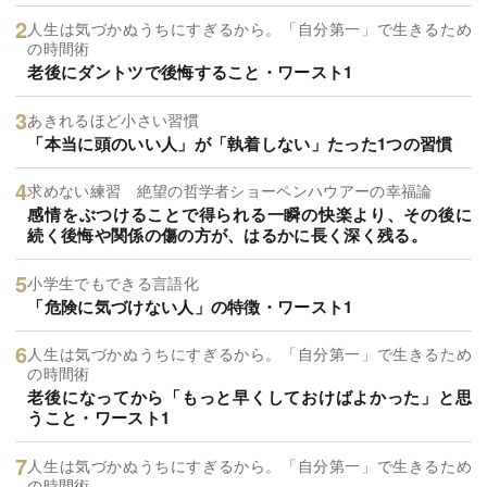
人生は気づかぬうちにすぎるから。「自分第一」で生きるため
の時間術
老後にダントツで後悔すること・ワースト1
あきれるほど小さい習慣
「本当に頭のいい人」が「執着しない」たった1つの習慣
求めない練習 絶望の哲学者ショーペンハウアーの幸福論
感情をぶつけることで得られる一瞬の快楽より、その後に
続く後悔や関係の傷の方が、はるかに長く深く残る。
小学生でもできる言語化
「危険に気づけない人」の特徴・ワースト1
人生は気づかぬうちにすぎるから。「自分第一」で生きるため
の時間術
老後になってから「もっと早くしておけばよかった」と思
うこと・ワースト1
人生は気づかぬうちにすぎるから。「自分第一」で生きるため
の時間術