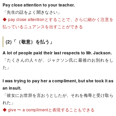
Pay close attention to your teacher.
「先生の話をよく聞きなさい」
◆ pay close attentionとすることで、さらに細かく注意を
払っているニュアンスを出すことができる
(2)「（敬意）を払う」
A lot of people paid their last respects to Mr. Jackson.
「たくさんの人々が、ジャクソン氏に最後のお別れをし
た」
I was trying to pay her a compliment, but she took it as
an insult.
「彼女にお世辞を言おうとしたが、それを侮辱と受け取ら
れた」
◆ give 〜 a complimentと表現することもできる