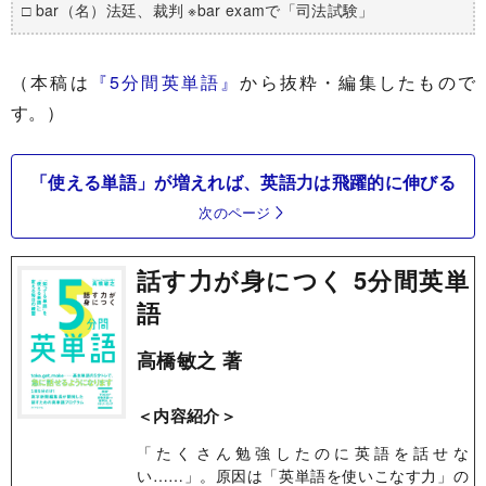
□ bar（名）法廷、裁判 ※bar examで「司法試験」
（本稿は
『5分間英単語』
から抜粋・編集したもので
す。）
「使える単語」が増えれば、英語力は飛躍的に伸びる
次のページ
話す力が身につく 5分間英単
語
高橋敏之 著
＜内容紹介＞
「たくさん勉強したのに英語を話せな
い……」。原因は「英単語を使いこなす力」の