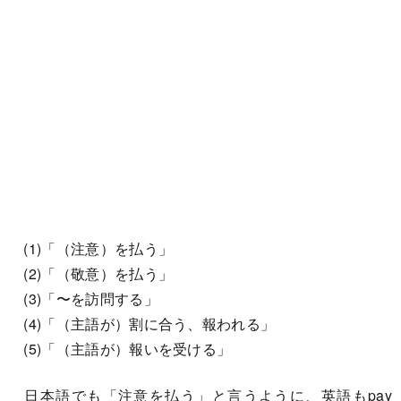
(1)「（注意）を払う」
(2)「（敬意）を払う」
(3)「〜を訪問する」
(4)「（主語が）割に合う、報われる」
(5)「（主語が）報いを受ける」
日本語でも「注意を払う」と言うように、英語もpay