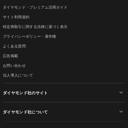
ダイヤモンド・プレミアム活用ガイド
サイト利用規約
特定商取引に関する法律に基づく表示
プライバシーポリシー・著作権
よくある質問
広告掲載
お問い合わせ
法人導入について
ダイヤモンド社のサイト
Diamond Online(English)
ダイヤモンド社について
週刊ダイヤモンド
ダイヤモンド社TOP
DIAMONDハーバード・ビジネス・レビュー