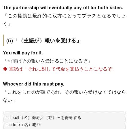
The partnership will eventually pay off for both sides.
「この提携は最終的に双方にとってプラスとなるでしょ
う」
(5)「（主語が）報いを受ける」
You will pay for it.
「お前はその報いを受けることになるぞ」
◆ 直訳は「それに対して代金を支払うことになるぞ」
Whoever did this must pay.
「これをしたのが誰であれ、その報いを受けなくてはなら
ない」
□ insult（名）侮辱／（動）〜を侮辱する
□ crime（名）犯罪