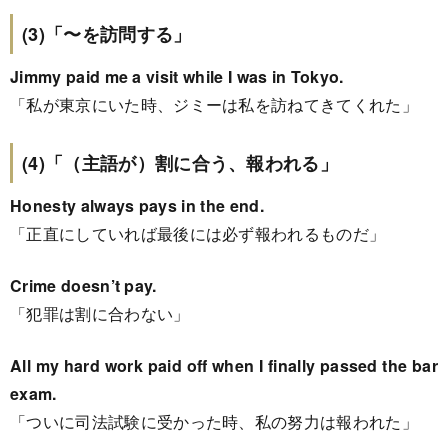
(3)「〜を訪問する」
Jimmy paid me a visit while I was in Tokyo.
「私が東京にいた時、ジミーは私を訪ねてきてくれた」
(4)「（主語が）割に合う、報われる」
Honesty always pays in the end.
「正直にしていれば最後には必ず報われるものだ」
Crime doesn’t pay.
「犯罪は割に合わない」
All my hard work paid off when I finally passed the bar
exam.
「ついに司法試験に受かった時、私の努力は報われた」