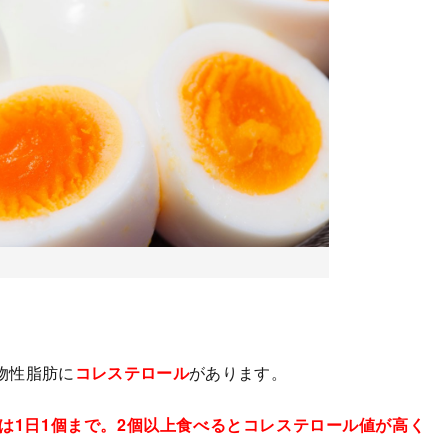
物性脂肪に
コレステロール
があります。
は1日1個まで。2個以上食べるとコレステロール値が高く