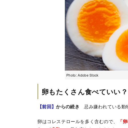
Photo: Adobe Stock
卵もたくさん食べていい？
【前回】
からの続き
忌み嫌われている動
卵はコレステロールを多く含むので、
「卵