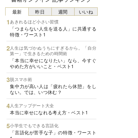
最新
昨日
週間
いいね
あきれるほど小さい習慣
「つまらない人生を送る人」に共通する
特徴・ワースト1
人生は気づかぬうちにすぎるから。「自分
第一」で生きるための時間術
「本当に幸せになりたい」なら、今すぐ
やめた方がいいこと・ベスト1
脱スマホ術
集中力が高い人は「疲れたら休憩」をし
ない。では、いつ休む？
人生アップデート大全
本当に幸せになれる考え方・ベスト1
小学生でもできる言語化
「言語化が苦手な子」の特徴・ワースト