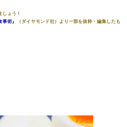
ましょう！
食事術』
（ダイヤモンド社）より一部を抜粋・編集したも