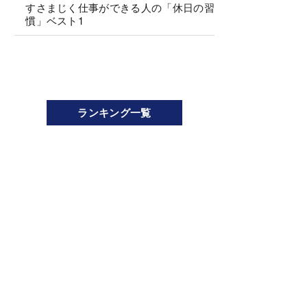
すさまじく仕事ができる人の「休日の習
慣」ベスト1
ランキング一覧