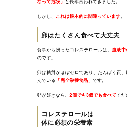
なって危険」
と長年言われてきました。
しかし、
これは根本的に間違っています
。
卵はたくさん食べて大丈夫
食事から摂ったコレステロールは、
血液中
のです。
卵は糖質がほぼゼロであり、たんぱく質、
んでいる
「完全栄養食品」
です。
卵が好きなら、
2個でも3個でも食べて
くだ
コレステロールは
体に必須の栄養素