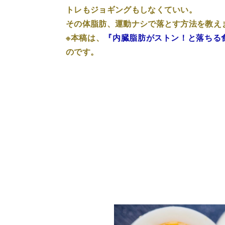
トレもジョギングもしなくていい。
その体脂肪、運動ナシで落とす方法を教え
※本稿は、
『内臓脂肪がストン！と落ちる
のです。