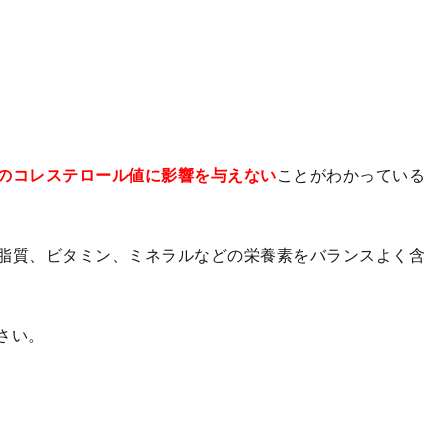
のコレステロール値に影響を与えない
ことがわかっている
脂質、ビタミン、ミネラルなどの栄養素をバランスよく含
さい。