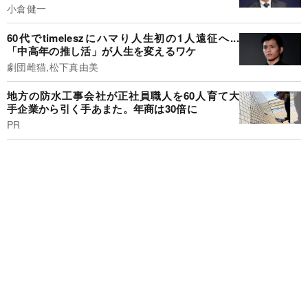
小倉健一
60代でtimeleszにハマり人生初の1人遠征へ...
「中高年の推し活」が人生を変えるワケ
劇団雌猫,松下真由美
地方の防水工事会社が正社員職人を60人育て大
手企業から引く手あまた。年商は30倍に
PR