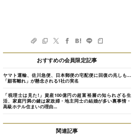
おすすめの会員限定記事
ヤマト運輸、佐川急便、日本郵便の宅配便に回復の兆しも...
「顧客離れ」が懸念される1社の実名
「税理士は見た!」資産100億円の超富裕層の知られざる生
活、家庭円満の鍵は家政婦・地主同士の結婚が多い裏事情・
高級ホテル住まいの理由...
関連記事