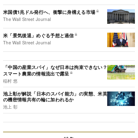
米国債1兆ドル発行へ、衝撃に身構える市場
The Wall Street Journal
米「景気後退」めぐる予想と過信
The Wall Street Journal
「中国の産業スパイ」なぜ日本は拘束できない？
スマート農業の情報流出で露呈
稲村 悠
池上彰が解説「日本のスパイ能力」の実態、米英
の機密情報共有の輪に加われるか
池上 彰