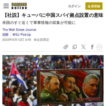
ログイン
【社説】キューバに中国スパイ拠点設置の意味
米国のすぐ近くで軍事情報の収集が可能に
The Wall Street Journal
国際
WSJ PickUp
2023年6月12日 3:45
会員限定