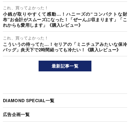
これ、買ってよかった！
小銭が取りやすくて感動…！ハニーズの“コンパクトな財
布”お会計がスムーズになった！「ぜーんぶ収まります」「こ
れからも愛用します」《購入レビュー》
これ、買ってよかった！
こういうの待ってた…！セリアの「ミニチュアみたいな保冷
バッグ」炎天下で2時間経っても冷たい！《購入レビュー》
最新記事一覧
DIAMOND SPECIAL一覧
広告企画一覧