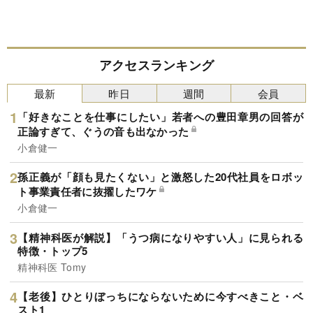
アクセスランキング
最新
昨日
週間
会員
「好きなことを仕事にしたい」若者への豊田章男の回答が
正論すぎて、ぐうの音も出なかった
小倉健一
孫正義が「顔も見たくない」と激怒した20代社員をロボッ
ト事業責任者に抜擢したワケ
小倉健一
【精神科医が解説】「うつ病になりやすい人」に見られる
特徴・トップ5
精神科医 Tomy
【老後】ひとりぼっちにならないために今すべきこと・ベ
スト1