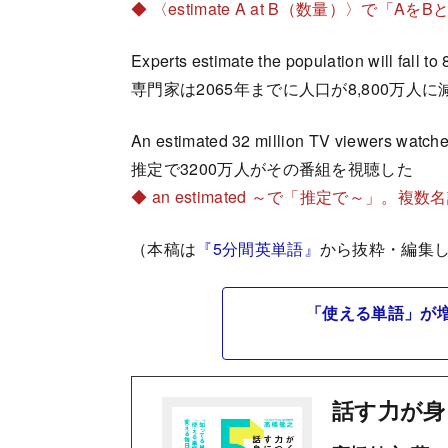
◆ 〈estimate A at B（数量）〉で「A
Experts estimate the population will fall to
専門家は2065年までに人口が8,800万人
An estimated 32 million TV viewers watche
推定で3200万人がその番組を視聴した
◆ an estimated ～で「推定で～」。
（本稿は
『5分間英単語』
から抜粋・編集
「使える単語」が
話す力が身