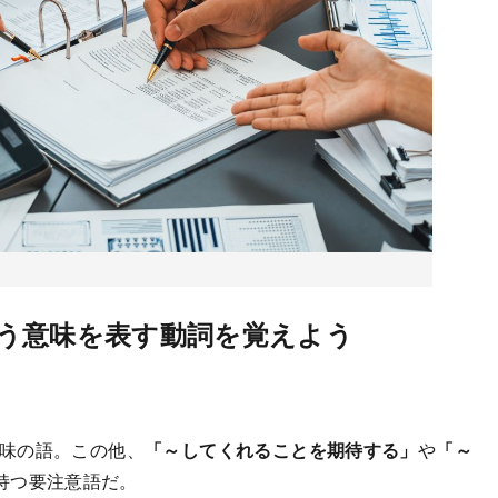
う意味を表す動詞を覚えよう
味の語。この他、
「～してくれることを期待する」
や
「～
持つ要注意語だ。