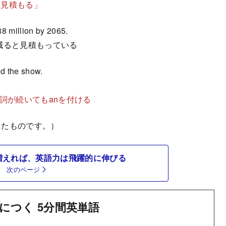
をBと見積もる」
 88 million by 2065.
に減ると見積もっている
d the show.
複数名詞が続いてもanを付ける
したものです。）
増えれば、英語力は飛躍的に伸びる
次のページ
につく 5分間英単語