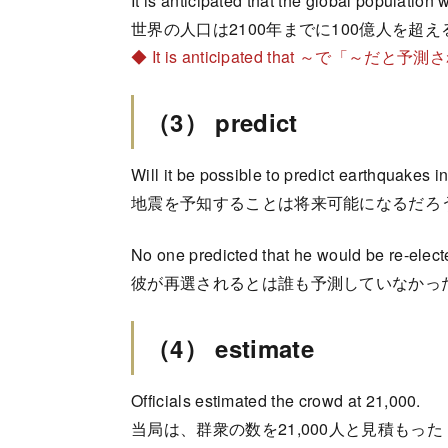
It is anticipated that the global population 
世界の人口は2100年までに100億人を超
◆ It is anticipated that ～で「～だと
（3） predict
Will it be possible to predict earthquakes i
地震を予知することは将来可能になるだろ
No one predicted that he would be re-elect
彼が再選されるとは誰も予測していなかっ
（4） estimate
Officials estimated the crowd at 21,000.
当局は、群衆の数を21,000人と見積もった