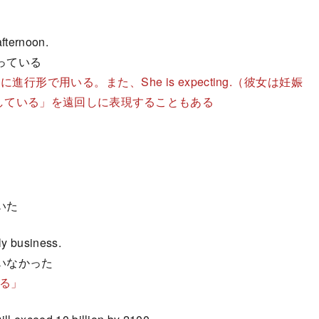
afternoon.
っている
形で用いる。また、She is expecting.（彼女は妊娠
「妊娠している」を遠回しに表現することもある
いた
ly business.
いなかった
する」