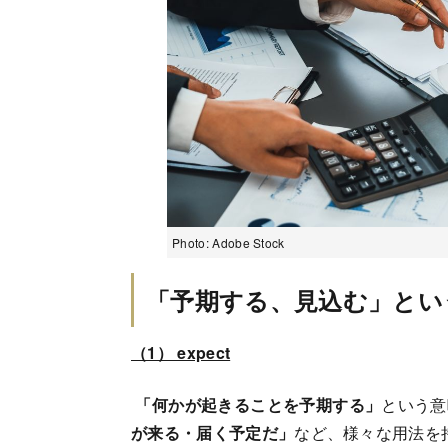
Photo: Adobe Stock
「予期する、見込む」とい
（1） expect
「何かが起きることを予期する」
という意
が来る・届く予定だ」
など、様々な用法を