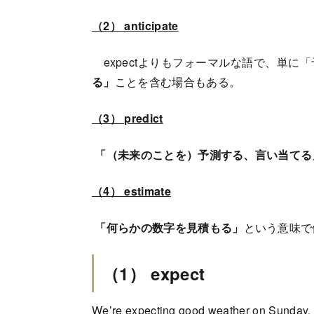
（2） anticipate
expectよりもフォーマルな語で、単に
る」
ことを含む場合もある。
（3） predict
「（未来のことを）予測する、言い当てる
（4） estimate
「何らかの数字を見積もる」
という意味で
（1） expect
We’re expecting good weather on Sunday.