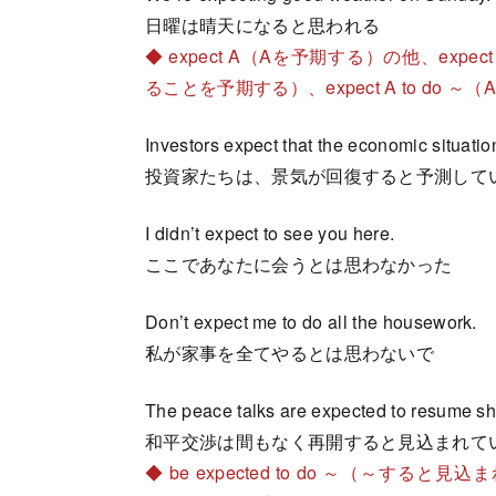
日曜は晴天になると思われる
◆ expect A（Aを予期する）の他、expec
ることを予期する）、expect A to d
Investors expect that the economic situatio
投資家たちは、景気が回復すると予測して
I didn’t expect to see you here.
ここであなたに会うとは思わなかった
Don’t expect me to do all the housework.
私が家事を全てやるとは思わないで
The peace talks are expected to resume sho
和平交渉は間もなく再開すると見込まれて
◆ be expected to do ～（～すると見込