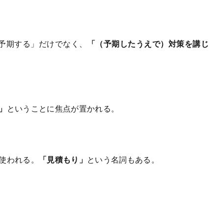
「予期する」だけでなく、
「（予期したうえで）対策を講じ
」
ということに焦点が置かれる。
使われる。
「見積もり」
という名詞もある。