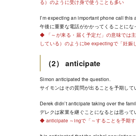
る）のように受け身で使うことも多い
I’m expecting an important phone call this 
午後に重要な電話がかかってくることにな
◆ 「～が来る・届く予定だ」の意味では主に進行
している）のようにbe expectingで
（2） anticipate
Simon anticipated the question.
サイモンはその質問が出ることを予期して
Derek didn’t anticipate taking over the fami
デレクは家業を継ぐことになるとは思って
◆ anticipate ～ingで「～することを予期