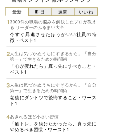
最新
昨日
週間
いいね
3000件の職場の悩みを解決したプロが教え
る リーダーのふるまい大全
今すぐ昇進させたほうがいい社員の特
徴・ベスト1
人生は気づかぬうちにすぎるから。「自分
第一」で生きるための時間術
「心が疲れたら」真っ先にすべきこと・
ベスト1
人生は気づかぬうちにすぎるから。「自分
第一」で生きるための時間術
老後にダントツで後悔すること・ワース
ト1
あきれるほど小さい習慣
「筋トレ」を続けたかったら、真っ先に
やめるべき習慣・ワースト1