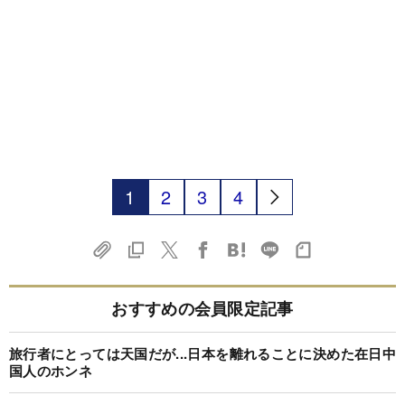
1
2
3
4
おすすめの会員限定記事
旅行者にとっては天国だが...日本を離れることに決めた在日中
国人のホンネ