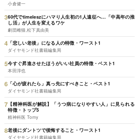
小倉健一
60代でtimeleszにハマり人生初の1人遠征へ…「中高年の推
し活」が人生を変えるワケ
劇団雌猫,松下真由美
「悲しい老後」になる人の特徴・ワースト1
ダイヤモンド社書籍編集局
今すぐ昇進させたほうがいい社員の特徴・ベスト1
本田淳也
「心が疲れたら」真っ先にすべきこと・ベスト1
ダイヤモンド社書籍編集局
【精神科医が解説】「うつ病になりやすい人」に見られる
特徴・トップ5
精神科医 Tomy
老後にダントツで後悔すること・ワースト1
ダイヤモンド社書籍編集局