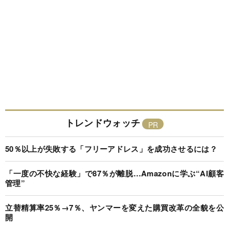
トレンドウォッチ
50％以上が失敗する「フリーアドレス」を成功させるには？
「一度の不快な経験」で87％が離脱…Amazonに学ぶ“AI顧客
管理”
立替精算率25％→7％、ヤンマーを変えた購買改革の全貌を公
開