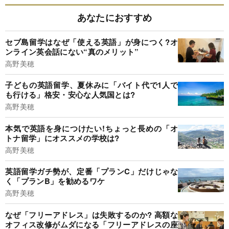
あなたにおすすめ
セブ島留学はなぜ「使える英語」が身につく?オ
ンライン英会話にない“真のメリット”
高野美穂
子どもの英語留学、夏休みに「バイト代で1人で
も行ける」格安・安心な人気国とは?
高野美穂
本気で英語を身につけたい!ちょっと長めの「オ
トナ留学」にオススメの学校は?
高野美穂
英語留学ガチ勢が、定番「プランC」だけじゃな
く「プランB」を勧めるワケ
高野美穂
なぜ「フリーアドレス」は失敗するのか? 高額な
オフィス改修がムダになる「フリーアドレスの座