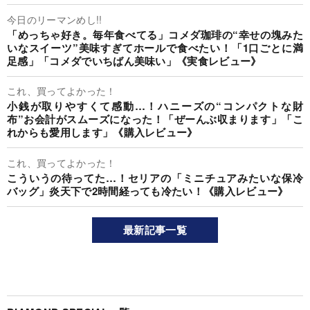
今日のリーマンめし!!
「めっちゃ好き。毎年食べてる」コメダ珈琲の“幸せの塊みた
いなスイーツ”美味すぎてホールで食べたい！「1口ごとに満
足感」「コメダでいちばん美味い」《実食レビュー》
これ、買ってよかった！
小銭が取りやすくて感動…！ハニーズの“コンパクトな財
布”お会計がスムーズになった！「ぜーんぶ収まります」「こ
れからも愛用します」《購入レビュー》
これ、買ってよかった！
こういうの待ってた…！セリアの「ミニチュアみたいな保冷
バッグ」炎天下で2時間経っても冷たい！《購入レビュー》
最新記事一覧