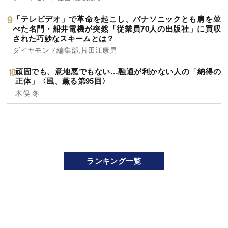
「テレビデオ」で革命を起こし、パナソニックとも肩を並
べた名門・船井電機が突然「従業員70人の出版社」に買収
された巧妙なスキームとは？
ダイヤモンド編集部,片田江康男
頑固でも、意地悪でもない…融通が利かない人の「納得の
正体」〈風、薫る第95回〉
木俣 冬
ランキング一覧