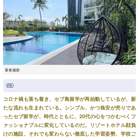
著者撮影
コロナ禍も落ち着き、セブ島留学が再始動しているが、新
たな流れも生まれている。シンプル、かつ格安が売りであ
ったセブ留学が、時代とともに、20代の心をつかむべくフ
ァッショナブルに変化しているのだ。リゾートホテル顔負
けの施設、それでも変わらない徹底した学習姿勢、学校ご