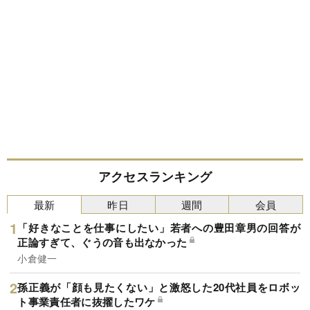
アクセスランキング
最新
昨日
週間
会員
「好きなことを仕事にしたい」若者への豊田章男の回答が
正論すぎて、ぐうの音も出なかった
小倉健一
孫正義が「顔も見たくない」と激怒した20代社員をロボッ
ト事業責任者に抜擢したワケ