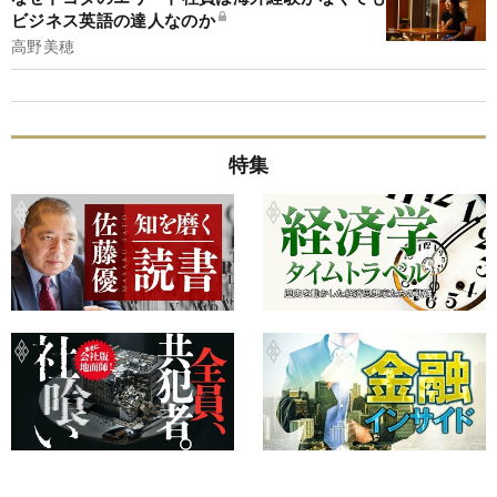
ビジネス英語の達人なのか
高野美穂
特集