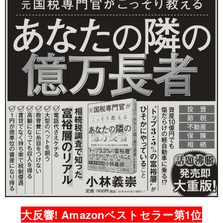
大反響! Amazonベストセラー第1位