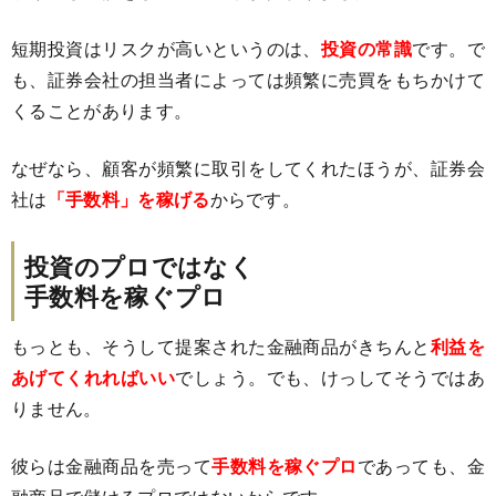
短期投資はリスクが高いというのは、
投資の常識
です。で
も、証券会社の担当者によっては頻繁に売買をもちかけて
くることがあります。
なぜなら、顧客が頻繁に取引をしてくれたほうが、証券会
社は
「手数料」を稼げる
からです。
投資のプロではなく
手数料を稼ぐプロ
もっとも、そうして提案された金融商品がきちんと
利益を
あげてくれればいい
でしょう。でも、けっしてそうではあ
りません。
彼らは金融商品を売って
手数料を稼ぐプロ
であっても、金