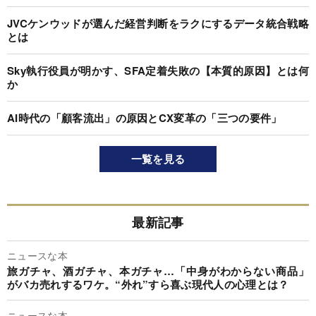
JVCケンウッドが選んだ経営判断をラクにするデータ統合戦略
とは
Sky執行役員が明かす、SFA定着失敗の【本質的原因】とは何
か
AI時代の「顧客流出」の原因とCX変革の「三つの要件」
一覧を見る
最新記事
ニュースな本
旅ガチャ、酒ガチャ、本ガチャ…「中身がわからない商品」
がバカ売れするワケ。“外れ”すら喜ぶ現代人の心理とは？
ニュースな本