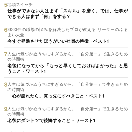
地頭スイッチ
仕事ができない人はまず「スキル」を磨く。では、仕事が
できる人はまず「何」をする？
3000件の職場の悩みを解決したプロが教える リーダーのふる
まい大全
今すぐ昇進させたほうがいい社員の特徴・ベスト1
人生は気づかぬうちにすぎるから。「自分第一」で生きるため
の時間術
老後になってから「もっと早くしておけばよかった」と思
うこと・ワースト1
人生は気づかぬうちにすぎるから。「自分第一」で生きるため
の時間術
「心が疲れたら」真っ先にすべきこと・ベスト1
人生は気づかぬうちにすぎるから。「自分第一」で生きるため
の時間術
老後にダントツで後悔すること・ワースト1