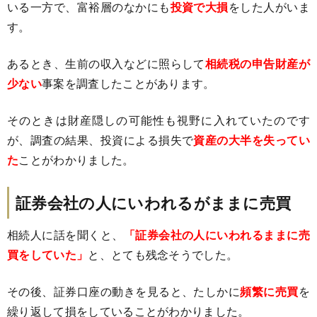
いる一方で、富裕層のなかにも
投資で大損
をした人がいま
す。
あるとき、生前の収入などに照らして
相続税の申告財産が
少ない
事案を調査したことがあります。
そのときは財産隠しの可能性も視野に入れていたのです
が、調査の結果、投資による損失で
資産の大半を失ってい
た
ことがわかりました。
証券会社の人にいわれるがままに売買
相続人に話を聞くと、
「証券会社の人にいわれるままに売
買をしていた」
と、とても残念そうでした。
その後、証券口座の動きを見ると、たしかに
頻繁に売買
を
繰り返して損をしていることがわかりました。