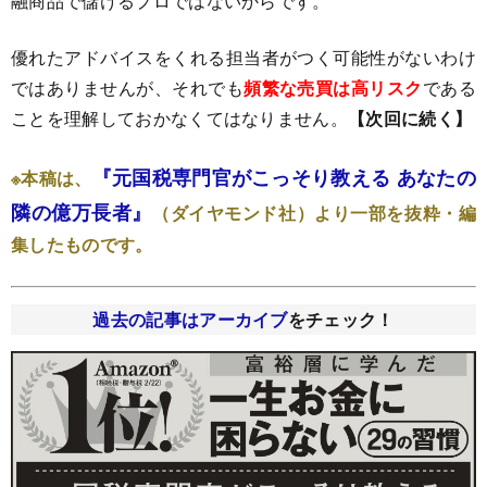
融商品で儲けるプロではないからです。
優れたアドバイスをくれる担当者がつく可能性がないわけ
ではありませんが、それでも
頻繁な売買は高リスク
である
ことを理解しておかなくてはなりません。
【次回に続く】
『元国税専門官がこっそり教える あなたの
※本稿は、
隣の億万長者』
（ダイヤモンド社）
より一部を抜粋・編
集したものです。
過去の記事はアーカイブ
をチェック！