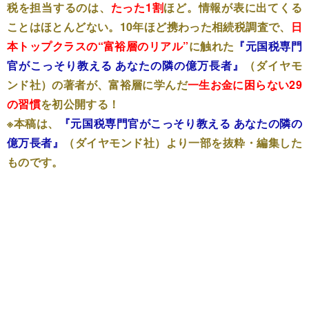
税を担当するのは、
たった1割
ほど。情報が表に出てくる
ことはほとんどない。10年ほど携わった相続税調査で、
日
本トップクラスの“富裕層のリアル”
に触れた
『元国税専門
官がこっそり教える あなたの隣の億万長者』
（ダイヤモ
ンド社）の著者が、富裕層に学んだ
一生お金に困らない29
の習慣
を初公開する！
※本稿は、
『元国税専門官がこっそり教える あなたの隣の
億万長者』
（ダイヤモンド社）より一部を抜粋・編集した
ものです。