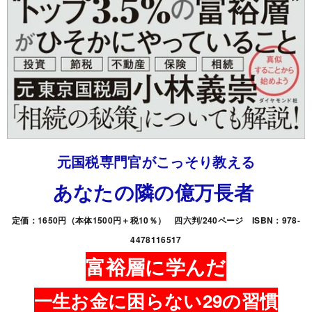
元国税専門官がこっそり教える
あなたの隣の億万長者
定価：1650円（本体1500円＋税10％） 四六判/240ページ ISBN：978-
4478116517
富裕層に学んだ
一生お金に困らない29の習慣