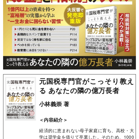
元国税専門官がこっそり教え
る あなたの隣の億万長者
小林義崇 著
＜内容紹介＞
経済的に恵まれない母子家庭に育ち、高校・大
学は奨学金を借りて卒業した。そのため、1000