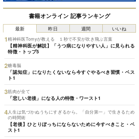
書籍オンライン 記事ランキング
最新
昨日
週間
いいね
精神科医Tomyが教える １秒で不安が吹き飛ぶ言葉
【精神科医が解説】「うつ病になりやすい人」に見られる
特徴・トップ5
糖毒脳
「認知症」になりたくないなら今すぐやるべき習慣・ベス
ト1
筋肉が全て
「悲しい老後」になる人の特徴・ワースト1
人生は気づかぬうちにすぎるから。「自分第一」で生きるため
の時間術
【老後】ひとりぼっちにならないために今すべきこと・ベ
スト1