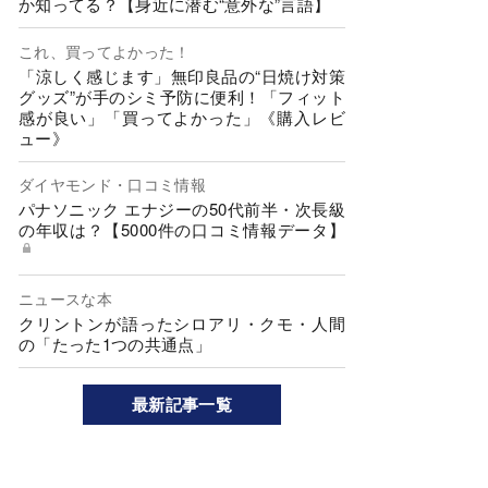
か知ってる？【身近に潜む“意外な”言語】
これ、買ってよかった！
「涼しく感じます」無印良品の“日焼け対策
グッズ”が手のシミ予防に便利！「フィット
感が良い」「買ってよかった」《購入レビ
ュー》
ダイヤモンド・口コミ情報
パナソニック エナジーの50代前半・次長級
の年収は？【5000件の口コミ情報データ】
ニュースな本
クリントンが語ったシロアリ・クモ・人間
の「たった1つの共通点」
最新記事一覧