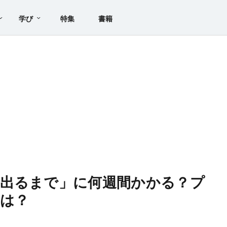
学び
特集
書籍
が出るまで」に何週間かかる？プ
は？