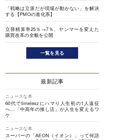
「戦略は立派だが現場が動かない」を解決
する【PMOの進化系】
立替精算率25％→7％、ヤンマーを変えた
購買改革の全貌を公開
一覧を見る
最新記事
ニュースな本
60代でtimeleszにハマり人生初の1人遠征
へ…「中高年の推し活」が人生を変えるワ
ケ
ニュースな本
スーパーの「AEON（イオン）」って何語