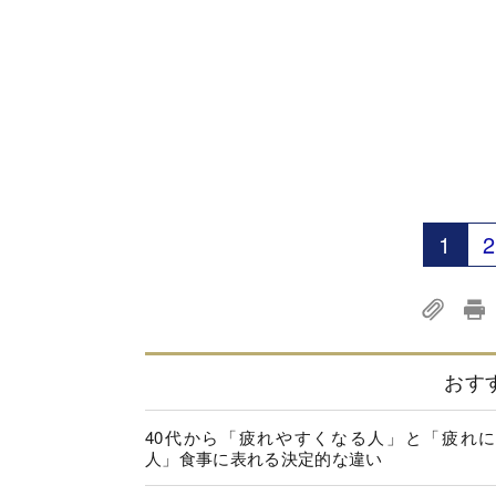
1
2
おす
40代から「疲れやすくなる人」と「疲れ
人」食事に表れる決定的な違い