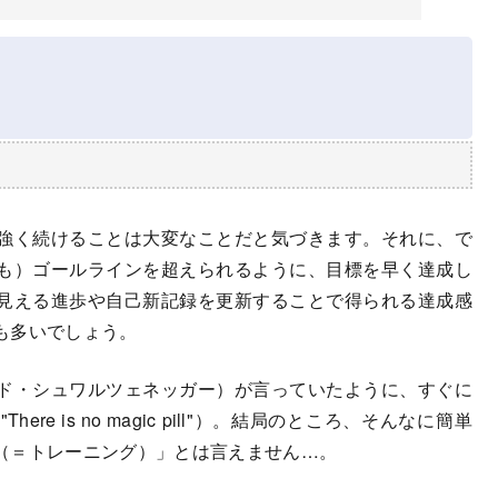
強く続けることは大変なことだと気づきます。それに、で
も）ゴールラインを超えられるように、目標を早く達成し
見える進歩や自己新記録を更新することで得られる達成感
も多いでしょう。
ド・シュワルツェネッガー）が言っていたように、すぐに
e is no magic pill"）。結局のところ、そんなに簡単
（＝トレーニング）」とは言えません…。