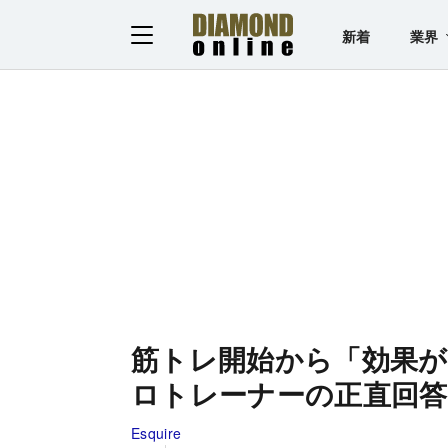
新着
業界
筋トレ開始から「効果
ロトレーナーの正直回答
Esquire