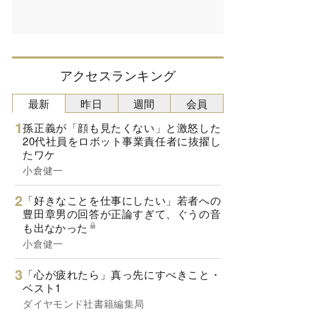
アクセスランキング
最新
昨日
週間
会員
孫正義が「顔も見たくない」と激怒した
20代社員をロボット事業責任者に抜擢し
たワケ
小倉健一
「好きなことを仕事にしたい」若者への
豊田章男の回答が正論すぎて、ぐうの音
も出なかった
小倉健一
「心が疲れたら」真っ先にすべきこと・
ベスト1
ダイヤモンド社書籍編集局