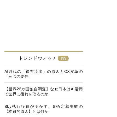
トレンドウォッチ
AI時代の「顧客流出」の原因とCX変革の
「三つの要件」
【世界23カ国独自調査】なぜ日本はAI活用
で世界に後れを取るのか
Sky執行役員が明かす、SFA定着失敗の
【本質的原因】とは何か