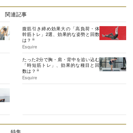
関連記事
腹筋引き締め効果大の「高負荷・体
幹筋トレ」2選、効果的な姿勢と回数
は？
Esquire
たった2分で胸・肩・背中を追い込む
「時短筋トレ」、効果的な種目と回
数は？
Esquire
特集