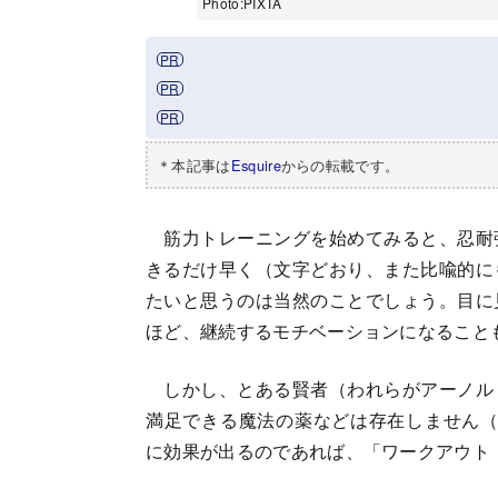
Photo:PIXTA
＊本記事は
Esquire
からの転載です。
筋力トレーニングを始めてみると、忍耐
きるだけ早く（文字どおり、また比喩的に
たいと思うのは当然のことでしょう。目に
ほど、継続するモチベーションになること
しかし、とある賢者（われらがアーノル
満足できる魔法の薬などは存在しません（"Ther
に効果が出るのであれば、「ワークアウト