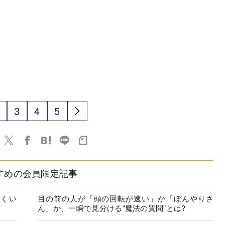
3
4
5
すめの会員限定記事
にくい
目の前の人が「頭の回転が速い」か「ぼんやりさ
ん」か、一瞬で見分ける“魔法の質問”とは?