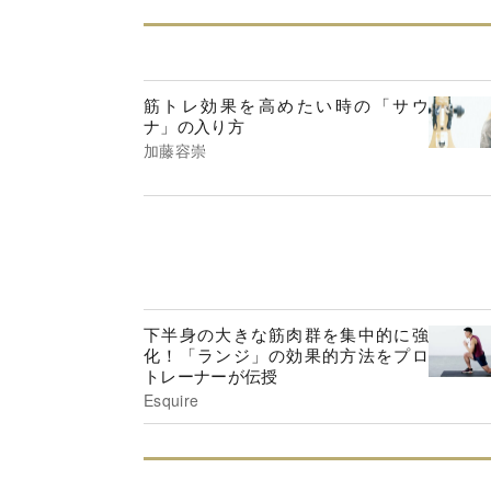
筋トレ効果を高めたい時の「サウ
ナ」の入り方
加藤容崇
下半身の大きな筋肉群を集中的に強
化！「ランジ」の効果的方法をプロ
トレーナーが伝授
Esquire