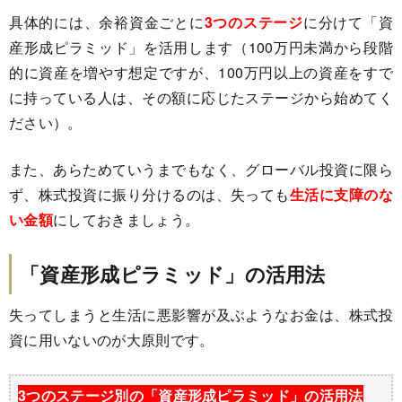
具体的には、余裕資金ごとに
3つのステージ
に分けて「資
産形成ピラミッド」を活用します（100万円未満から段階
的に資産を増やす想定ですが、100万円以上の資産をすで
に持っている人は、その額に応じたステージから始めてく
ださい）。
また、あらためていうまでもなく、グローバル投資に限ら
ず、株式投資に振り分けるのは、失っても
生活に支障のな
い金額
にしておきましょう。
「資産形成ピラミッド
」の活用法
失ってしまうと生活に悪影響が及ぶようなお金は、株式投
資に用いないのが大原則です。
3つのステージ別の「資産形成ピラミッド
」の活用法