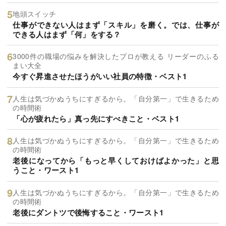
地頭スイッチ
仕事ができない人はまず「スキル」を磨く。では、仕事が
できる人はまず「何」をする？
3000件の職場の悩みを解決したプロが教える リーダーのふる
まい大全
今すぐ昇進させたほうがいい社員の特徴・ベスト1
人生は気づかぬうちにすぎるから。「自分第一」で生きるため
の時間術
「心が疲れたら」真っ先にすべきこと・ベスト1
人生は気づかぬうちにすぎるから。「自分第一」で生きるため
の時間術
老後になってから「もっと早くしておけばよかった」と思
うこと・ワースト1
人生は気づかぬうちにすぎるから。「自分第一」で生きるため
の時間術
老後にダントツで後悔すること・ワースト1