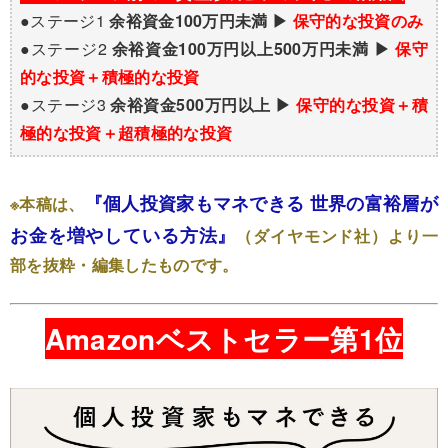
●ステージ1
余裕資金100万円未満 ▶
保守的な投資のみ
●ステージ2
余裕資金100万円以上500万円未満 ▶
保守
的な投資＋積極的な投資
●ステージ3
余裕資金500万円以上 ▶
保守的な投資＋積
極的な投資＋超積極的な投資
『個人投資家もマネできる 世界の富裕層が
※本稿は、
お金を増やしている方法』
（ダイヤモンド社）より一
部を抜粋・編集したものです。
Amazonベストセラー第1位