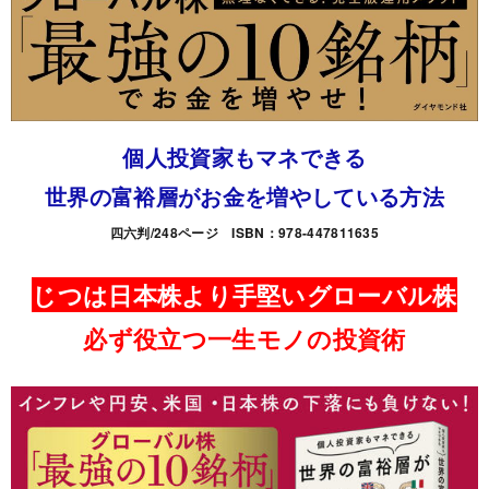
個人投資家もマネできる
世界の富裕層がお金を増やしている方法
四六判/248ページ ISBN：978-447811635
じつは日本株より手堅いグローバル株
必ず役立つ一生モノの投資術