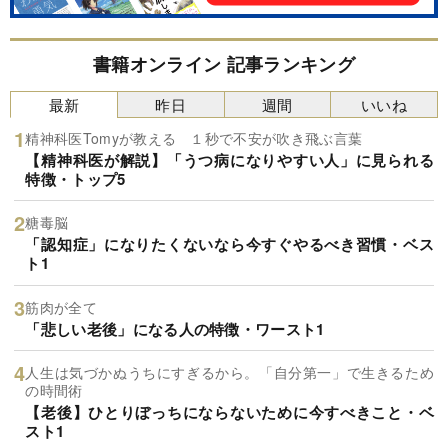
書籍オンライン 記事ランキング
最新
昨日
週間
いいね
精神科医Tomyが教える １秒で不安が吹き飛ぶ言葉
【精神科医が解説】「うつ病になりやすい人」に見られる
特徴・トップ5
糖毒脳
「認知症」になりたくないなら今すぐやるべき習慣・ベス
ト1
筋肉が全て
「悲しい老後」になる人の特徴・ワースト1
人生は気づかぬうちにすぎるから。「自分第一」で生きるため
の時間術
【老後】ひとりぼっちにならないために今すべきこと・ベ
スト1