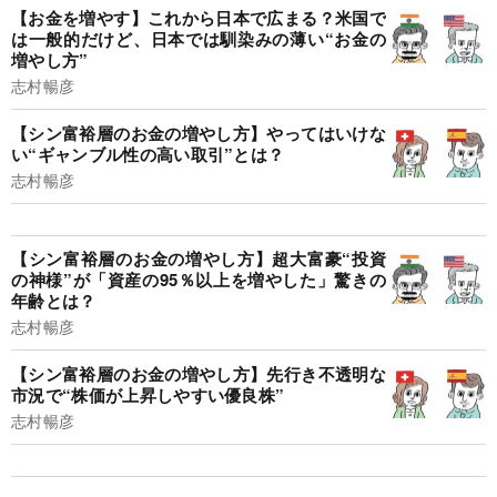
【お金を増やす】これから日本で広まる？米国で
は一般的だけど、日本では馴染みの薄い“お金の
増やし方”
志村暢彦
【シン富裕層のお金の増やし方】やってはいけな
い“ギャンブル性の高い取引”とは？
志村暢彦
【シン富裕層のお金の増やし方】超大富豪“投資
の神様”が「資産の95％以上を増やした」驚きの
年齢とは？
志村暢彦
【シン富裕層のお金の増やし方】先行き不透明な
市況で“株価が上昇しやすい優良株”
志村暢彦