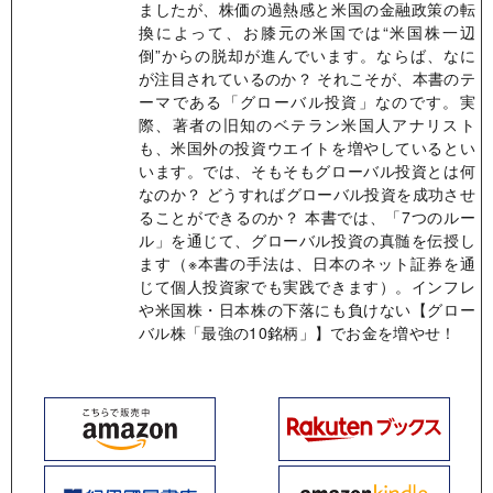
ましたが、株価の過熱感と米国の金融政策の転
換によって、お膝元の米国では“米国株一辺
倒”からの脱却が進んでいます。ならば、なに
が注目されているのか？ それこそが、本書のテ
ーマである「グローバル投資」なのです。実
際、著者の旧知のベテラン米国人アナリスト
も、米国外の投資ウエイトを増やしているとい
います。では、そもそもグローバル投資とは何
なのか？ どうすればグローバル投資を成功させ
ることができるのか？ 本書では、「7つのルー
ル」を通じて、グローバル投資の真髄を伝授し
ます（※本書の手法は、日本のネット証券を通
じて個人投資家でも実践できます）。インフレ
や米国株・日本株の下落にも負けない【グロー
バル株「最強の10銘柄」】でお金を増やせ！