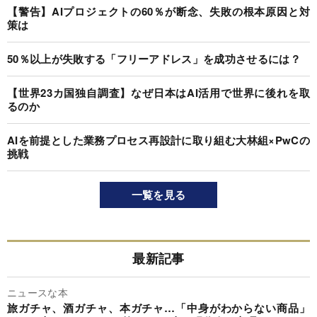
【警告】AIプロジェクトの60％が断念、失敗の根本原因と対
策は
50％以上が失敗する「フリーアドレス」を成功させるには？
【世界23カ国独自調査】なぜ日本はAI活用で世界に後れを取
るのか
AIを前提とした業務プロセス再設計に取り組む大林組×PwCの
挑戦
一覧を見る
最新記事
ニュースな本
旅ガチャ、酒ガチャ、本ガチャ…「中身がわからない商品」