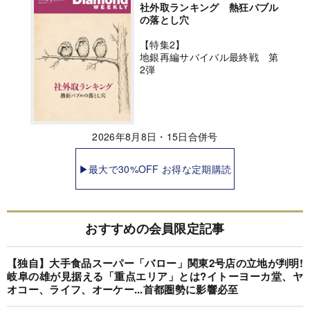
社外取ランキング 熱狂バブル
の落とし穴
【特集2】
地銀再編サバイバル最終戦 第
2弾
2026年8月8日・15日合併号
▶最大で30%OFF お得な定期購読
おすすめの会員限定記事
【独自】大手食品スーパー「バロー」関東2号店の立地が判明!
岐阜の雄が見据える「重点エリア」とは?イトーヨーカ堂、ヤ
オコー、ライフ、オーケー...首都圏勢に影響必至