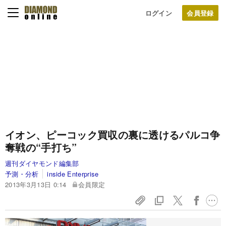
ログイン
イオン、ピーコック買収の裏に
透けるパルコ争
奪戦の“手打ち”
週刊ダイヤモンド編集部
予測・分析
inside Enterprise
2013年3月13日 0:14
会員限定