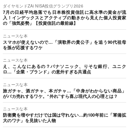
ダイヤモンドZAi NISA投信グランプリ2026
7月の日経平均急落でも日本株投資信託に高水準の資金が流
入！インデックスとアクティブの動きから見えた個人投資家
の「強気姿勢」【投資信託の最前線】
ニュースな本
スマホが使えないので…「演歌界の貴公子」を追う90代祖母
を孫が応援するワケ
ニュースな本
え、こんなにあるの？パナソニック、りそな銀行、ユニク
ロ…「企業・ブランド」の意外すぎる共通点
ニュースな本
旅ガチャ、酒ガチャ、本ガチャ…「中身がわからない商品」
がバカ売れするワケ。“外れ”すら喜ぶ現代人の心理とは？
ニュースな本
防衛費を増やすだけでは国は守れない…約100年前に「軍備拡
大のワナ」を見抜いた人物