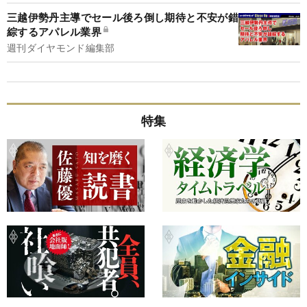
三越伊勢丹主導でセール後ろ倒し期待と不安が錯
綜するアパレル業界
週刊ダイヤモンド編集部
特集