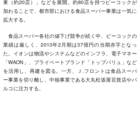
東（約20店）」などを展開。約80店を持つピーコックが
加わることで、都市部における食品スーパー事業は一気に
拡大する。
食品スーパー各社の値下げ競争が続く中、ピーコックの
業績は厳しく、2013年2月期は37億円の当期赤字となっ
た。イオンは物流やシステムなどのインフラ、電子マネー
「WAON」、プライベートブランド「トップバリュ」など
を活用し、再建を図る。一方、Ｊ.フロントは食品スーパ
ー事業を切り離し、中核事業である大丸松坂屋百貨店やパ
ルコに注力する。