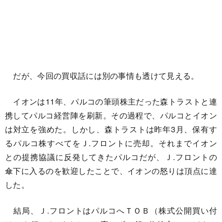
だが、今回の買収話には別の事情も透けて見える。
イオンは11年、パルコの筆頭株主だった森トラストと連
携してパルコ経営陣を刷新。その過程で、パルコとイオン
は対立を強めた。しかし、森トラストは昨年3月、保有す
るパルコ株すべてをＪ.フロントに売却。それまでイオン
との提携協議に反発してきたパルコだが、Ｊ.フロントの
傘下に入るのを歓迎したことで、イオンの怒りは頂点に達
した。
結局、Ｊ.フロントはパルコへＴＯＢ（株式公開買い付