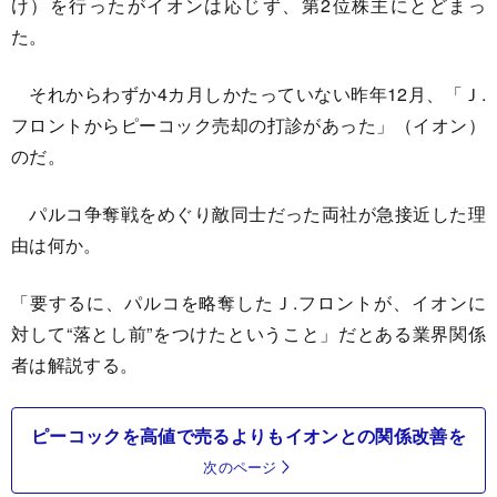
け）を行ったがイオンは応じず、第2位株主にとどまっ
た。
それからわずか4カ月しかたっていない昨年12月、「Ｊ.
フロントからピーコック売却の打診があった」（イオン）
のだ。
パルコ争奪戦をめぐり敵同士だった両社が急接近した理
由は何か。
「要するに、パルコを略奪したＪ.フロントが、イオンに
対して“落とし前”をつけたということ」だとある業界関係
者は解説する。
ピーコックを高値で売るよりもイオンとの関係改善を
次のページ