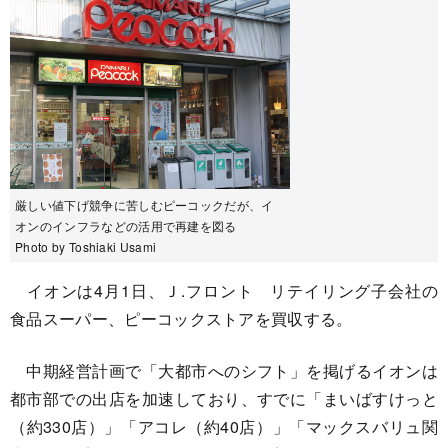
厳しい値下げ競争に苦しむピーコックだが、イ
オンのインフラなどの活用で再建を図る
Photo by Toshiaki Usami
イオンは4月1日、Ｊ.フロント リテイリング子会社の
食品スーパー、ピーコックストアを買収する。
中期経営計画で「大都市へのシフト」を掲げるイオンは
都市部での出店を加速しており、すでに「まいばすけっと
（約330店）」「アコレ（約40店）」「マックスバリュ関